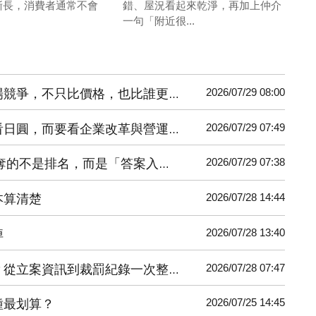
漸長，消費者通常不會
錯、屋況看起來乾淨，再加上仲介
.
一句「附近很...
2026/07/29 08:00
不只比價格，也比誰更懂全球消費者
2026/07/29 07:49
日圓，而要看企業改革與營運能力
2026/07/29 07:38
奪的不是排名，而是「答案入口」
2026/07/28 14:44
本算清楚
2026/07/28 13:40
掉
2026/07/28 07:47
從立案資訊到裁罰紀錄一次整理
2026/07/25 14:45
種最划算？