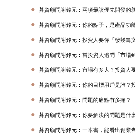
●
募資顧問謝銘元：兩項最該優先開發的新
●
募資顧問謝銘元：你的點子，是產品功
●
募資顧問謝銘元：投資人要你「發幾篇文
●
募資顧問謝銘元：當投資人追問「市場
●
募資顧問謝銘元：市場有多大？投資人
●
募資顧問謝銘元：你的目標用戶是誰？投
●
募資顧問謝銘元：問題的痛點有多痛？
●
募資顧問謝銘元：你要解決的問題是什
●
募資顧問謝銘元：一本書，能看出創業