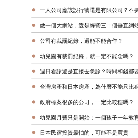
●
一人公司應該設行號還是有限公司？不
●
做一個大網站，還是經營三十個垂直網
●
公司有裁罰紀錄，還能不能合作？
●
幼兒園有裁罰紀錄，就一定不能念嗎？
●
週日看診還是直接去急診？時間和錢都
●
台灣房產和日本房產，為什麼不能只比
●
政府標案很多的公司，一定比較穩嗎？
●
幼兒園月費只是開始：一個孩子一年教
●
日本民宿投資最怕的，可能不是買貴