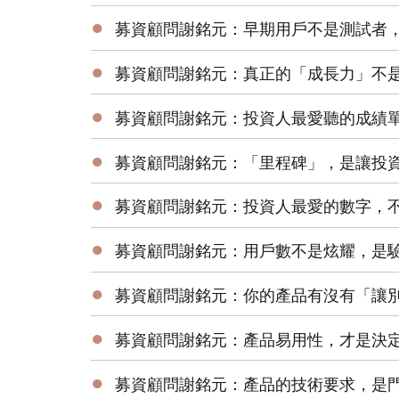
●
募資顧問謝銘元：早期用戶不是測試者
●
募資顧問謝銘元：真正的「成長力」不是砸錢
●
募資顧問謝銘元：投資人最愛聽的成績單，不是
●
募資顧問謝銘元：「里程碑」，是讓投
●
募資顧問謝銘元：投資人最愛的數字，
●
募資顧問謝銘元：用戶數不是炫耀，是
●
募資顧問謝銘元：你的產品有沒有「讓
●
募資顧問謝銘元：產品易用性，才是決
●
募資顧問謝銘元：產品的技術要求，是