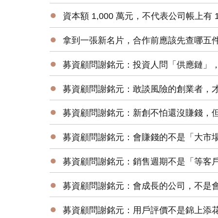
●
資本額 1,000 萬元，不代表公司帳上有 1,
●
拿到一張新名片，合作前應該先查哪五
●
募資顧問謝銘元：投資人問「供應鏈」，想瞭
●
募資顧問謝銘元：敢談風險的創業者，
●
募資顧問謝銘元：新創不怕還沒賺錢，但
●
募資顧問謝銘元：會賺錢的不是「大市場
●
募資顧問謝銘元：銷售週期不是「等客戶
●
募資顧問謝銘元：會成長的公司，不是
●
募資顧問謝銘元：用戶評價不是錦上添