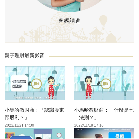
爸媽請進
親子理財最新影音
小馬哈教財商：「認識股東
小馬哈教財商：「什麼是七
跟股利？」
二法則？」
2022/11/21 14:30
2022/11/18 17:16