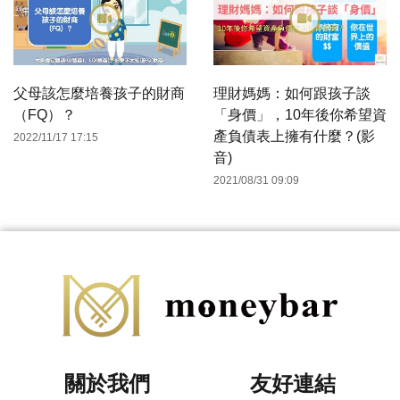
父母該怎麼培養孩子的財商
理財媽媽：如何跟孩子談
（FQ）？
「身價」，10年後你希望資
產負債表上擁有什麼？(影
2022/11/17 17:15
音)
2021/08/31 09:09
關於我們
友好連結