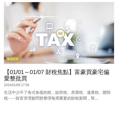
家庭財富
【01/01～01/07 財稅焦點】富豪買豪宅偏
愛整批買
2024/01/09 17:59
生活中少不了各式各樣的稅，綜所稅、房屋稅、遺產稅、贈與
稅⋯⋯財富管理顧問群整理每周重要的財稅新聞，幫...