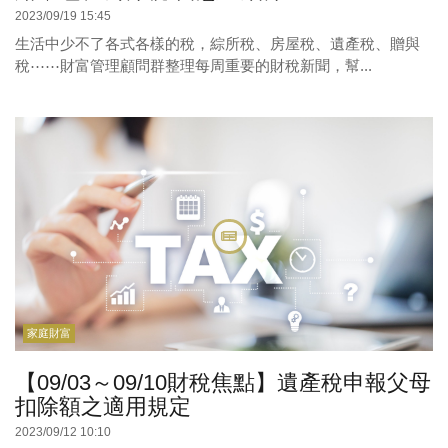
2023/09/19 15:45
生活中少不了各式各樣的稅，綜所稅、房屋稅、遺產稅、贈與
稅⋯⋯財富管理顧問群整理每周重要的財稅新聞，幫...
家庭財富
【09/03～09/10財稅焦點】遺產稅申報父母
扣除額之適用規定
2023/09/12 10:10