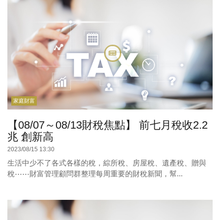
家庭財富
【08/07～08/13財稅焦點】 前七月稅收2.2
兆 創新高
2023/08/15 13:30
生活中少不了各式各樣的稅，綜所稅、房屋稅、遺產稅、贈與
稅⋯⋯財富管理顧問群整理每周重要的財稅新聞，幫...