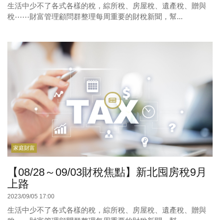
生活中少不了各式各樣的稅，綜所稅、房屋稅、遺產稅、贈與
稅⋯⋯財富管理顧問群整理每周重要的財稅新聞，幫...
家庭財富
【08/28～09/03財稅焦點】新北囤房稅9月
上路
2023/09/05 17:00
生活中少不了各式各樣的稅，綜所稅、房屋稅、遺產稅、贈與