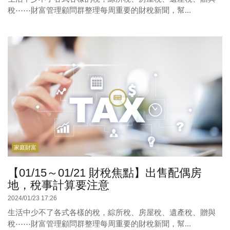
稅⋯⋯財富管理顧問群整理每周重要的財稅新聞，幫...
家庭財富
【01/15～01/21 財稅焦點】出售配偶房
地，稅事計算要注意
2024/01/23 17:26
生活中少不了各式各樣的稅，綜所稅、房屋稅、遺產稅、贈與
稅⋯⋯財富管理顧問群整理每周重要的財稅新聞，幫...