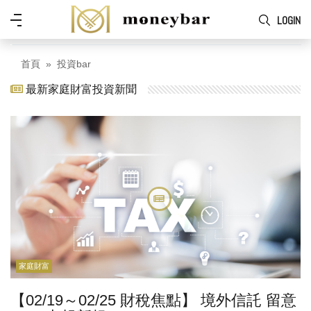
Skip to main content
功
LOGIN
能
表
首頁
投資bar
最新家庭財富投資新聞
家庭財富
【02/19～02/25 財稅焦點】 境外信託 留意