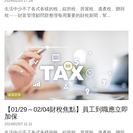
2024/02/20 17:26
生活中少不了各式各樣的稅，綜所稅、房屋稅、遺產稅、贈與
稅⋯⋯財富管理顧問群整理每周重要的財稅新聞，幫...
家庭財富
【01/29～02/04財稅焦點】員工到職應立即
加保
2024/02/07 11:11
生活中少不了各式各樣的稅，綜所稅、房屋稅、遺產稅、贈與