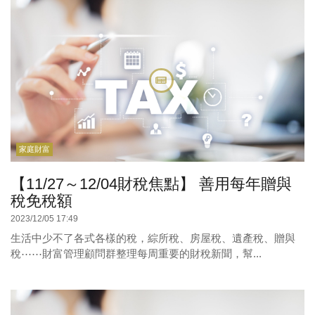
家庭財富
【11/27～12/04財稅焦點】 善用每年贈與
稅免稅額
2023/12/05 17:49
生活中少不了各式各樣的稅，綜所稅、房屋稅、遺產稅、贈與
稅⋯⋯財富管理顧問群整理每周重要的財稅新聞，幫...