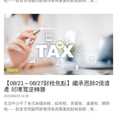
稅⋯⋯財富管理顧問群整理每周重要的財稅新聞，幫...
家庭財富
【08/21～08/27財稅焦點】繼承恩師2億遺
產 邱瓈寬逆轉勝
2023/08/29 14:30
生活中少不了各式各樣的稅，綜所稅、房屋稅、遺產稅、贈與
稅⋯⋯財富管理顧問群整理每周重要的財稅新聞，幫...