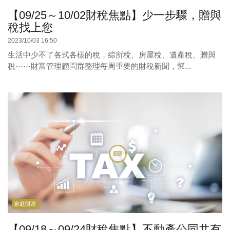
【09/25～10/02財稅焦點】少一步驟，贈與
稅找上您
2023/10/03 16:50
生活中少不了各式各樣的稅，綜所稅、房屋稅、遺產稅、贈與
稅⋯⋯財富管理顧問群整理每周重要的財稅新聞，幫...
家庭財富
【09/18～09/24財稅焦點】不動產公同共有