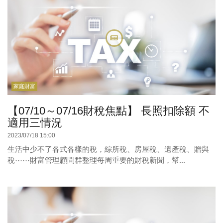
家庭財富
【07/10～07/16財稅焦點】 長照扣除額 不
適用三情況
2023/07/18 15:00
生活中少不了各式各樣的稅，綜所稅、房屋稅、遺產稅、贈與
稅⋯⋯財富管理顧問群整理每周重要的財稅新聞，幫...