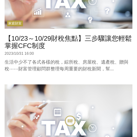
家庭財富
【10/23～10/29財稅焦點】三步驟讓您輕鬆
掌握CFC制度
2023/10/31 16:00
生活中少不了各式各樣的稅，綜所稅、房屋稅、遺產稅、贈與
稅⋯⋯財富管理顧問群整理每周重要的財稅新聞，幫...