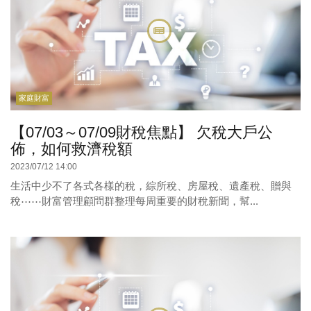
家庭財富
【07/03～07/09財稅焦點】 欠稅大戶公
佈，如何救濟稅額
2023/07/12 14:00
生活中少不了各式各樣的稅，綜所稅、房屋稅、遺產稅、贈與
稅⋯⋯財富管理顧問群整理每周重要的財稅新聞，幫...