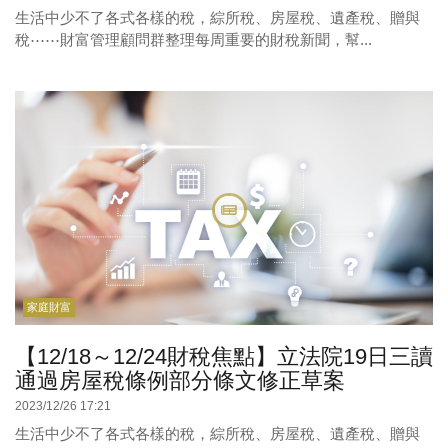
生活中少不了各式各樣的稅，綜所稅、房屋稅、遺產稅、贈與
稅⋯⋯財富管理顧問群整理每周重要的財稅新聞，幫...
家庭財富
【12/18～12/24財稅焦點】立法院19日三讀
通過房屋稅條例部分條文修正草案
2023/12/26 17:21
生活中少不了各式各樣的稅，綜所稅、房屋稅、遺產稅、贈與