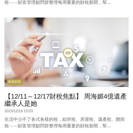
稅⋯⋯財富管理顧問群整理每周重要的財稅新聞，幫...
家庭財富
【12/11～12/17財稅焦點】 周海媚4億遺產
繼承人是她
2023/12/19 15:03
生活中少不了各式各樣的稅，綜所稅、房屋稅、遺產稅、贈與
稅⋯⋯財富管理顧問群整理每周重要的財稅新聞，幫...