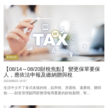
家庭財富
【08/14～08/20財稅焦點】 變更保單要保
人，應依法申報及繳納贈與稅
2023/08/22 15:57
生活中少不了各式各樣的稅，綜所稅、房屋稅、遺產稅、贈與
稅⋯⋯財富管理顧問群整理每周重要的財稅新聞，幫...