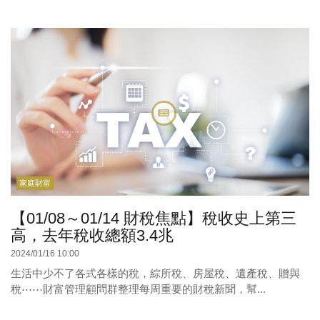
家庭財富
【01/08～01/14 財稅焦點】稅收史上第三
高，去年稅收總額3.4兆
2024/01/16 10:00
生活中少不了各式各樣的稅，綜所稅、房屋稅、遺產稅、贈與
稅⋯⋯財富管理顧問群整理每周重要的財稅新聞，幫...