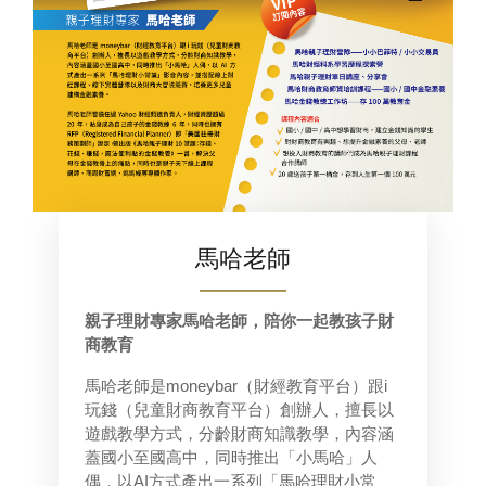
馬哈老師
親子理財專家馬哈老師，陪你一起教孩子財
商教育
馬哈老師是moneybar（財經教育平台）跟i
玩錢（兒童財商教育平台）創辦人，擅長以
遊戲教學方式，分齡財商知識教學，內容涵
蓋國小至國高中，同時推出「小馬哈」人
偶，以AI方式產出一系列「馬哈理財小常