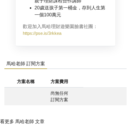
親子理財課程合作講師
20歲送孩子第一桶金，存到人生第
一個100萬元
歡迎加入馬哈理財遊樂園臉書社團：
https://pse.is/3rkkea
馬哈老師 訂閱方案
方案名稱
方案費用
尚無任何
訂閱方案
看更多 馬哈老師 文章