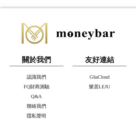
關於我們
友好連結
認識我們
GliaCloud
FQ財商測驗
樂居LEJU
Q&A
聯絡我們
隱私聲明