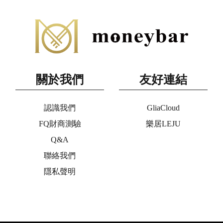
關於我們
友好連結
認識我們
GliaCloud
FQ財商測驗
樂居LEJU
Q&A
聯絡我們
隱私聲明