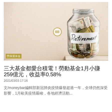
勞保退休金
三大基金都愛台積電！勞動基金1月小賺
259億元，收益率0.58%
2021/03/03 17:16
文/moneybar編輯部新冠肺炎疫情爆發超過一年，全球仍然深受
影響，1月歐美疫情嚴峻，各地經濟活動...