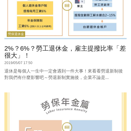
勞保退休金
2%？6%？勞工退休金，雇主提撥比率「差
很大」！
2019/05/07 17:50
退休是每個人一生中一定會遇到一件大事！來看看勞退新制後
對我們有什麼影響吧～勞退新制實施後，企業不論是...