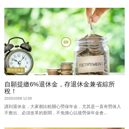
勞保退休金
自願提繳6%退休金，存退休金兼省綜所
稅！
2020/10/08 12:00
講到退休金，大家都比較關心勞保年金，尤其是一直有勞保入
不敷出、必須改革的新聞，不免擔心以後勞保年金會...