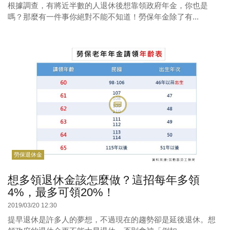
根據調查，有將近半數的人退休後想靠領政府年金，你也是
嗎？那麼有一件事你絕對不能不知道！勞保年金除了有...
勞保退休金
想多領退休金該怎麼做？這招每年多領
4%，最多可領20%！
2019/03/20 12:30
提早退休是許多人的夢想，不過現在的趨勢卻是延後退休。想