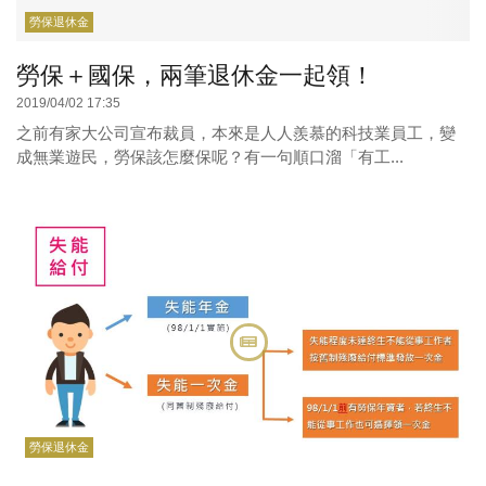
勞保退休金
勞保＋國保，兩筆退休金一起領！
2019/04/02 17:35
之前有家大公司宣布裁員，本來是人人羨慕的科技業員工，變
成無業遊民，勞保該怎麼保呢？有一句順口溜「有工...
勞保退休金