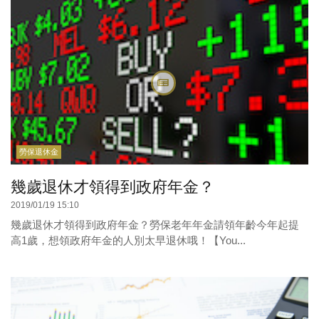
勞保退休金
幾歲退休才領得到政府年金？
2019/01/19 15:10
幾歲退休才領得到政府年金？勞保老年年金請領年齡今年起提
高1歲，想領政府年金的人別太早退休哦！【You...