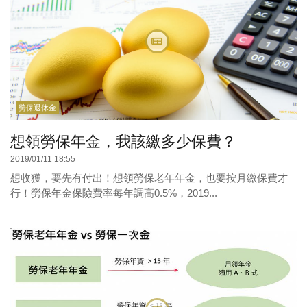
勞保退休金
想領勞保年金，我該繳多少保費？
2019/01/11 18:55
想收獲，要先有付出！想領勞保老年年金，也要按月繳保費才
行！勞保年金保險費率每年調高0.5%，2019...