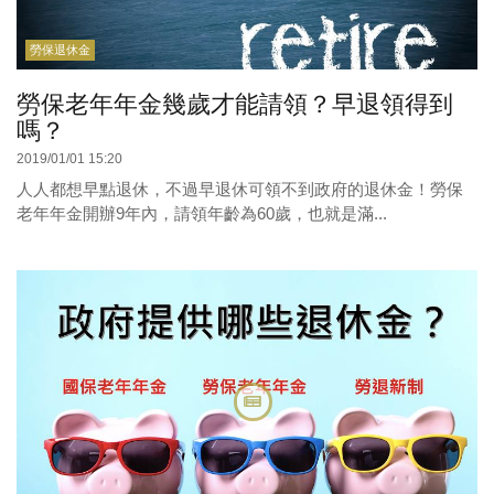
勞保退休金
勞保老年年金幾歲才能請領？早退領得到
嗎？
2019/01/01 15:20
人人都想早點退休，不過早退休可領不到政府的退休金！勞保
老年年金開辦9年內，請領年齡為60歲，也就是滿...