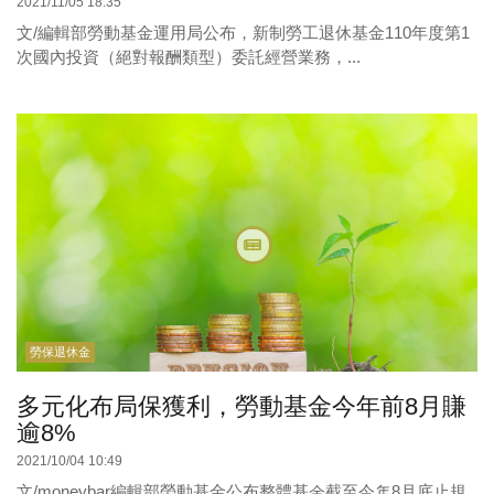
2021/11/05 18:35
文/編輯部勞動基金運用局公布，新制勞工退休基金110年度第1
次國內投資（絕對報酬類型）委託經營業務，...
勞保退休金
多元化布局保獲利，勞動基金今年前8月賺
逾8%
2021/10/04 10:49
文/moneybar編輯部勞動基金公布整體基金截至今年8月底止規