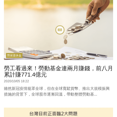
勞保退休金
勞工看過來！勞動基金連兩月賺錢，前八月
累計賺771.4億元
2020/10/05 18:22
雖然新冠疫情籠罩全球，但在全球寬鬆貨幣、推出大規模振興
措施的背景下，全球股市逐漸回溫，帶動整體勞動基...