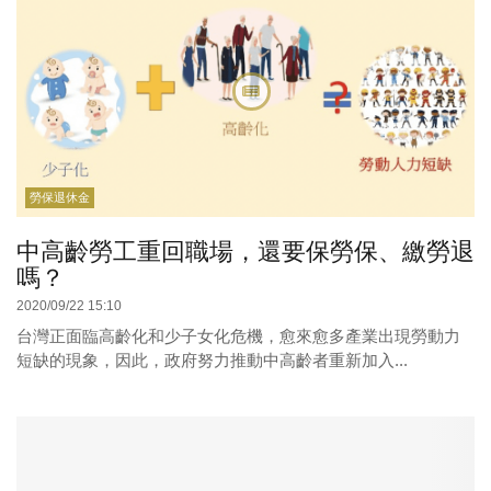
勞保退休金
中高齡勞工重回職場，還要保勞保、繳勞退
嗎？
2020/09/22 15:10
台灣正面臨高齡化和少子女化危機，愈來愈多產業出現勞動力
短缺的現象，因此，政府努力推動中高齡者重新加入...