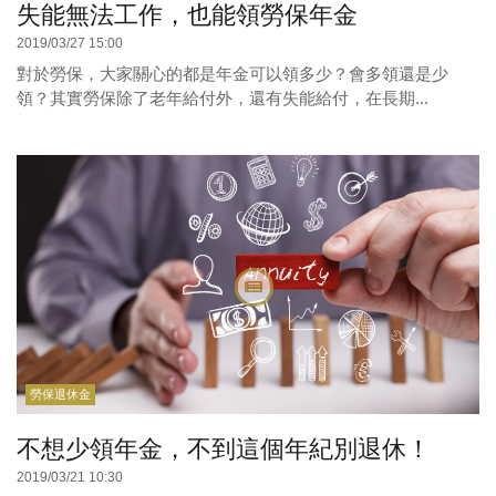
失能無法工作，也能領勞保年金
2019/03/27 15:00
對於勞保，大家關心的都是年金可以領多少？會多領還是少
領？其實勞保除了老年給付外，還有失能給付，在長期...
勞保退休金
不想少領年金，不到這個年紀別退休！
2019/03/21 10:30