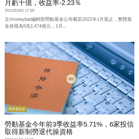
月虧千億，收益率-2.23％
2022/03/02 17:00
文/moneybar編輯部勞動基金公布截至2022年1月底止，整體基
金規模為5兆1,474億元，1月...
勞保退休金
勞動基金今年前3季收益率5.71%，6家投信
取得新制勞退代操資格