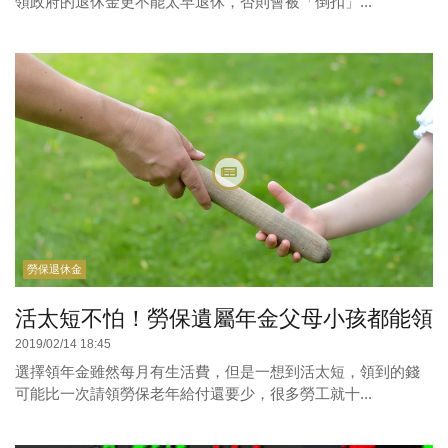
領政府的退休金更不能太早退休，否則會被「倒扣」...
勞保退休金
活太短不怕！勞保遺屬年金父母小孩都能領
2019/02/14 18:45
選擇領年金雖然每月有生活費，但是一想到活太短，領到的錢
可能比一次請領勞保老年給付還要少，很多勞工就十...