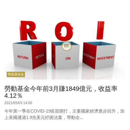
勞保退休金
勞動基金今年前3月賺1849億元，收益率
4.12％
2021/05/03 14:00
今年第一季在COVID-19疫苗開打，主要國家經濟逐步回升，加
上美國通過1.9兆美元紓困法案，帶動全...