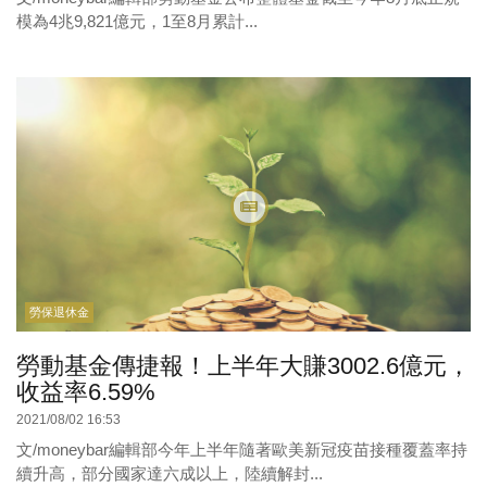
模為4兆9,821億元，1至8月累計...
勞保退休金
勞動基金傳捷報！上半年大賺3002.6億元，
收益率6.59%
2021/08/02 16:53
文/moneybar編輯部今年上半年隨著歐美新冠疫苗接種覆蓋率持
續升高，部分國家達六成以上，陸續解封...