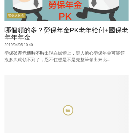
勞保退休金
哪個領的多？勞保年金PK老年給付+國保老
年年年金
2019/04/05 10:40
勞保破產危機時不時出現在媒體上，讓人擔心勞保年金可能領
沒多久就領不到了，忍不住想是不是先整筆領出來比...