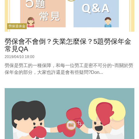
勞保退休金
勞保會不會倒？失業怎麼保？5題勞保年金
常見QA
2019/04/10 18:00
勞保是勞工的一種保障，和每一位勞工是密不可分的~而關於勞
保年金的部分，大家也許還是會有些疑問?Don...