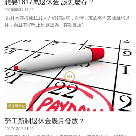
想要1617萬退休金 該怎麼存？
2018/08/31 13:55
文/林奇芬根據1111人力銀行調查，台灣上班族平均55歲就想退
休，而且有83%上班族認為，存款要達1...
勞保退休金
勞工新制退休金幾月發放？
2017/12/17 21:20