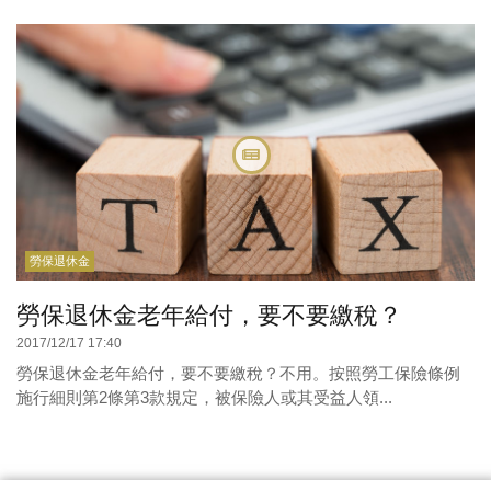
勞保退休金
勞保退休金老年給付，要不要繳稅？
2017/12/17 17:40
勞保退休金老年給付，要不要繳稅？不用。按照勞工保險條例
施行細則第2條第3款規定，被保險人或其受益人領...