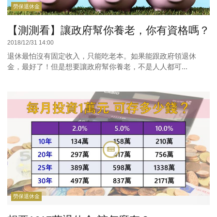
勞保退休金
【測測看】讓政府幫你養老，你有資格嗎？
2018/12/31 14:00
退休最怕沒有固定收入，只能吃老本。如果能跟政府領退休
金，最好了！但是想要讓政府幫你養老，不是人人都可...
勞保退休金