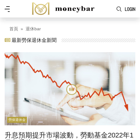
Skip to main content
功
LOGIN
能
表
首頁
退休bar
最新勞保退休金新聞
勞保退休金
升息預期提升市場波動，勞動基金2022年1