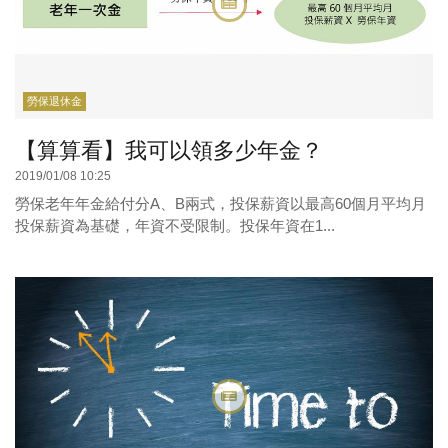
勞保退休金
【算算看】我可以領多少年金？
2019/01/08 10:25
勞保老年年金給付分A、B兩式，投保薪資以最高60個月平均月
投保薪資為基礎，年資不受限制。投保年資在1...