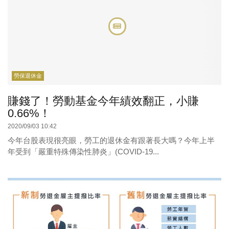
勞保退休金
賺錢了！勞動基金今年績效翻正，小賺
0.66%！
2020/09/03 10:42
今年台股表現很亮眼，勞工的退休金有跟著長大嗎？今年上半
年受到「嚴重特殊傳染性肺炎」(COVID-19...