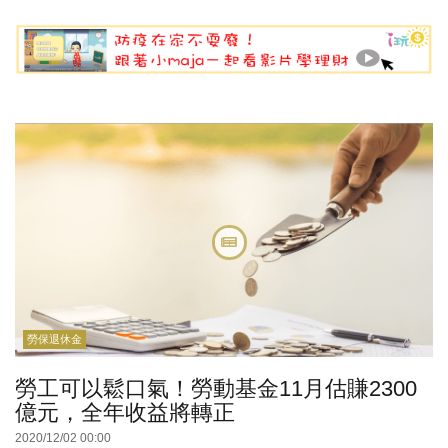
勞保退休金
勞工可以鬆口氣！勞動基金11月估賺2300
億元，全年收益將轉正
2020/12/02 00:00