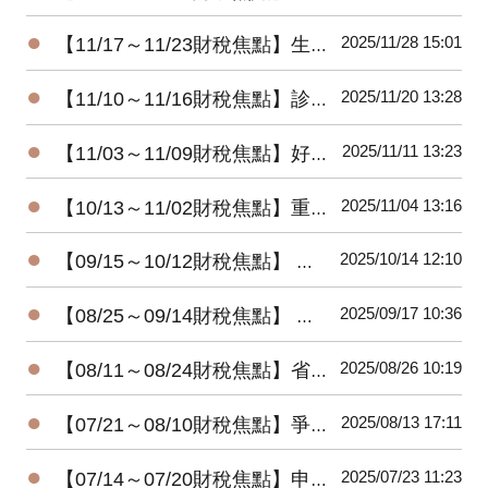
●
2025/11/28 15:01
【11/17～11/23財稅焦點】生前贈房 小心屋主變房客
●
2025/11/20 13:28
【11/10～11/16財稅焦點】診所自費漏報 將補稅加罰
●
2025/11/11 13:23
【11/03～11/09財稅焦點】好野人收入，股利占四成
●
2025/11/04 13:16
【10/13～11/02財稅焦點】重購退稅，注意五年限制
●
2025/10/14 12:10
【09/15～10/12財稅焦點】 想賺檢舉獎金 五情況無用
●
2025/09/17 10:36
【08/25～09/14財稅焦點】 發票中獎 想領獎有條件
●
2025/08/26 10:19
【08/11～08/24財稅焦點】省稅大放送!! 明年三種家庭型態免繳稅
●
2025/08/13 17:11
【07/21～08/10財稅焦點】爭錢爭權 三重地產王死後多年未入葬
●
2025/07/23 11:23
【07/14～07/20財稅焦點】申報遺產稅，別忘了股東往來