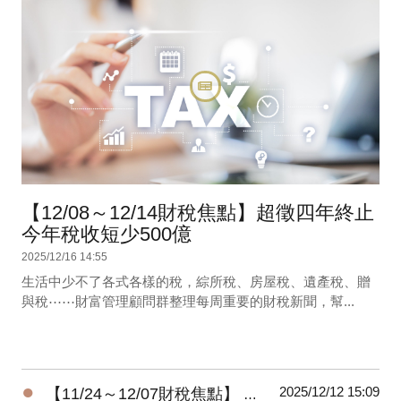
【12/08～12/14財稅焦點】超徵四年終止
今年稅收短少500億
2025/12/16 14:55
生活中少不了各式各樣的稅，綜所稅、房屋稅、遺產稅、贈
與稅⋯⋯財富管理顧問群整理每周重要的財稅新聞，幫...
●
2025/12/12 15:09
【11/24～12/07財稅焦點】 暖心減負擔-所得稅及貨物稅惠民措施