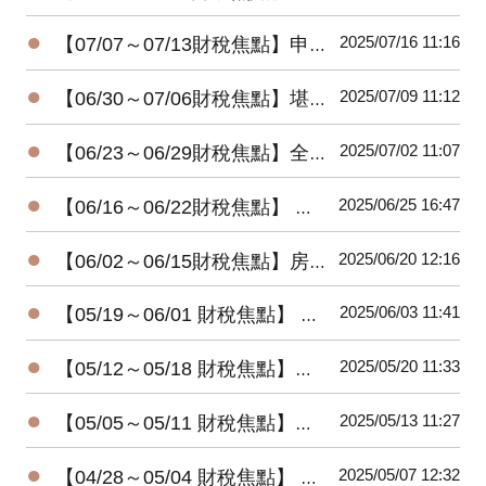
●
2025/07/16 11:16
【07/07～07/13財稅焦點】申請重購退稅遷戶籍需在兩年內完成
●
2025/07/09 11:12
【06/30～07/06財稅焦點】堪稱人生勝利組! 兩戶千萬大戶去年不用繳稅
●
2025/07/02 11:07
【06/23～06/29財稅焦點】全台高達992億祖產等待子孫繼承!!
●
2025/06/25 16:47
【06/16～06/22財稅焦點】 倒數12天! 全台已83.5％完成所得稅申報
●
2025/06/20 12:16
【06/02～06/15財稅焦點】房租租約附件有註明收租內容要繳印花稅
●
2025/06/03 11:41
【05/19～06/01 財稅焦點】 長輩轉錢給家人，小心關愛變稅債
●
2025/05/20 11:33
【05/12～05/18 財稅焦點】所得報稅， 22%民眾已完成
●
2025/05/13 11:27
【05/05～05/11 財稅焦點】富人節稅，四招就行
●
2025/05/07 12:32
【04/28～05/04 財稅焦點】 減稅不成反增稅，女法官不孕治療纏訟六年仍敗訴