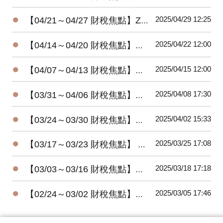
●
2025/04/29 12:25
【04/21～04/27 財稅焦點】Zappos執行長謝家華喪生四年 爆出神秘遺囑
●
2025/04/22 12:00
【04/14～04/20 財稅焦點】郭董愛店「金春發」 鬧爭產，闆娘告兒13年營收5200萬全還
●
2025/04/15 12:00
【04/07～04/13 財稅焦點】五月所得申報，全面展延至六月底
●
2025/04/08 17:30
【03/31～04/06 財稅焦點】川普關稅戰開打!! 台灣32%，伺服器、電腦受傷慘重
●
2025/04/02 15:33
【03/24～03/30 財稅焦點】子孫注意，全台不動產等認領
●
2025/03/25 17:08
【03/17～03/23 財稅焦點】 贈與稅年度免稅額，您用對了嗎
●
2025/03/18 17:18
【03/03～03/16 財稅焦點】五月報稅季，四減稅福音
●
2025/03/05 17:46
【02/24～03/02 財稅焦點】房屋稅設籍，意外找出12萬戶包租公包租婆