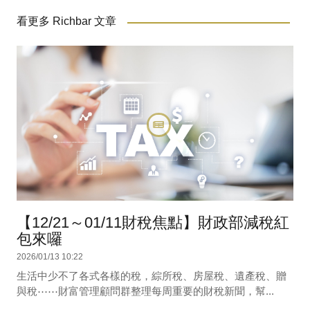
看更多 Richbar 文章
【12/21～01/11財稅焦點】財政部減稅紅
包來囉
2026/01/13 10:22
生活中少不了各式各樣的稅，綜所稅、房屋稅、遺產稅、贈
與稅⋯⋯財富管理顧問群整理每周重要的財稅新聞，幫...