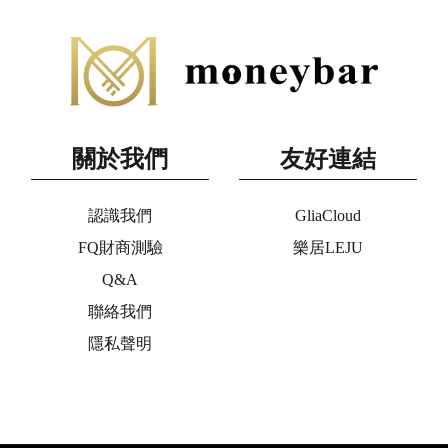
關於我們
友好連結
認識我們
GliaCloud
FQ財商測驗
樂居LEJU
Q&A
聯絡我們
隱私聲明