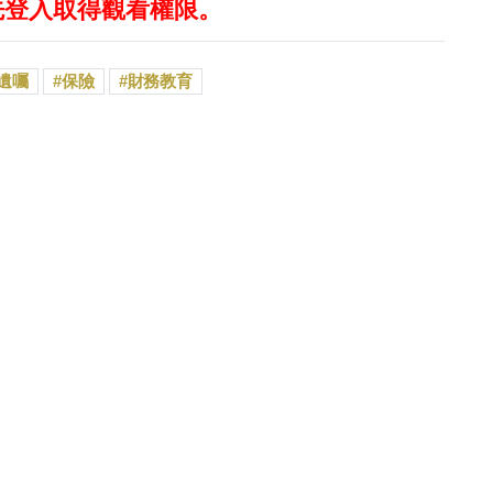
先登入取得觀看權限。
遺囑
保險
財務教育