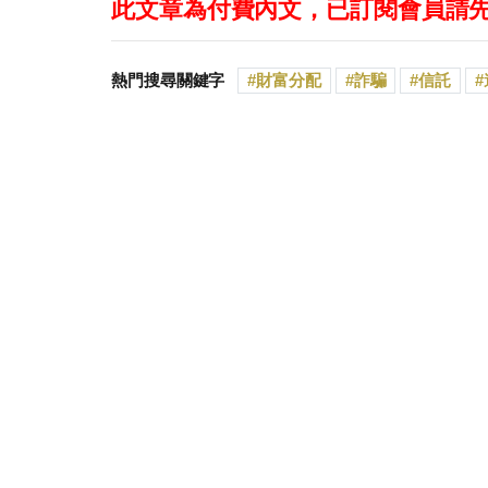
此文章為付費內文，已訂閱會員請
熱門搜尋關鍵字
財富分配
詐騙
信託