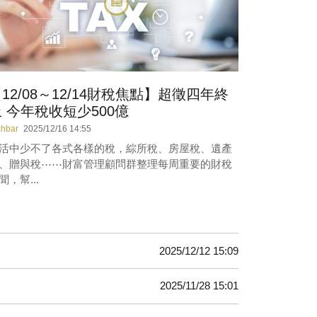
12/08～12/14財稅焦點】超徵四年終
 今年稅收短少500億
chbar
2025/12/16 14:55
活中少不了各式各樣的稅，綜所稅、房屋稅、遺產
、贈與稅⋯⋯財富管理顧問群整理每周重要的財稅
聞，幫...
2025/12/12 15:09
2025/11/28 15:01