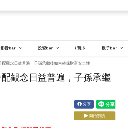
影音bar
投資bar
i 玩＄
親子bar
分配觀念日益普遍，子孫承繼後如何確保財富安全性！
分配觀念日益普遍，子孫承繼
！
分享
開始朗讀