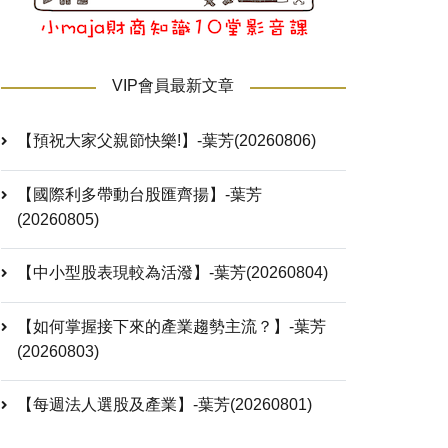
VIP會員最新文章
【預祝大家父親節快樂!】-葉芳(20260806)
【國際利多帶動台股匯齊揚】-葉芳
(20260805)
【中小型股表現較為活潑】-葉芳(20260804)
【如何掌握接下來的產業趨勢主流？】-葉芳
(20260803)
【每週法人選股及產業】-葉芳(20260801)