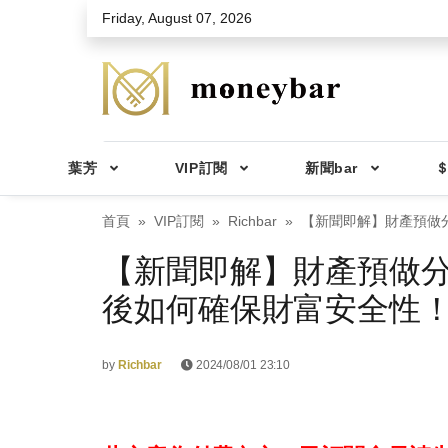
Skip to main content
Friday, August 07, 2026
葉芳
VIP訂閱
新聞bar
＄
首頁
VIP訂閱
Richbar
【新聞即解】財產預做
【新聞即解】財產預做
後如何確保財富安全性
by
Richbar
2024/08/01 23:10