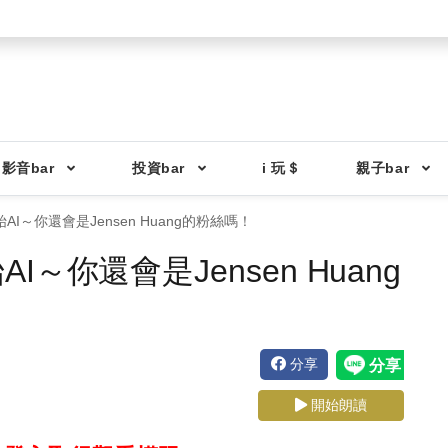
影音bar
投資bar
i 玩＄
親子bar
I～你還會是Jensen Huang的粉絲嗎！
～你還會是Jensen Huang
分享
開始朗讀