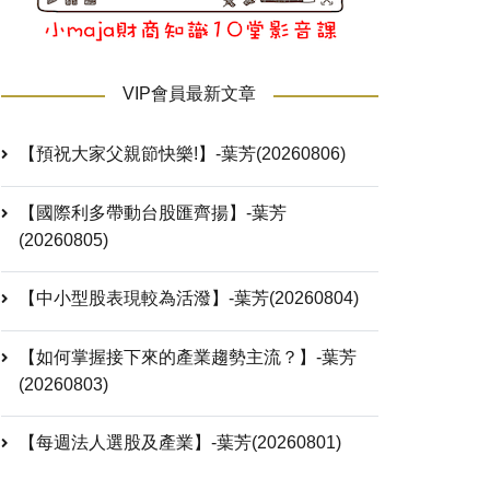
VIP會員最新文章
【預祝大家父親節快樂!】-葉芳(20260806)
【國際利多帶動台股匯齊揚】-葉芳
(20260805)
【中小型股表現較為活潑】-葉芳(20260804)
【如何掌握接下來的產業趨勢主流？】-葉芳
(20260803)
【每週法人選股及產業】-葉芳(20260801)