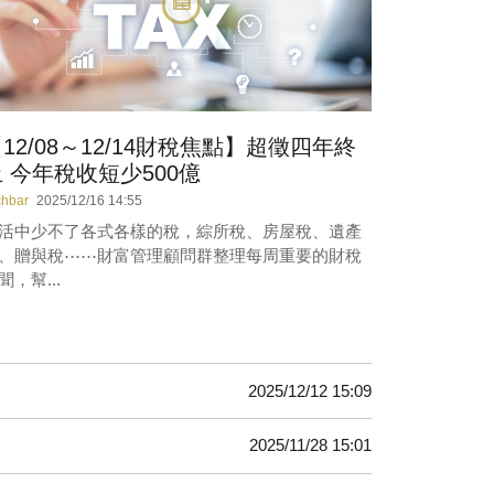
12/08～12/14財稅焦點】超徵四年終
 今年稅收短少500億
chbar
2025/12/16 14:55
活中少不了各式各樣的稅，綜所稅、房屋稅、遺產
、贈與稅⋯⋯財富管理顧問群整理每周重要的財稅
聞，幫...
2025/12/12 15:09
2025/11/28 15:01