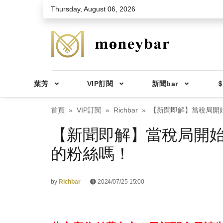
Skip to main content
Thursday, August 06, 2026
葉芳
VIP訂閱
新聞bar
＄
首頁
VIP訂閱
Richbar
【新聞即解】當稅局開始A
【新聞即解】當稅局開始AI
的粉絲嗎！
by
Richbar
2024/07/25 15:00