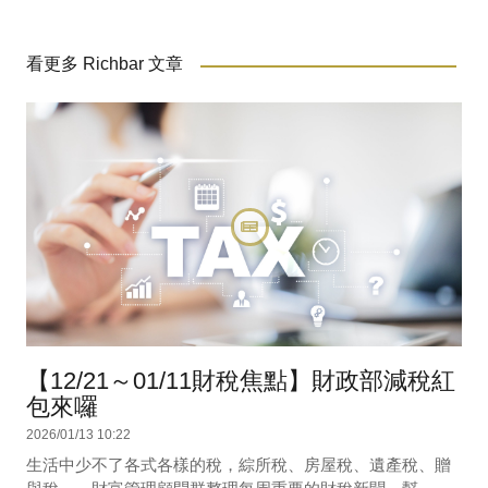
看更多 Richbar 文章
【12/21～01/11財稅焦點】財政部減稅紅
包來囉
2026/01/13 10:22
生活中少不了各式各樣的稅，綜所稅、房屋稅、遺產稅、贈