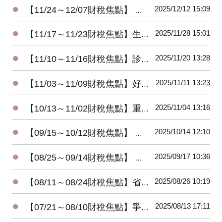
●
2025/12/12 15:09
【11/24～12/07財稅焦點】 暖心減負擔-所得稅及貨物稅惠民措施
●
2025/11/28 15:01
【11/17～11/23財稅焦點】生前贈房 小心屋主變房客
●
2025/11/20 13:28
【11/10～11/16財稅焦點】診所自費漏報 將補稅加罰
●
2025/11/11 13:23
【11/03～11/09財稅焦點】好野人收入，股利占四成
●
2025/11/04 13:16
【10/13～11/02財稅焦點】重購退稅，注意五年限制
●
2025/10/14 12:10
【09/15～10/12財稅焦點】 想賺檢舉獎金 五情況無用
●
2025/09/17 10:36
【08/25～09/14財稅焦點】 發票中獎 想領獎有條件
●
2025/08/26 10:19
【08/11～08/24財稅焦點】省稅大放送!! 明年三種家庭型態免繳稅
●
2025/08/13 17:11
【07/21～08/10財稅焦點】爭錢爭權 三重地產王死後多年未入葬