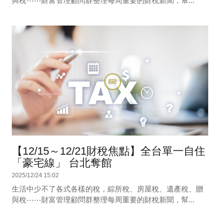
與稅⋯⋯財富管理顧問群整理每周重要的財稅新聞，幫...
【12/15～12/21財稅焦點】全台單一自住
「豪宅線」 台北奪館
2025/12/24 15:02
生活中少不了各式各樣的稅，綜所稅、房屋稅、遺產稅、贈
與稅⋯⋯財富管理顧問群整理每周重要的財稅新聞，幫...