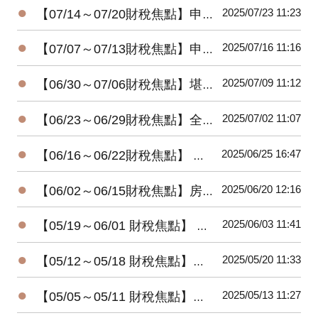
●
2025/07/23 11:23
【07/14～07/20財稅焦點】申報遺產稅，別忘了股東往來
●
2025/07/16 11:16
【07/07～07/13財稅焦點】申請重購退稅遷戶籍需在兩年內完成
●
2025/07/09 11:12
【06/30～07/06財稅焦點】堪稱人生勝利組! 兩戶千萬大戶去年不用繳稅
●
2025/07/02 11:07
【06/23～06/29財稅焦點】全台高達992億祖產等待子孫繼承!!
●
2025/06/25 16:47
【06/16～06/22財稅焦點】 倒數12天! 全台已83.5％完成所得稅申報
●
2025/06/20 12:16
【06/02～06/15財稅焦點】房租租約附件有註明收租內容要繳印花稅
●
2025/06/03 11:41
【05/19～06/01 財稅焦點】 長輩轉錢給家人，小心關愛變稅債
●
2025/05/20 11:33
【05/12～05/18 財稅焦點】所得報稅， 22%民眾已完成
●
2025/05/13 11:27
【05/05～05/11 財稅焦點】富人節稅，四招就行