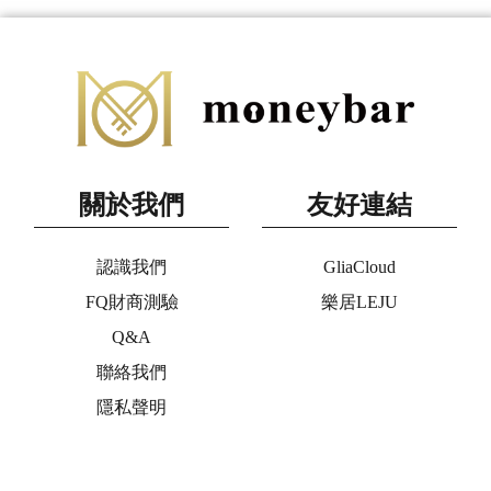
關於我們
友好連結
認識我們
GliaCloud
FQ財商測驗
樂居LEJU
Q&A
聯絡我們
隱私聲明