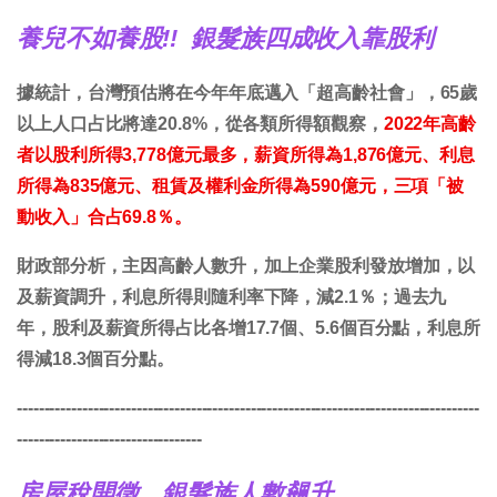
養兒不如養股!! 銀髮族四成收入靠股利
據統計，台灣預估將在今年年底邁入「超高齡社會」，65歲
以上人口占比將達20.8%，從各類所得額觀察，
2022年高齡
者以股利所得3,778億元最多，薪資所得為1,876億元、利息
所得為835億元、租賃及權利金所得為590億元，三項「被
動收入」合占69.8％。
財政部分析，主因高齡人數升，加上企業股利發放增加，以
及薪資調升，利息所得則隨利率下降，減2.1％；過去九
年，股利及薪資所得占比各增17.7個、5.6個百分點，利息所
得減18.3個百分點。
-------------------------------------------------------------------------------------
----------------------------------
房屋稅開徵，銀髮族人數飆升