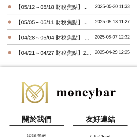
●
2025-05-20 11:33
【05/12～05/18 財稅焦點】所得報稅， 22%民眾已完成
●
2025-05-13 11:27
【05/05～05/11 財稅焦點】富人節稅，四招就行
●
2025-05-07 12:32
【04/28～05/04 財稅焦點】 減稅不成反增稅，女法官不孕治療纏訟六年仍敗訴
●
2025-04-29 12:25
【04/21～04/27 財稅焦點】Zappos執行長謝家華喪生四年 爆出神秘遺囑
關於我們
友好連結
認識我們
GliaCloud