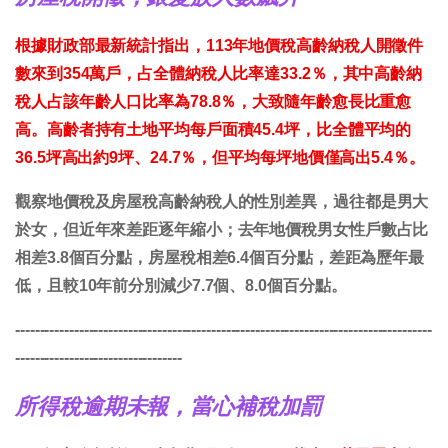
根據財政部最新統計指出，113年地價稅高齡納稅人開徵件
數來到354萬戶，占全體納稅人比率達33.2％，其中高齡納
稅人占該年齡人口比率為78.8％，大致隨年齡愈長比重愈
高。高齡者持有土地平均每戶面積45.4坪，比全體平均的
36.5坪高出約9坪、24.7％，但平均每坪地價僅高出5.4％。
觀察地價稅及房屋稅高齡納稅人的性別差異，過往都是男大
於女，但近年來差距逐年縮小；去年地價稅男女性戶數占比
相差3.8個百分點，房屋稅相差6.4個百分點，差距為歷年最
低，且較10年前分別減少7.7個、8.0個百分點。
-------------------------------------------------------------------------------------
----------------------------------
所得稅逾期未報，當心補稅加罰