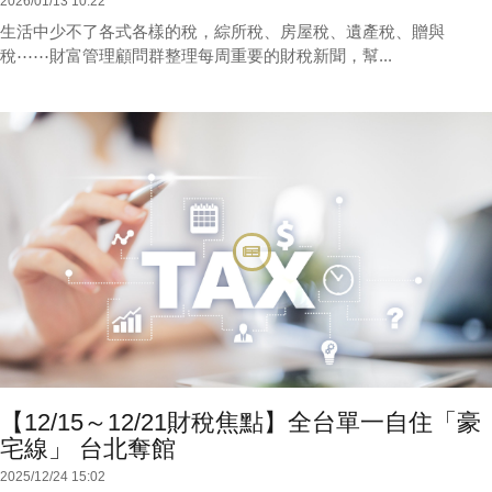
2026/01/13 10:22
生活中少不了各式各樣的稅，綜所稅、房屋稅、遺產稅、贈與
稅⋯⋯財富管理顧問群整理每周重要的財稅新聞，幫...
【12/15～12/21財稅焦點】全台單一自住「豪
宅線」 台北奪館
2025/12/24 15:02