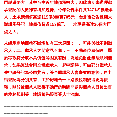
門縣還要大，其中台中近年地價漲幅大，因此逾期未辦理繼
承登記的人數卻有增加趨勢。今年公告案件共1471名被繼承
人，土地總價值高達119億880萬705元，台北市公告逾期未
辦繼承登記土地價值超過153億元，土地更是高達30個大巨
蛋之大。
未繼承房地面積不斷增加有三大原因：一、可能與找不到繼
承人；二、繼承人之間意見不和；三、不動產位處偏遠，屬
於零散持分或不具價值等因素有關，為避免財產無法順利繼
承，如果無法會同全體繼承人一起申請時，可由部分繼承人
先申請登記為公同共有，等全體繼承人會齊並同意後，再申
請登記為分別共有。由於房地合一上路後稅制變得更為複
雜，關於被繼承人取得不動產的時間問題與繼承人日後出售
的稅務規劃等，建議都先跟專業人士洽詢。
-------------------------------------------------------------------------------------
----------------------------------