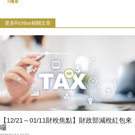
傳承
更多Richbar相關文章
【12/21～01/11財稅焦點】財政部減稅紅包來
囉