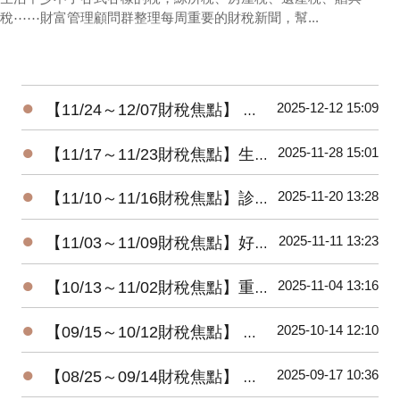
稅⋯⋯財富管理顧問群整理每周重要的財稅新聞，幫...
●
2025-12-12 15:09
【11/24～12/07財稅焦點】 暖心減負擔-所得稅及貨物稅惠民措施
●
2025-11-28 15:01
【11/17～11/23財稅焦點】生前贈房 小心屋主變房客
●
2025-11-20 13:28
【11/10～11/16財稅焦點】診所自費漏報 將補稅加罰
●
2025-11-11 13:23
【11/03～11/09財稅焦點】好野人收入，股利占四成
●
2025-11-04 13:16
【10/13～11/02財稅焦點】重購退稅，注意五年限制
●
2025-10-14 12:10
【09/15～10/12財稅焦點】 想賺檢舉獎金 五情況無用
●
2025-09-17 10:36
【08/25～09/14財稅焦點】 發票中獎 想領獎有條件