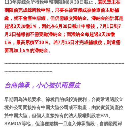
113年度綜合所得稅申報期限到6月30日截止，
若民眾未在
期限前完成綜所稅申報，只要在被查獲或被檢舉前主動補
繳，就不會產生罰鍰，但仍需繳交滯納金。滯納金的計算是
超過3天加徵1％，因此在6月30日截止申報後，7月1日到7
月3日補報都不需要繳滯納金；而滯納金每超過3天加徵
1％，最高累積至10％。若7月15日才完成補繳稅，則還需
要再加上5％的滯納金
。
-------------------------------------------------------------------------------------
----------------------------------
台商傳承，小心被扒兩層皮
早期因為法規要求、節稅目的或投資便利，台商常透過設立
境外公司間接持有中國大陸公司或不動產，由於實質資產位
於中國大陸，但個人直接持有的法人股權則設在BVI、
SAMOA等地，但這種結構一旦進入傳承階段，會觸發兩岸