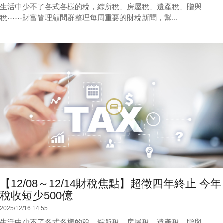
生活中少不了各式各樣的稅，綜所稅、房屋稅、遺產稅、贈與
稅⋯⋯財富管理顧問群整理每周重要的財稅新聞，幫...
【12/08～12/14財稅焦點】超徵四年終止 今年
稅收短少500億
2025/12/16 14:55
生活中少不了各式各樣的稅，綜所稅、房屋稅、遺產稅、贈與