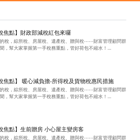
11財稅焦點】財政部減稅紅包來囉
的稅，綜所稅、房屋稅、遺產稅、贈與稅⋯⋯財富管理顧問群
聞，幫大家掌握第一手稅務重點，管好荷包不縮水！...
07財稅焦點】 暖心減負擔-所得稅及貨物稅惠民措施
的稅，綜所稅、房屋稅、遺產稅、贈與稅⋯⋯財富管理顧問群
聞，幫大家掌握第一手稅務重點，管好荷包不縮水！...
23財稅焦點】生前贈房 小心屋主變房客
的稅，綜所稅、房屋稅、遺產稅、贈與稅⋯⋯財富管理顧問群