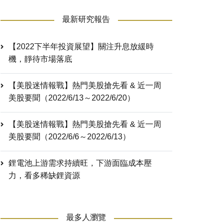
最新研究報告
【2022下半年投資展望】關注升息放緩時
機，靜待市場落底
【美股迷情報戰】熱門美股搶先看 & 近一周
美股要聞（2022/6/13～2022/6/20）
【美股迷情報戰】熱門美股搶先看 & 近一周
美股要聞（2022/6/6～2022/6/13）
鋰電池上游需求持續旺，下游面臨成本壓
力，看多稀缺鋰資源
最多人瀏覽