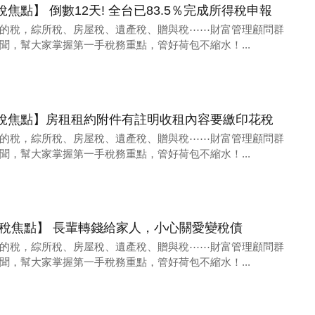
2財稅焦點】 倒數12天! 全台已83.5％完成所得稅申報
的稅，綜所稅、房屋稅、遺產稅、贈與稅⋯⋯財富管理顧問群
聞，幫大家掌握第一手稅務重點，管好荷包不縮水！...
/15財稅焦點】房租租約附件有註明收租內容要繳印花稅
的稅，綜所稅、房屋稅、遺產稅、贈與稅⋯⋯財富管理顧問群
聞，幫大家掌握第一手稅務重點，管好荷包不縮水！...
01 財稅焦點】 長輩轉錢給家人，小心關愛變稅債
的稅，綜所稅、房屋稅、遺產稅、贈與稅⋯⋯財富管理顧問群
聞，幫大家掌握第一手稅務重點，管好荷包不縮水！...