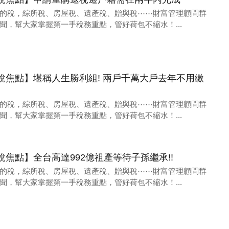
的稅，綜所稅、房屋稅、遺產稅、贈與稅⋯⋯財富管理顧問群
聞，幫大家掌握第一手稅務重點，管好荷包不縮水！...
06財稅焦點】堪稱人生勝利組! 兩戶千萬大戶去年不用繳
的稅，綜所稅、房屋稅、遺產稅、贈與稅⋯⋯財富管理顧問群
聞，幫大家掌握第一手稅務重點，管好荷包不縮水！...
29財稅焦點】全台高達992億祖產等待子孫繼承!!
的稅，綜所稅、房屋稅、遺產稅、贈與稅⋯⋯財富管理顧問群
聞，幫大家掌握第一手稅務重點，管好荷包不縮水！...