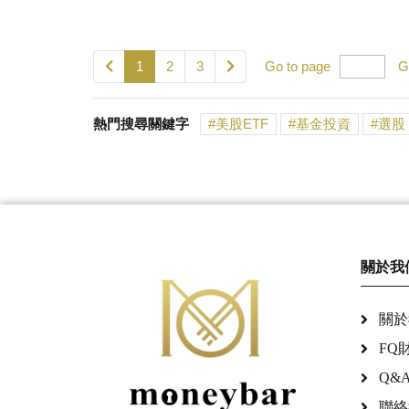
1
2
3
Go to page
G
熱門搜尋關鍵字
美股ETF
基金投資
選股
關於我
關於
FQ
Q&
聯絡