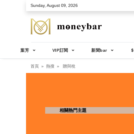
Skip to main content
Sunday, August 09, 2026
葉芳
VIP訂閱
新聞bar
＄
首頁
熱搜
贈與稅
相關熱門主題