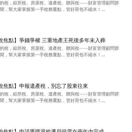
的稅，綜所稅、房屋稅、遺產稅、贈與稅⋯⋯財富管理顧問群
聞，幫大家掌握第一手稅務重點，管好荷包不縮水！...
10財稅焦點】爭錢爭權 三重地產王死後多年未入葬
的稅，綜所稅、房屋稅、遺產稅、贈與稅⋯⋯財富管理顧問群
聞，幫大家掌握第一手稅務重點，管好荷包不縮水！...
20財稅焦點】申報遺產稅，別忘了股東往來
的稅，綜所稅、房屋稅、遺產稅、贈與稅⋯⋯財富管理顧問群
聞，幫大家掌握第一手稅務重點，管好荷包不縮水！...
/13財稅焦點】申請重購退稅遷戶籍需在兩年內完成