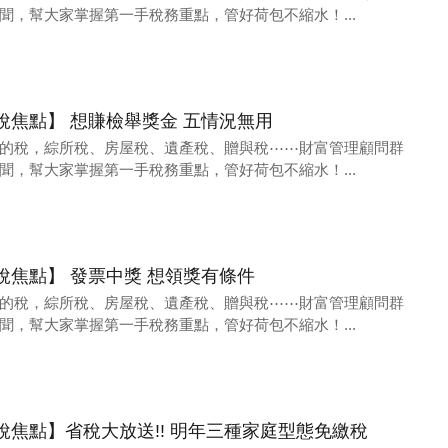
聞，幫大家掌握第一手稅務重點，管好荷包不縮水！...
12財稅焦點】 想賺檢舉獎金 五情況無用
的稅，綜所稅、房屋稅、遺產稅、贈與稅⋯⋯財富管理顧問群
聞，幫大家掌握第一手稅務重點，管好荷包不縮水！...
14財稅焦點】 發票中獎 想領獎有條件
的稅，綜所稅、房屋稅、遺產稅、贈與稅⋯⋯財富管理顧問群
聞，幫大家掌握第一手稅務重點，管好荷包不縮水！...
24財稅焦點】省稅大放送!! 明年三種家庭型態免繳稅