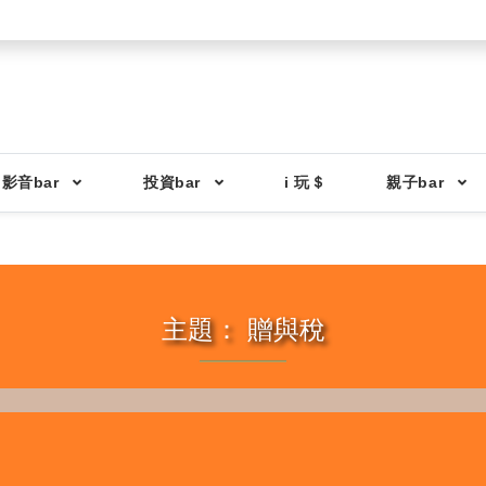
影音bar
投資bar
i 玩＄
親子bar
主題： 贈與稅