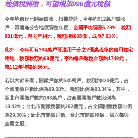
地價稅開徵，可望增加996億元稅額
今年地價稅已開始徵收，根據統計，今年約912萬戶徵收
戶，因適逢公告地價調整年度，
全國平均調漲5.78%，稅額
931億元，與去年相比，稅額增加65億，成長7.03％。
此外，今年可有394萬戶可適用千分之2優惠稅率的自用住宅
用地，稅額稅額約69億元，平均每戶繳稅金額約1749元，
較112年增加約66元。
若以六都來看，開徵戶數約635萬戶、稅額約830億元，占
全國開徵戶數比例為69.68%、稅額比例為83.34%，其中，
新北市開徵戶數約168萬戶，占全國開徵戶數比例為
18.42%；台北市開徵稅額約292億元，占全國開徵稅額比例
為29.30%；新北市開徵戶數、台北市開徵稅額，居六都與
全國之冠。
-------------------------------------------------------------------------------------