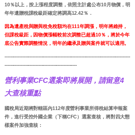
10％以上，按上漲程度調整，依照主計處公布10月物價，明
年年遺贈稅課稅級距確定將調高12.42％．
因為遺產稅與贈與稅免稅額均在111年調漲，明年將維持，
但課稅級距，因物價漲幅較前次調整已超過10％，將於今年
底公告實際調整情況，明年的繼承及贈與案件就可以適用。
-------------------------------------------------------------------------------------
-------------------------------------------------
營利事業CFC選案即將展開，請留意4
大查核重點
國稅局近期將對轄區內112年度營利事業所得稅結算申報案
件，進行受控外國企業（下稱CFC）選案查核，將對四大態
樣案件加強查核：