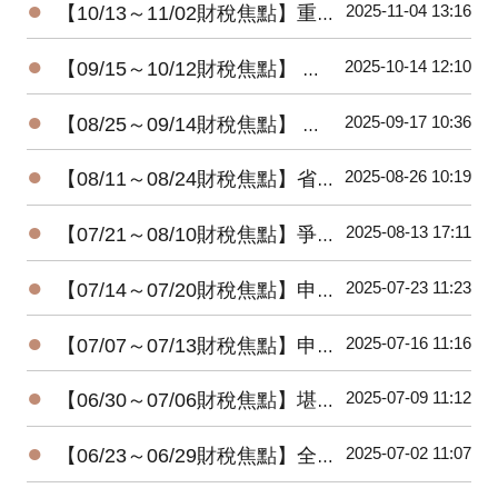
●
2025-11-04 13:16
【10/13～11/02財稅焦點】重購退稅，注意五年限制
●
2025-10-14 12:10
【09/15～10/12財稅焦點】 想賺檢舉獎金 五情況無用
●
2025-09-17 10:36
【08/25～09/14財稅焦點】 發票中獎 想領獎有條件
●
2025-08-26 10:19
【08/11～08/24財稅焦點】省稅大放送!! 明年三種家庭型態免繳稅
●
2025-08-13 17:11
【07/21～08/10財稅焦點】爭錢爭權 三重地產王死後多年未入葬
●
2025-07-23 11:23
【07/14～07/20財稅焦點】申報遺產稅，別忘了股東往來
●
2025-07-16 11:16
【07/07～07/13財稅焦點】申請重購退稅遷戶籍需在兩年內完成
●
2025-07-09 11:12
【06/30～07/06財稅焦點】堪稱人生勝利組! 兩戶千萬大戶去年不用繳稅
●
2025-07-02 11:07
【06/23～06/29財稅焦點】全台高達992億祖產等待子孫繼承!!