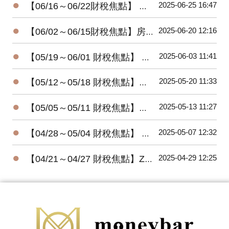
●
2025-06-25 16:47
【06/16～06/22財稅焦點】 倒數12天! 全台已83.5％完成所得稅申報
●
2025-06-20 12:16
【06/02～06/15財稅焦點】房租租約附件有註明收租內容要繳印花稅
●
2025-06-03 11:41
【05/19～06/01 財稅焦點】 長輩轉錢給家人，小心關愛變稅債
●
2025-05-20 11:33
【05/12～05/18 財稅焦點】所得報稅， 22%民眾已完成
●
2025-05-13 11:27
【05/05～05/11 財稅焦點】富人節稅，四招就行
●
2025-05-07 12:32
【04/28～05/04 財稅焦點】 減稅不成反增稅，女法官不孕治療纏訟六年仍敗訴
●
2025-04-29 12:25
【04/21～04/27 財稅焦點】Zappos執行長謝家華喪生四年 爆出神秘遺囑