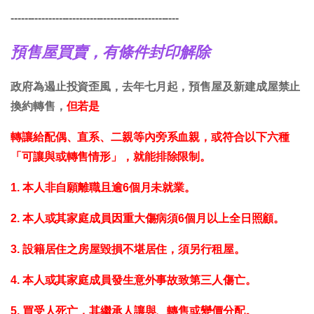
-------------------------------------------------
預售屋買賣，有條件封印解除
政府為遏止投資歪風，去年七月起，預售屋及新建成屋禁止
換約轉售，
但若是
轉讓給配偶、直系、二親等內旁系血親，或符合以下六種
「可讓與或轉售情形」，就能排除限制。
1. 本人非自願離職且逾6個月未就業。
2. 本人或其家庭成員因重大傷病須6個月以上全日照顧。
3. 設籍居住之房屋毀損不堪居住，須另行租屋。
4. 本人或其家庭成員發生意外事故致第三人傷亡。
5. 買受人死亡，其繼承人讓與、轉售或變價分配。