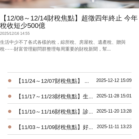
【12/08～12/14財稅焦點】超徵四年終止 今年
稅收短少500億
2025/12/16 14:55
生活中少不了各式各樣的稅，綜所稅、房屋稅、遺產稅、贈與
稅⋯⋯財富管理顧問群整理每周重要的財稅新聞，幫...
●
2025-12-12 15:09
【11/24～12/07財稅焦點】 暖心減負擔-所得稅及貨物稅惠民措施
●
2025-11-28 15:01
【11/17～11/23財稅焦點】生前贈房 小心屋主變房客
●
2025-11-20 13:28
【11/10～11/16財稅焦點】診所自費漏報 將補稅加罰
●
2025-11-11 13:23
【11/03～11/09財稅焦點】好野人收入，股利占四成