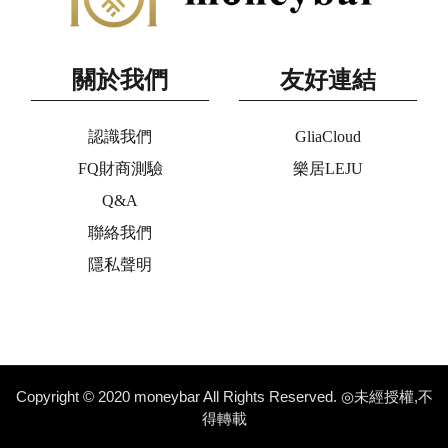
關於我們
友好連結
認識我們
GliaCloud
FQ財商測驗
樂居LEJU
Q&A
聯絡我們
隱私聲明
Copyright © 2020 moneybar All Rights Reserved. ◎未經授權,不
得轉載