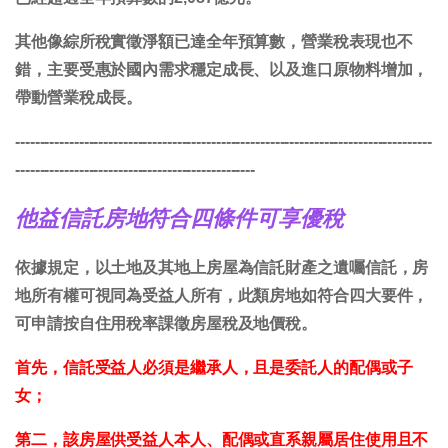
其他像綜所稅實徵淨額已達全年預算數，營業稅表現也不
錯，主要受惠於國內需求穩定成長、以及進口原物料增加，
帶動營業稅成長。
-------------------------------------------------------------------------------------
-------------------------------------------------
他益信託房地符合四條件可享優稅
依據規定，以土地及其地上房屋為信託財產之遺囑信託，房
地所有權可視同為受益人所有，此類房地如符合四大要件，
可申請按自住用稅率課徵房屋稅及地價稅。
首先，信託受益人必須是繼承人，且是委託人的配偶或子
女；
第二，該房屋供受益人本人、配偶或直系親屬居住使用且不