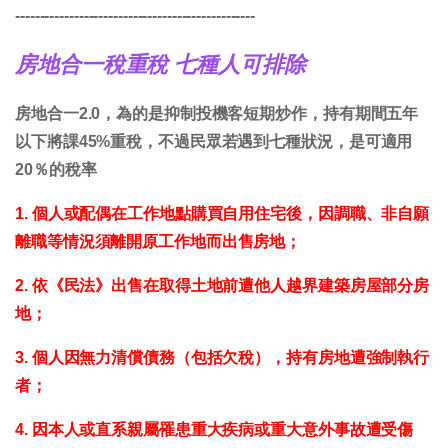
-------------------------------------------------
房地合一稅重稅 七種人可排除
房地合一2.0，為的是抑制投機客短期炒作，持有期間五年
以下將課45%重稅，不過民眾若遇到七種狀況，是可適用
20％的稅率
1. 個人或配偶在工作地點購買自用住宅後，因調職、非自願
離職等情況須離開原工作地而出售房地；
2. 依《民法》出售在取得土地前遭他人越界建築房屋部分房
地；
3. 個人因無力清償債務（包括欠稅），持有房地遭強制執行
者；
4. 因本人或直系親屬罹患重大疾病或重大意外事故遭受傷