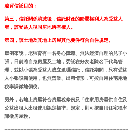
違背信託目的；
第三，信託關係消滅後，信託財產的歸屬權利人為受益人
者，該受益人視同房地所有權人。
第四，該土地及其地上房屋其他要件符合自住規定。
舉例來說，老張育有一名身心障礙、無法經濟自理的兒子小
張，日前將自身房屋及土地，委託在好友老陳名下代為管
理，並以小張為受益人成立遺囑信託，信託期間，只有受益
人小張設籍使用，也無營業、出租情形，可按自用住宅用地
稅率課徵地價稅。
另外，若地上房屋符合房屋稅條例及「住家用房屋供自住及
公益出租人出租使用認定標準」規定，則可按自用住宅稅率
課徵房屋稅。
-------------------------------------------------------------------------------------