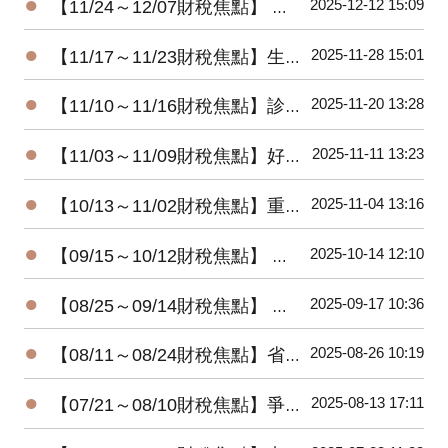
●
2025-12-12 15:09
【11/24～12/07財稅焦點】 暖心減負擔-所得稅及貨物稅惠民措施
●
2025-11-28 15:01
【11/17～11/23財稅焦點】生前贈房 小心屋主變房客
●
2025-11-20 13:28
【11/10～11/16財稅焦點】診所自費漏報 將補稅加罰
●
2025-11-11 13:23
【11/03～11/09財稅焦點】好野人收入，股利占四成
●
2025-11-04 13:16
【10/13～11/02財稅焦點】重購退稅，注意五年限制
●
2025-10-14 12:10
【09/15～10/12財稅焦點】 想賺檢舉獎金 五情況無用
●
2025-09-17 10:36
【08/25～09/14財稅焦點】 發票中獎 想領獎有條件
●
2025-08-26 10:19
【08/11～08/24財稅焦點】省稅大放送!! 明年三種家庭型態免繳稅
●
2025-08-13 17:11
【07/21～08/10財稅焦點】爭錢爭權 三重地產王死後多年未入葬