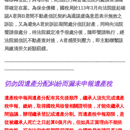
罪確定在案。為保全債權，國稅局於113年3月向法院提起確
認A君與B君間不動產信託契約為通謀虛偽意思表示無效之
訴訟，又為避免A君於訴訟期間處分信託財產，同時向法院
聲請假處分，待法院裁定准予假處分後，隨即聲請執行，經
法院就信託不動產查封後，A君感受到壓力，即主動聯繫該
局繳清所欠鉅額罰鍰。
-------------------------------------------------------------------------------------
-------------------------------------------------
切勿因遺產分配糾紛而漏未申報遺產稅
遺產稅申報與遺產分配有其先後順序，繼承人須先完成遺產
稅申報、繳納，取得國稅局核發相關證明後，才能依繼承人
間協議，辦理繼承登記或遺產分割。而遺產稅申報期限，是
從被繼承人死亡之日起算6個月內，但如具正當理由不能依