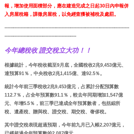
報，增加使用面積部分，應在建造完成之日起30日內申報併
入房屋稅籍，課徵房屋稅，以免經查獲被補稅及處罰。
-------------------------------------------------------------------------------------
-------------------------------------------------
今年總稅收 證交稅立大功！！
根據統計，今年稅收截至9月底，全國稅收2兆9,453億元、
達預算91％，中央稅收2兆1,415億、達92.5％。
統計今年前三季稅收2兆9,453億元，占累計分配預算數
112.7％，占全年預算數91.1％，較去年同期增加1,547億
元、年增5.5％，前三季已達成全年預算數者，包括綜所
稅、遺產稅、贈與稅、證交稅、期交稅、奢侈稅。
其中證交稅表現超過預期，今年前九月已入帳2,207億元，
已經超過全年預算數的2,087億元。