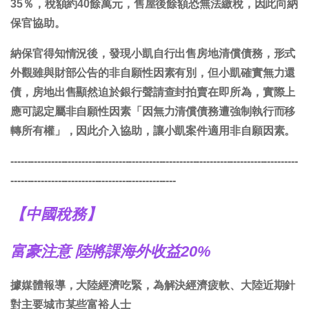
35％，稅額約40餘萬元，售屋後餘額恐無法繳稅，因此向納
保官協助。
納保官得知情況後，發現小凱自行出售房地清償債務，形式
外觀雖與財部公告的非自願性因素有別，但小凱確實無力還
債，房地出售顯然迫於銀行聲請查封拍賣在即所為，實際上
應可認定屬非自願性因素「因無力清償債務遭強制執行而移
轉所有權」，因此介入協助，讓小凱案件適用非自願因素。
-------------------------------------------------------------------------------------
-------------------------------------------------
【中國稅務】
富豪注意 陸將課海外收益20%
據媒體報導，大陸經濟吃緊，為解決經濟疲軟、大陸近期針
對主要城市某些富裕人士