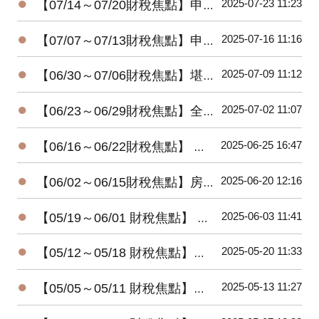
●
2025-07-23 11:23
【07/14～07/20財稅焦點】申報遺產稅，別忘了股東往來
●
2025-07-16 11:16
【07/07～07/13財稅焦點】申請重購退稅遷戶籍需在兩年內完成
●
2025-07-09 11:12
【06/30～07/06財稅焦點】堪稱人生勝利組! 兩戶千萬大戶去年不用繳稅
●
2025-07-02 11:07
【06/23～06/29財稅焦點】全台高達992億祖產等待子孫繼承!!
●
2025-06-25 16:47
【06/16～06/22財稅焦點】 倒數12天! 全台已83.5％完成所得稅申報
●
2025-06-20 12:16
【06/02～06/15財稅焦點】房租租約附件有註明收租內容要繳印花稅
●
2025-06-03 11:41
【05/19～06/01 財稅焦點】 長輩轉錢給家人，小心關愛變稅債
●
2025-05-20 11:33
【05/12～05/18 財稅焦點】所得報稅， 22%民眾已完成
●
2025-05-13 11:27
【05/05～05/11 財稅焦點】富人節稅，四招就行