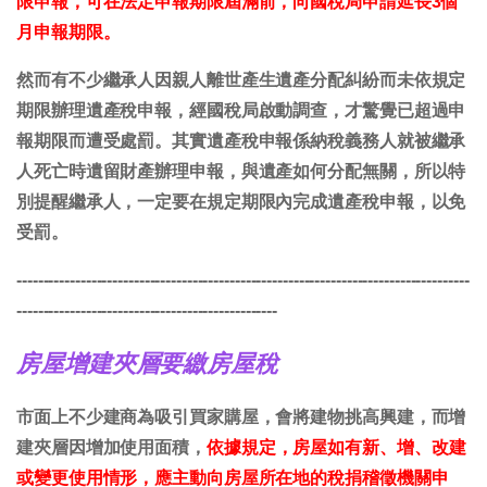
限申報，可在法定申報期限屆滿前，向國稅局申請延長3個
月申報期限。
然而有不少繼承人因親人離世產生遺產分配糾紛而未依規定
期限辦理遺產稅申報，經國稅局啟動調查，才驚覺已超過申
報期限而遭受處罰。其實遺產稅申報係納稅義務人就被繼承
人死亡時遺留財產辦理申報，與遺產如何分配無關，所以特
別提醒繼承人，一定要在規定期限內完成遺產稅申報，以免
受罰。
-------------------------------------------------------------------------------------
-------------------------------------------------
房屋增建夾層要繳房屋稅
市面上不少建商為吸引買家購屋，會將建物挑高興建，而增
建夾層因增加使用面積，
依據規定，房屋如有新、增、改建
或變更使用情形，應主動向房屋所在地的稅捐稽徵機關申