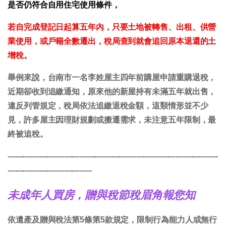
是否仍符合自用住宅使用條件，
若自完成登記日起算五年內，只要土地被轉售、出租、供營
業使用，或戶籍全數遷出，稅局查到就會追回原本退還的土
增稅。
舉例來說，台南市一名李姓屋主四年前購屋申請重購退稅，
近期卻收到追繳通知，原來他的新屋持有未滿五年就出售，
違反列管規定，稅局依法追繳退稅金額，這類情形並不少
見，許多屋主因理財規劃或搬遷需求，未注意五年限制，最
終被追稅。
-------------------------------------------------------------------------------------
----------------------------------
未成年人買房，贈與稅節稅眉角報您知
依遺產及贈與稅法第5條第5款規定，限制行為能力人或無行