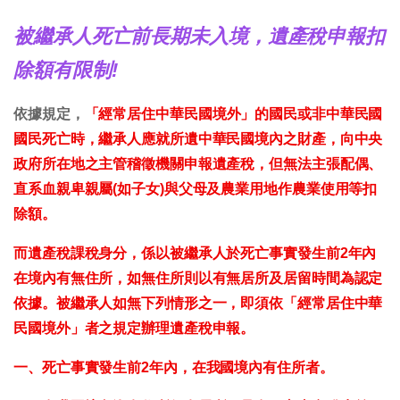
被繼承人死亡前長期未入境，遺產稅申報扣
除額有限制!
依據規定，
「經常居住中華民國境外」的國民或非中華民國
國民死亡時，繼承人應就所遺中華民國境內之財產，向中央
政府所在地之主管稽徵機關申報遺產稅，但無法主張配偶、
直系血親卑親屬(如子女)與父母及農業用地作農業使用等扣
除額。
而遺產稅課稅身分，係以被繼承人於死亡事實發生前2年內
在境內有無住所，如無住所則以有無居所及居留時間為認定
依據。被繼承人如無下列情形之一，即須依「經常居住中華
民國境外」者之規定辦理遺產稅申報。
一、死亡事實發生前2年內，在我國境內有住所者。