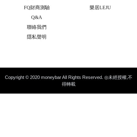
FQ財商測驗
樂居LEJU
Q&A
聯絡我們
隱私聲明
Copyright © 2020 moneybar All Rights Reserved. ◎未經授權,不
得轉載