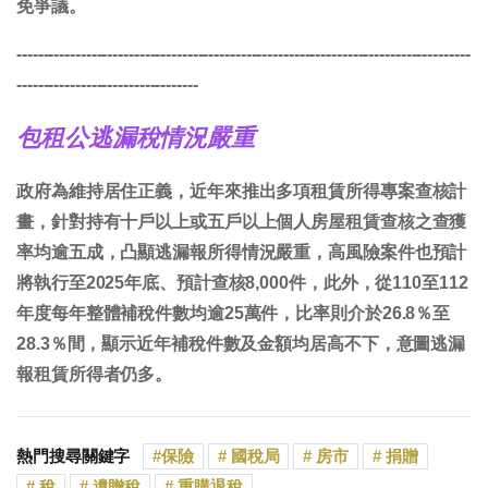
免爭議。
-------------------------------------------------------------------------------------
----------------------------------
包租公逃漏稅情況嚴重
政府為維持居住正義，近年來推出多項租賃所得專案查核計
畫，針對持有十戶以上或五戶以上個人房屋租賃查核之查獲
率均逾五成，凸顯逃漏報所得情況嚴重，高風險案件也預計
將執行至2025年底、預計查核8,000件，此外，從110至112
年度每年整體補稅件數均逾25萬件，比率則介於26.8％至
28.3％間，顯示近年補稅件數及金額均居高不下，意圖逃漏
報租賃所得者仍多。
熱門搜尋關鍵字
保險
國稅局
房市
捐贈
稅
遺贈稅
重購退稅