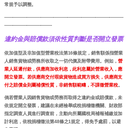
常規予以調整。
-------------------------------------------------------------------------------------
----------------------------------
違約金與賠償款須依性質判斷是否開立發票
依加值型及非加值型營業稅法第16條規定，銷售額係指營業
人銷售貨物或勞務所收取之一切代價及附帶費用。例如，
營
業人延遲付款，供應商加收利息，此利息屬於營業收入，應
開立發票。若供應商交付瑕疵貨物造成買方損失，供應商支
付之賠償金則屬補償性質，非銷售額範疇，不課徵營業稅
。
倘若營業人因銷售貨物或勞務而取得之違約金或賠償款，未
依規定開立發票，建議在未經檢舉或稅捐稽徵機關、財政部
指定調查人員進行調查前，主動向所屬國稅局補報補繳並加
計利息，依稅捐稽徵法第48條之1規定，得免予處罰，以避