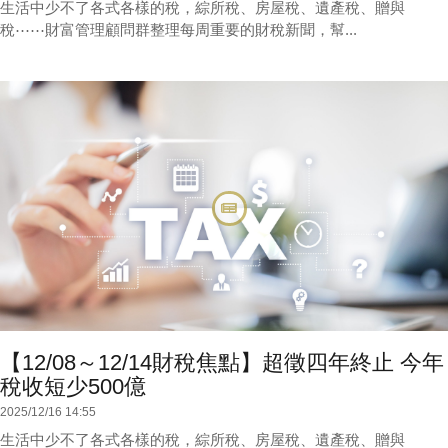
生活中少不了各式各樣的稅，綜所稅、房屋稅、遺產稅、贈與
稅⋯⋯財富管理顧問群整理每周重要的財稅新聞，幫...
【12/08～12/14財稅焦點】超徵四年終止 今年
稅收短少500億
2025/12/16 14:55
生活中少不了各式各樣的稅，綜所稅、房屋稅、遺產稅、贈與