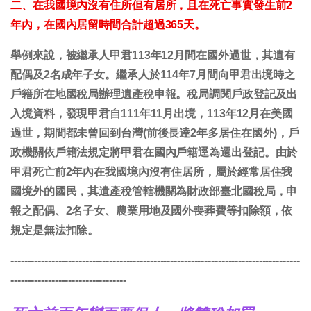
二、在我國境內沒有住所但有居所，且在死亡事實發生前2
年內，在國內居留時間合計超過365天。
舉例來說，被繼承人甲君113年12月間在國外過世，其遺有
配偶及2名成年子女。繼承人於114年7月間向甲君出境時之
戶籍所在地國稅局辦理遺產稅申報。稅局調閱戶政登記及出
入境資料，發現甲君自111年11月出境，113年12月在美國
過世，期間都未曾回到台灣(前後長達2年多居住在國外)，戶
政機關依戶籍法規定將甲君在國內戶籍逕為遷出登記。由於
甲君死亡前2年內在我國境內沒有住居所，屬於經常居住我
國境外的國民，其遺產稅管轄機關為財政部臺北國稅局，申
報之配偶、2名子女、農業用地及國外喪葬費等扣除額，依
規定是無法扣除。
-------------------------------------------------------------------------------------
----------------------------------