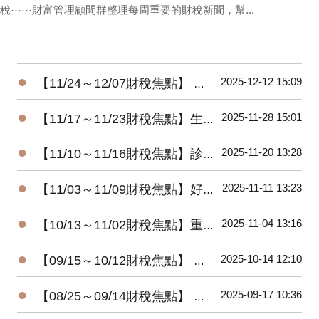
稅⋯⋯財富管理顧問群整理每周重要的財稅新聞，幫...
●
2025-12-12 15:09
【11/24～12/07財稅焦點】 暖心減負擔-所得稅及貨物稅惠民措施
●
2025-11-28 15:01
【11/17～11/23財稅焦點】生前贈房 小心屋主變房客
●
2025-11-20 13:28
【11/10～11/16財稅焦點】診所自費漏報 將補稅加罰
●
2025-11-11 13:23
【11/03～11/09財稅焦點】好野人收入，股利占四成
●
2025-11-04 13:16
【10/13～11/02財稅焦點】重購退稅，注意五年限制
●
2025-10-14 12:10
【09/15～10/12財稅焦點】 想賺檢舉獎金 五情況無用
●
2025-09-17 10:36
【08/25～09/14財稅焦點】 發票中獎 想領獎有條件