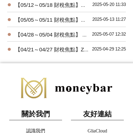
●
2025-05-20 11:33
【05/12～05/18 財稅焦點】所得報稅， 22%民眾已完成
●
2025-05-13 11:27
【05/05～05/11 財稅焦點】富人節稅，四招就行
●
2025-05-07 12:32
【04/28～05/04 財稅焦點】 減稅不成反增稅，女法官不孕治療纏訟六年仍敗訴
●
2025-04-29 12:25
【04/21～04/27 財稅焦點】Zappos執行長謝家華喪生四年 爆出神秘遺囑
關於我們
友好連結
認識我們
GliaCloud