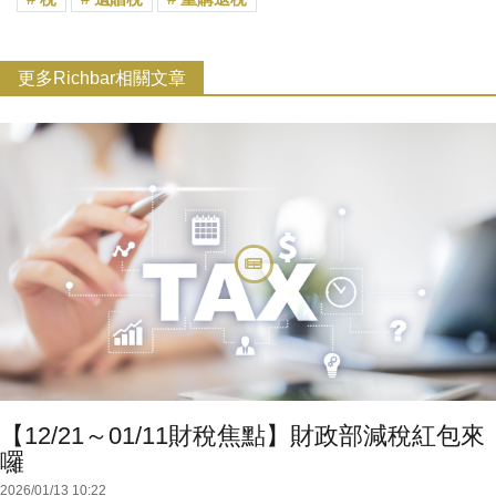
更多Richbar相關文章
【12/21～01/11財稅焦點】財政部減稅紅包來
囉
2026/01/13 10:22