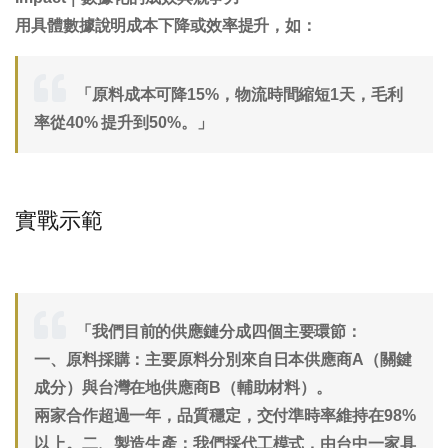
用具體數據說明成本下降或效率提升，如：
「原料成本可降15%，物流時間縮短1天，毛利
率從40% 提升到50%。」
實戰示範
「我們目前的供應鏈分成四個主要環節：
一、原料採購
：主要原料分別來自日本供應商A（關鍵
成分）與台灣在地供應商B（輔助材料）。
兩家合作超過一年，品質穩定，交付準時率維持在98%
以上。
二、製造生產
：我們採代工模式，由台中一家具