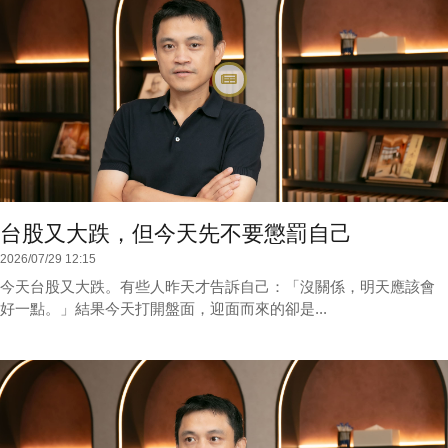
台股又大跌，但今天先不要懲罰自己
2026/07/29 12:15
今天台股又大跌。有些人昨天才告訴自己：「沒關係，明天應該會
好一點。」結果今天打開盤面，迎面而來的卻是...