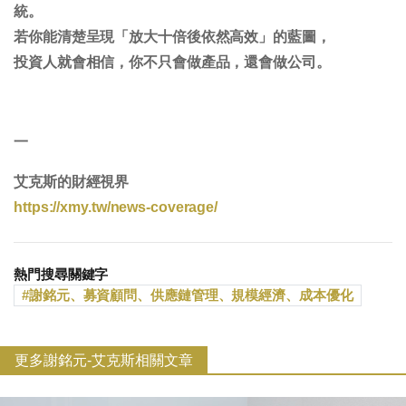
統
。
若你能清楚呈現「放大十倍後依然高效」的藍圖，
投資人就會相信，你不只會做產品，還會做公司。
一
艾克斯的財經視界
https://xmy.tw/news-coverage/
熱門搜尋關鍵字
謝銘元、募資顧問、供應鏈管理、規模經濟、成本優化
更多謝銘元-艾克斯相關文章