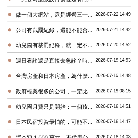
●
2026-07-22 14:49
做一個大網站，還是經營三十個垂直網站？
●
2026-07-21 14:42
公司有裁罰紀錄，還能不能合作？
●
2026-07-20 14:52
幼兒園有裁罰紀錄，就一定不能念嗎？
●
2026-07-19 14:53
週日看診還是直接去急診？時間和錢都要算
●
2026-07-19 14:48
台灣房產和日本房產，為什麼不能只比租金報酬率？
●
2026-07-19 08:15
政府標案很多的公司，一定比較穩嗎？
●
2026-07-18 14:51
幼兒園月費只是開始：一個孩子一年教育支出怎麼估？
●
2026-07-18 14:47
日本民宿投資最怕的，可能不是買貴
●
2026-07-18 14:03
資本額 1,000 萬元，不代表公司帳上有 1,000 萬元