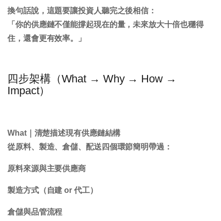
換句話說，這題要讓投資人聽完之後相信：
「你的供應鏈不僅能撐起現在的量，未來放大十倍也穩得
住，還會更有效率。」
四步架構（What → Why → How →
Impact）
What｜清楚描述現有供應鏈結構
從原料、製造、倉儲、配送四個環節簡明帶過：
原料來源與主要供應商
製造方式（自建 or 代工）
倉儲與品管流程