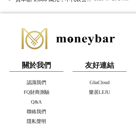
關於我們
友好連結
認識我們
GliaCloud
FQ財商測驗
樂居LEJU
Q&A
聯絡我們
隱私聲明