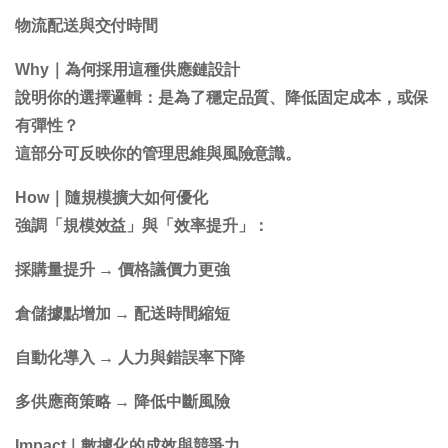
物流配送與交付時間
Why｜為何採用這種供應鏈設計
說明你的選擇邏輯：是為了穩定品質、降低固定成本，或保
有彈性？
這部分可反映你的管理思維與風險意識。
How｜隨規模擴大如何優化
強調「規模效益」與「效率提升」：
採購量提升 → 價格議價力更強
倉儲據點增加 → 配送時間縮短
自動化導入 → 人力與錯誤率下降
多供應商策略 → 降低中斷風險
Impact｜數據化的成效與競爭力