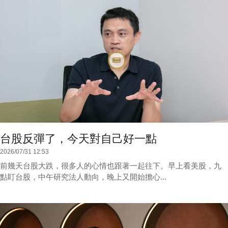
台股反彈了，今天對自己好一點
2026/07/31 12:53
前幾天台股大跌，很多人的心情也跟著一起往下。早上看美股，九
點盯台股，中午研究法人動向，晚上又開始擔心...