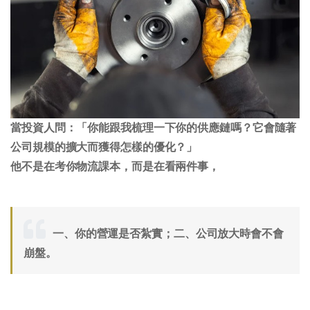
當投資人問：「你能跟我梳理一下你的供應鏈嗎？它會隨著
公司規模的擴大而獲得怎樣的優化？」
他不是在考你物流課本，而是在看兩件事，
一、你的營運是否紮實；
二、公司放大時會不會
崩盤。