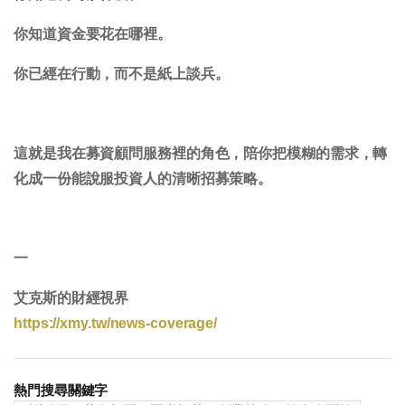
你知道資金要花在哪裡。
你已經在行動，而不是紙上談兵。
這就是我在募資顧問服務裡的角色，陪你把模糊的需求，轉
化成一份能說服投資人的清晰招募策略。
一
艾克斯的財經視界
https://xmy.tw/news-coverage/
熱門搜尋關鍵字