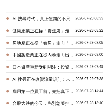
●
2026-07-29 08:33
AI 搜尋時代，真正值錢的不只是內容，而是「工具」：為什麼工具網站正在成為新的流量入口？
●
2026-07-29 08:22
健康產業正在從「賣焦慮」走向「幫助決策」：從健保費到益生菌，消費者真正缺的是什麼？
●
2026-07-29 08:05
房地產正在從「看房」走向「查證」：地址資料與建案資訊，為什麼會成為新的決策基礎？
●
2026-07-29 08:00
中國製造業正在從內卷走向出海：下一場競爭，不只比價格，也比誰更懂全球消費者
●
2026-07-29 07:49
日本資產重新受到關注：投資人不能只看日圓，而要看企業改革與營運能力
●
2026-07-29 07:38
AI 搜尋正在改變流量規則：未來企業爭奪的不是排名，而是「答案入口」
●
2026-07-28 14:44
雇用第一位員工前，先把真正的人事成本算清楚
●
2026-07-28 13:40
台股大跌的今天，先別急著把自己也賣掉