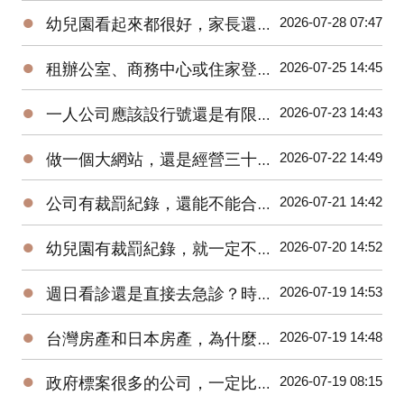
●
2026-07-28 07:47
幼兒園看起來都很好，家長還能怎麼查？從立案資訊到裁罰紀錄一次整理
●
2026-07-25 14:45
租辦公室、商務中心或住家登記，哪一種最划算？
●
2026-07-23 14:43
一人公司應該設行號還是有限公司？不要只看設立成本
●
2026-07-22 14:49
做一個大網站，還是經營三十個垂直網站？
●
2026-07-21 14:42
公司有裁罰紀錄，還能不能合作？
●
2026-07-20 14:52
幼兒園有裁罰紀錄，就一定不能念嗎？
●
2026-07-19 14:53
週日看診還是直接去急診？時間和錢都要算
●
2026-07-19 14:48
台灣房產和日本房產，為什麼不能只比租金報酬率？
●
2026-07-19 08:15
政府標案很多的公司，一定比較穩嗎？