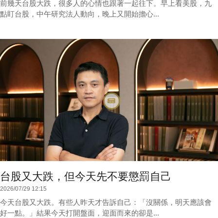
前幾天台股大跌，很多人的心情也跟著一起往下。早上看美股，九
點盯台股，中午研究法人動向，晚上又開始擔心...
台股又大跌，但今天先不要懲罰自己
2026/07/29 12:15
今天台股又大跌。有些人昨天才告訴自己：「沒關係，明天應該會
好一點。」結果今天打開盤面，迎面而來的卻是...