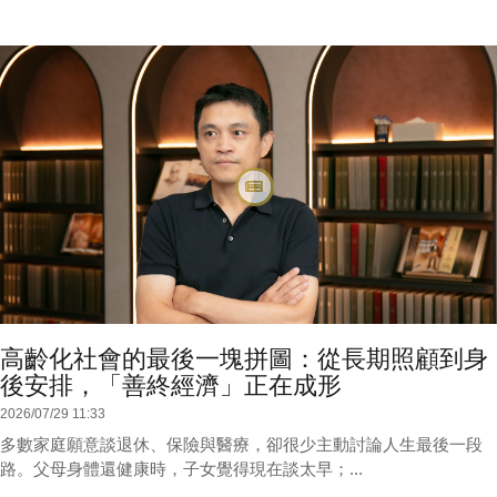
高齡化社會的最後一塊拼圖：從長期照顧到身
後安排，「善終經濟」正在成形
2026/07/29 11:33
多數家庭願意談退休、保險與醫療，卻很少主動討論人生最後一段
路。父母身體還健康時，子女覺得現在談太早；...