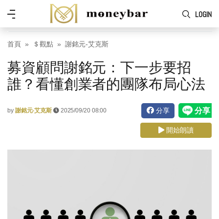
Skip to main content
功
LOGIN
能
表
首頁
＄觀點
謝銘元-艾克斯
募資顧問謝銘元：下一步要招
誰？看懂創業者的團隊布局心法
分享
by
謝銘元-艾克斯
2025/09/20 08:00
開始朗讀