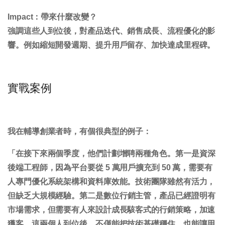
Impact：帶來什麼改變？
強調這些人到位後，對產品迭代、銷售成長、流程優化的影
響。例如縮短開發週期、提升用戶留存、加快達成里程碑。
實戰案例
我在輔導創業者時，有個很典型的例子：
「在接下來兩個季度，他們計劃增聘兩種角色。第一是
資深
後端工程師
，因為平台要從 5 萬用戶擴充到 50 萬，需要有
人專門優化系統架構和資料庫效能。技術團隊雖然有活力，
但缺乏大規模經驗。第二是
數位行銷主管
，產品已經證明有
市場需求，但需要有人來設計成長駭客式的行銷策略，加速
獲客。這兩個人到位後，不僅能把技術基礎穩住，也能讓用