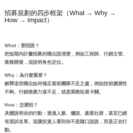
招募規劃的四步框架（What → Why →
How → Impact）
What：要招誰？
把短期內計畫招募的職位說清楚，例如工程師、行銷主管、
業務開發，並說明角色定位。
Why：為什麼重要？
解釋這些職位如何補足當前團隊不足之處，例如技術擴展性
不夠、行銷推廣力道不足，或是業務拓展卡關。
How：怎麼招？
具體說明你的行動：透過人脈、獵頭、產業社群，甚至已經
有面試名單。這讓投資人看到你不是隨口說說，而是正在行
動。