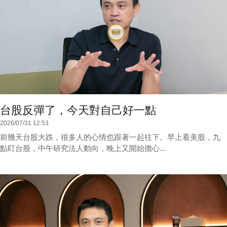
台股反彈了，今天對自己好一點
2026/07/31 12:53
前幾天台股大跌，很多人的心情也跟著一起往下。早上看美股，九
點盯台股，中午研究法人動向，晚上又開始擔心...