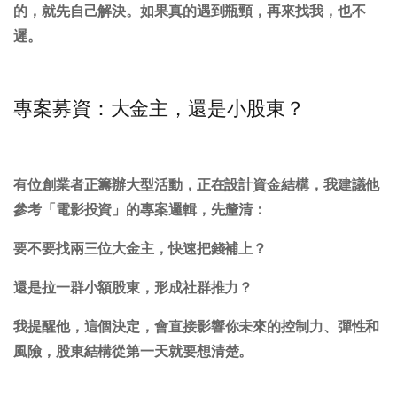
的，就先自己解決。如果真的遇到瓶頸，再來找我，也不
遲。
專案募資：大金主，還是小股東？
有位創業者正籌辦大型活動，正在設計資金結構，我建議他
參考「電影投資」的專案邏輯，先釐清：
要不要找兩三位大金主，快速把錢補上？
還是拉一群小額股東，形成社群推力？
我提醒他，
這個決定，會直接影響你未來的控制力、彈性和
風險，
股東結構從第一天就要想清楚。