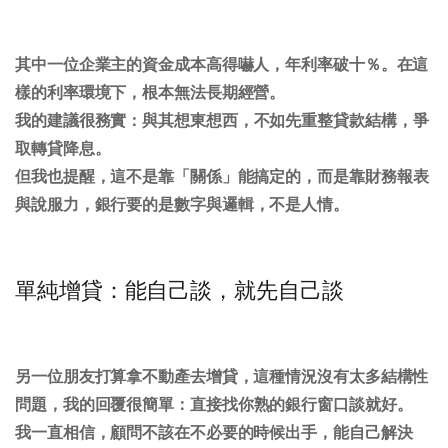
其中一位企業主的資金成本高得嚇人，年利率破十％。在這
樣的利率環境下，根本無法長期經營。
我的建議很務實：
與其想東想西，不如先重整貸款結構，爭
取轉貸降息。
但我也提醒，這不是靠「關係」能搞定的，而是靠
財務報表
與說服力
，銀行要的是數字與邏輯，不是人情。
單純增貸：能自己談，就先自己談
另一位朋友打算拿不動產去增貸，這種情況沒有太多結構性
問題，我的回覆很簡單：
直接找你熟的銀行窗口談就好。
我一直相信，顧問不該在不必要的時候出手，能自己解決