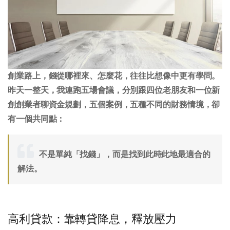
創業路上，錢從哪裡來、怎麼花，往往比想像中更有學問。
昨天一整天，我連跑五場會議，分別跟四位老朋友和一位新
創創業者聊資金規劃，五個案例，五種不同的財務情境，卻
有一個共同點：
不是單純「找錢」，而是找到此時此地最適合的
解法。
高利貸款：靠轉貸降息，釋放壓力