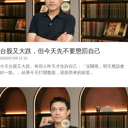
台股又大跌，但今天先不要懲罰自己
2026/07/29 12:15
今天台股又大跌。有些人昨天才告訴自己：「沒關係，明天應該會
好一點。」結果今天打開盤面，迎面而來的卻是...