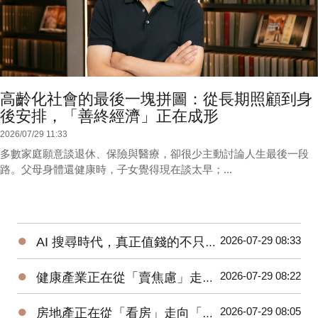
高齡化社會的最後一塊拼圖：從長期照顧到身
後安排，「善終經濟」正在成形
2026/07/29 11:33
多數家庭願意談退休、保險與醫療，卻很少主動討論人生最後一段
路。父母身體還健康時，子女覺得現在談太早；...
●
2026-07-29 08:33
AI 搜尋時代，真正值錢的不只是內容，而是「工具」：為什麼工具網站正在成為新的流量入口？
●
2026-07-29 08:22
健康產業正在從「賣焦慮」走向「幫助決策」：從健保費到益生菌，消費者真正缺的是什麼？
●
2026-07-29 08:05
房地產正在從「看房」走向「查證」：地址資料與建案資訊，為什麼會成為新的決策基礎？