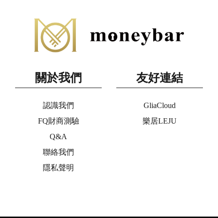
關於我們
友好連結
認識我們
GliaCloud
FQ財商測驗
樂居LEJU
Q&A
聯絡我們
隱私聲明