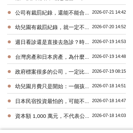
●
2026-07-21 14:42
公司有裁罰紀錄，還能不能合作？
●
2026-07-20 14:52
幼兒園有裁罰紀錄，就一定不能念嗎？
●
2026-07-19 14:53
週日看診還是直接去急診？時間和錢都要算
●
2026-07-19 14:48
台灣房產和日本房產，為什麼不能只比租金報酬率？
●
2026-07-19 08:15
政府標案很多的公司，一定比較穩嗎？
●
2026-07-18 14:51
幼兒園月費只是開始：一個孩子一年教育支出怎麼估？
●
2026-07-18 14:47
日本民宿投資最怕的，可能不是買貴
●
2026-07-18 14:03
資本額 1,000 萬元，不代表公司帳上有 1,000 萬元