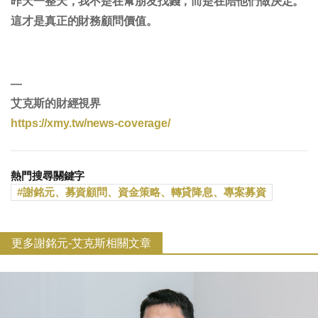
昨天一整天，我不是在幫朋友找錢，而是在陪他們做決定。
這才是真正的財務顧問價值。
—
艾克斯的財經視界
https://xmy.tw/news-coverage/
熱門搜尋關鍵字
謝銘元、募資顧問、資金策略、轉貸降息、專案募資
更多謝銘元-艾克斯相關文章