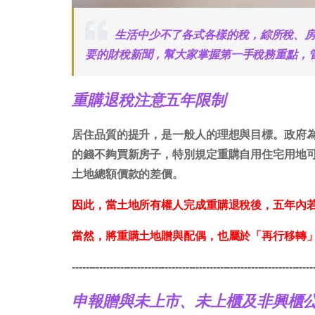
生活中少不了各式各樣的稅，綜所稅、
要的財稅新聞，幫大家掌握第一手稅務重點，
重購退稅注意五年限制
居住品質的提升，是一般人的理想與目標。政府
的錢不夠買新房子，特別規定重購自用住宅用地
土地總額價款的差價。
因此，當土地所有權人完成重購退稅後，五年內
當然，將重購土地贈與配偶，也屬於「再行移轉
----------------------------------------------------------------------
申報贈與未上市、未上櫃及非興櫃