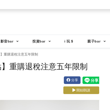
影音bar
投資bar
i 玩＄
親子bar
稅焦點】重購退稅注意五年限制
稅焦點】重購退稅注意五年限制
分享
開始朗讀