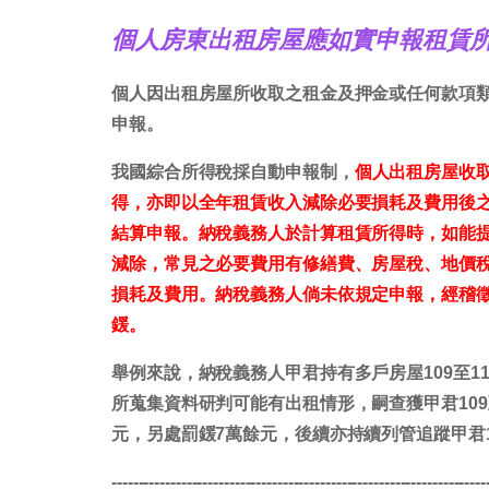
個人房東出租房屋應如實申報租賃
個人因出租房屋所收取之租金及押金或任何款項
申報。
我國綜合所得稅採自動申報制，
個人出租房屋收取
得，亦即以全年租賃收入減除必要損耗及費用後
結算申報。納稅義務人於計算租賃所得時，如能
減除，常見之必要費用有修繕費、房屋稅、地價稅
損耗及費用。納稅義務人倘未依規定申報，經稽
鍰。
舉例來說，納稅義務人甲君持有多戶房屋109至1
所蒐集資料研判可能有出租情形，嗣查獲甲君109
元，另處罰鍰7萬餘元，後續亦持續列管追蹤甲君
----------------------------------------------------------------------