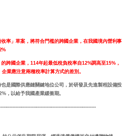
徵收率」草案，將符合門檻的跨國企業，在我國境內營利事
2%
）的跨國企業，114年起最低稅負稅率自12%調高至15%，
，企業應注意兩種稅率計算方式的差別。
時也是國際供應鏈關鍵地位公司，於研發及先進製程設備投
2%，以給予我國產業緩衝期。
-----------------------------------------------------------------