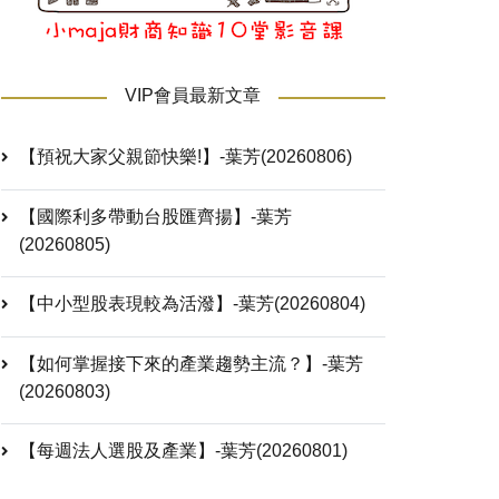
VIP會員最新文章
【預祝大家父親節快樂!】-葉芳(20260806)
【國際利多帶動台股匯齊揚】-葉芳
(20260805)
【中小型股表現較為活潑】-葉芳(20260804)
【如何掌握接下來的產業趨勢主流？】-葉芳
(20260803)
【每週法人選股及產業】-葉芳(20260801)