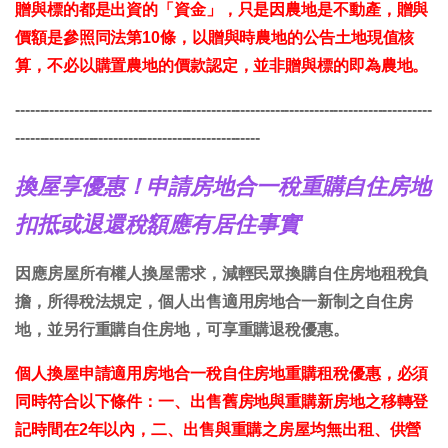
贈與標的都是出資的「資金」，只是因農地是不動產，贈與
價額是參照同法第10條，以贈與時農地的公告土地現值核
算，不必以購置農地的價款認定，並非贈與標的即為農地。
-------------------------------------------------------------------------------------
--------------------------------------------------
換屋享優惠！申請房地合一稅重購自住房地
扣抵或退還稅額應有居住事實
因應房屋所有權人換屋需求，減輕民眾換購自住房地租稅負
擔，所得稅法規定，個人出售適用房地合一新制之自住房
地，並另行重購自住房地，可享重購退稅優惠。
個人換屋申請適用房地合一稅自住房地重購租稅優惠，必須
同時符合以下條件：一、出售舊房地與重購新房地之移轉登
記時間在2年以內，二、出售與重購之房屋均無出租、供營