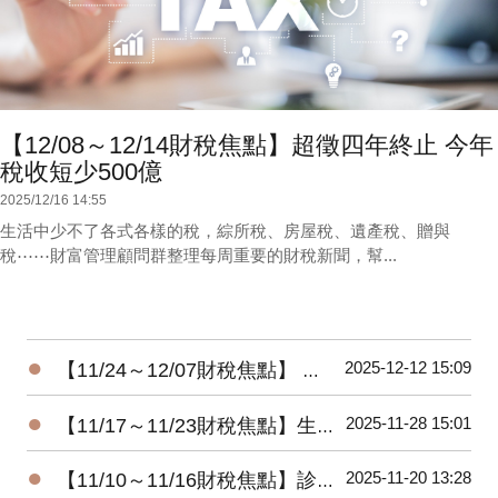
【12/08～12/14財稅焦點】超徵四年終止 今年
稅收短少500億
2025/12/16 14:55
生活中少不了各式各樣的稅，綜所稅、房屋稅、遺產稅、贈與
稅⋯⋯財富管理顧問群整理每周重要的財稅新聞，幫...
●
2025-12-12 15:09
【11/24～12/07財稅焦點】 暖心減負擔-所得稅及貨物稅惠民措施
●
2025-11-28 15:01
【11/17～11/23財稅焦點】生前贈房 小心屋主變房客
●
2025-11-20 13:28
【11/10～11/16財稅焦點】診所自費漏報 將補稅加罰