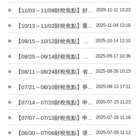
●
2025-11-11 13:23
【11/03～11/09財稅焦點】好野人收入，股利占四成
●
2025-11-04 13:16
【10/13～11/02財稅焦點】重購退稅，注意五年限制
●
2025-10-14 12:10
【09/15～10/12財稅焦點】 想賺檢舉獎金 五情況無用
●
2025-09-17 10:36
【08/25～09/14財稅焦點】 發票中獎 想領獎有條件
●
2025-08-26 10:19
【08/11～08/24財稅焦點】省稅大放送!! 明年三種家庭型態免繳稅
●
2025-08-13 17:11
【07/21～08/10財稅焦點】爭錢爭權 三重地產王死後多年未入葬
●
2025-07-23 11:23
【07/14～07/20財稅焦點】申報遺產稅，別忘了股東往來
●
2025-07-16 11:16
【07/07～07/13財稅焦點】申請重購退稅遷戶籍需在兩年內完成
●
2025-07-09 11:12
【06/30～07/06財稅焦點】堪稱人生勝利組! 兩戶千萬大戶去年不用繳稅