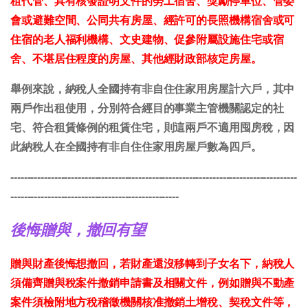
租代管、具有核發證明文件的勞工宿舍、獎勵停車位、管委
會或避難空間、公同共有房屋、經許可的長照機構宿舍或可
住宿的老人福利機構、文史建物、促參附屬設施住宅或宿
舍、不堪居住程度的房屋、其他經財政部核定房屋。
舉例來說，納稅人全國持有非自住住家用房屋計六戶，其中
兩戶作出租使用，分別符合經目的事業主管機關認定的社
宅、符合租賃條例的租賃住宅，則這兩戶不適用囤房稅，因
此納稅人在全國持有非自住住家用房屋戶數為四戶。
-------------------------------------------------------------------------------------
--------------------------------------------------
後悔贈與，撤回有望
贈與財產後悔想撤回，若財產還沒移轉到子女名下，納稅人
須備齊贈與稅案件撤銷申請書及相關文件，例如贈與不動產
案件須檢附地方稅稽徵機關核准撤銷土增稅、契稅文件等，