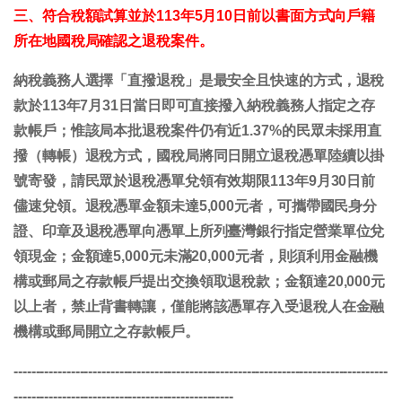
三、符合稅額試算並於113年5月10日前以書面方式向戶籍
所在地國稅局確認之退稅案件。
納稅義務人選擇「直撥退稅」是最安全且快速的方式，退稅
款於113年7月31日當日即可直接撥入納稅義務人指定之存
款帳戶；惟該局本批退稅案件仍有近1.37%的民眾未採用直
撥（轉帳）退稅方式，國稅局將同日開立退稅憑單陸續以掛
號寄發，請民眾於退稅憑單兌領有效期限113年9月30日前
儘速兌領。退稅憑單金額未達5,000元者，可攜帶國民身分
證、印章及退稅憑單向憑單上所列臺灣銀行指定營業單位兌
領現金；金額達5,000元未滿20,000元者，則須利用金融機
構或郵局之存款帳戶提出交換領取退稅款；金額達20,000元
以上者，禁止背書轉讓，僅能將該憑單存入受退稅人在金融
機構或郵局開立之存款帳戶。
-------------------------------------------------------------------------------------
--------------------------------------------------