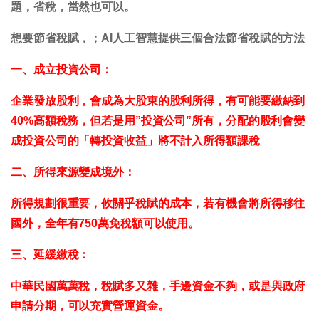
題，省稅，當然也可以。
想要節省稅賦，；AI人工智慧提供三個合法節省稅賦的方法
一、成立投資公司：
企業發放股利，會成為大股東的股利所得，有可能要繳納到
40%高額稅務，但若是用”投資公司”所有，分配的股利會變
成投資公司的「轉投資收益」將不計入所得額課稅
二、所得來源變成境外：
所得規劃很重要，攸關乎稅賦的成本，若有機會將所得移往
國外，全年有750萬免稅額可以使用。
三、延緩繳稅：
中華民國萬萬稅，稅賦多又雜，手邊資金不夠，或是與政府
申請分期，可以充實營運資金。