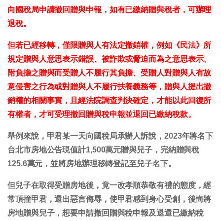
向國稅局申請撤回贈與申報，如有已繳納贈與稅者，可辦理
退稅。
但若已經移轉，僅限贈與人有法定撤銷權，例如《民法》所
規定贈與人意思表示錯誤、被詐欺或脅迫而為之意思表示、
附負擔之贈與而受贈人不履行其負擔、受贈人對贈與人有故
意侵害之行為或對贈與人不履行扶養義務等，贈與人提出撤
銷權的相關事實，且經法院調查判決確定，才能以此回復所
有權者，才可受理撤回贈與稅申報並退回已繳納稅款。
舉例來說，甲君某一天向國稅局承辦人訴說，2023年將名下
台北市房地公告現值計1,500萬元贈與兒子，完納贈與稅
125.6萬元，並將房地辦理移轉登記至兒子名下。
但兒子在取得受贈房地後，竟一改孝順恭敬有禮的態度，經
常頂撞甲君，還出惡言侮辱，使甲君感到身心受創，後悔將
房地贈與兒子，想要申請撤回贈與稅申報及退還已繳納稅