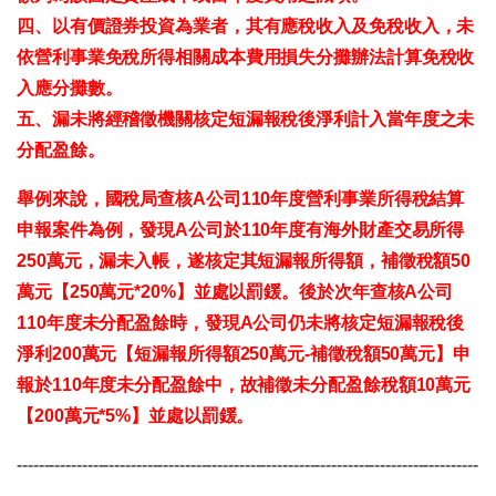
四、以有價證券投資為業者，其有應稅收入及免稅收入，未
依營利事業免稅所得相關成本費用損失分攤辦法計算免稅收
入應分攤數。
五、漏未將經稽徵機關核定短漏報稅後淨利計入當年度之未
分配盈餘。
舉例來說，國稅局查核A公司110年度營利事業所得稅結算
申報案件為例，發現A公司於110年度有海外財產交易所得
250萬元，漏未入帳，遂核定其短漏報所得額，補徵稅額50
萬元【250萬元*20%】並處以罰鍰。後於次年查核A公司
110年度未分配盈餘時，發現A公司仍未將核定短漏報稅後
淨利200萬元【短漏報所得額250萬元-補徵稅額50萬元】申
報於110年度未分配盈餘中，故補徵未分配盈餘稅額10萬元
【200萬元*5%】並處以罰鍰。
-------------------------------------------------------------------------------------
--------------------------------------------------