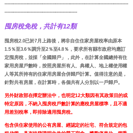
-------------------------------------------------------------------------------------
--------------------------------------------------
囤房稅免稅，共計有12類
囤房稅2.0已於7月上路後，將非自住住家房屋稅率由原本
1.5％至3.6％調升至2％至4.8％，要求所有縣市政府均應訂
定囤房稅，並採「全國歸戶」，此外，在計算全國總持有住
家用房屋戶數時，按照房屋所有人、典權人、地上權使用權
人等其所持有的住家用房屋合併歸戶計算。值得注意的是，
針對共有房屋，在計算時，各個共有人分別以一戶歸戶。
另外財政部在擇定辦法中，也明定12大類因有其政策目的或
特定原因，不納入囤房稅戶數計算的應稅房屋標準，且不適
用差別稅率，即排除適用囤房稅。
包含供住家使用的公有房屋、經認定的社宅、符合規定的包