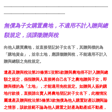
-------------------------------------------------------------------------------------
--------------------------------------------------
無償為子女購置農地，不適用不計入贈與總
額規定，須課徵贈與稅
向他人購買農地，並直接登記於子女名下，其贈與標的為
「購地資金」，並非土地，應課徵贈與稅，不能適用不計入
贈與總額之免稅規定。
遺產及贈與稅法第20條第1項第5款贈與農地得不計入贈與總
額之規定，係指贈與人直接將自己名下之農地贈與子女，即
贈與標的為「土地」，才能適用免稅規定。如贈與人簽約購
地付款後，直接請出賣人將農地登記於子女名下，此種情況
屬遺產及贈與稅法第5條第3款無償為他人購置財產以贈與論
之情形，該款規範不論為他人購置之財產為動產或不動產，