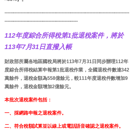
-------------------------------------------------------------------------------------
--------------------------------------------------
112年度綜合所得稅第1批退稅案件，將於
113年7月31日直撥入帳
財政部所屬各地區國稅局將於113年7月31日同步辦理112年
度綜合所得稅結算申報第1批退稅作業，全國退稅件數達342
萬餘件，退稅金額為558億餘元，較111年度退稅件數增加9
萬餘件，退稅金額增加2億餘元。
本批次退稅案件包括：
一、採網路申報之退稅案件。
二、符合稅額試算並以線上或電話語音確認之退稅案件。