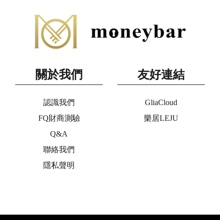
關於我們
友好連結
認識我們
GliaCloud
FQ財商測驗
樂居LEJU
Q&A
聯絡我們
隱私聲明