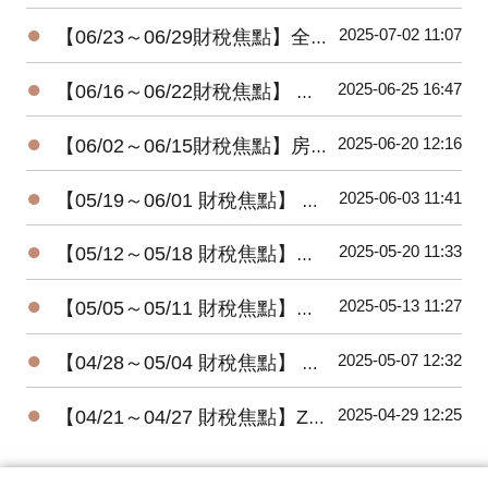
●
2025-07-02 11:07
【06/23～06/29財稅焦點】全台高達992億祖產等待子孫繼承!!
●
2025-06-25 16:47
【06/16～06/22財稅焦點】 倒數12天! 全台已83.5％完成所得稅申報
●
2025-06-20 12:16
【06/02～06/15財稅焦點】房租租約附件有註明收租內容要繳印花稅
●
2025-06-03 11:41
【05/19～06/01 財稅焦點】 長輩轉錢給家人，小心關愛變稅債
●
2025-05-20 11:33
【05/12～05/18 財稅焦點】所得報稅， 22%民眾已完成
●
2025-05-13 11:27
【05/05～05/11 財稅焦點】富人節稅，四招就行
●
2025-05-07 12:32
【04/28～05/04 財稅焦點】 減稅不成反增稅，女法官不孕治療纏訟六年仍敗訴
●
2025-04-29 12:25
【04/21～04/27 財稅焦點】Zappos執行長謝家華喪生四年 爆出神秘遺囑