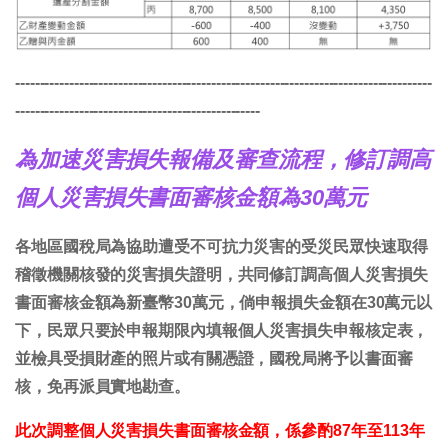
-------------------------------------------------------------------------------------
--------------------------------------------------
為加速災害損失報備及審查流程，修訂調高
個人災害損失書面審核金額為30萬元
各地區國稅局為協助遭受不可抗力災害的受災民眾快速取得
稽徵機關核發的災害損失證明，共同修訂調高個人災害損失
書面審核金額為新臺幣30萬元，倘申報損失金額在30萬元以
下，民眾只要於申報期限內填報個人災害損失申報核定表，
並檢具受損財產的照片或有關憑證，國稅局將予以書面審
核，免再派員實地勘查。
此次調整個人災害損失書面審核金額，係參酌87年至113年