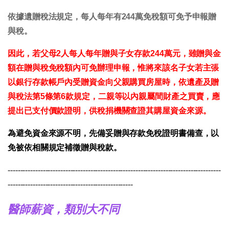
依據遺贈稅法規定，每人每年有244萬免稅額可免予申報贈
與稅。
因此，若父母2人每人每年贈與子女存款244萬元，雖贈與金
額在贈與稅免稅額內可免辦理申報，惟將來該名子女若主張
以銀行存款帳戶內受贈資金向父親購買房屋時，依遺產及贈
與稅法第5條第6款規定，二親等以內親屬間財產之買賣，應
提出已支付價款證明，供稅捐機關查證其購屋資金來源。
為避免資金來源不明，先備妥贈與存款免稅證明書備查，以
免被依相關規定補徵贈與稅款。
-------------------------------------------------------------------------------------
--------------------------------------------------
醫師薪資，類別大不同