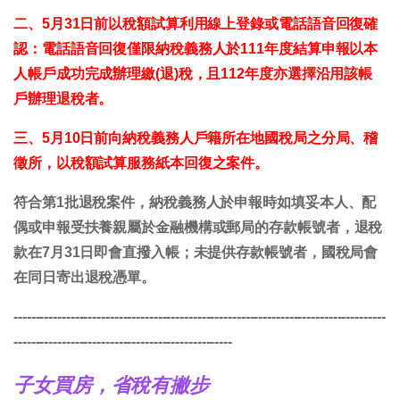
二、5月31日前以稅額試算利用線上登錄或電話語音回復確
認：電話語音回復僅限納稅義務人於111年度結算申報以本
人帳戶成功完成辦理繳(退)稅，且112年度亦選擇沿用該帳
戶辦理退稅者。
三、5月10日前向納稅義務人戶籍所在地國稅局之分局、稽
徵所，以稅額試算服務紙本回復之案件。
符合第1批退稅案件，納稅義務人於申報時如填妥本人、配
偶或申報受扶養親屬於金融機構或郵局的存款帳號者，退稅
款在7月31日即會直撥入帳；未提供存款帳號者，國稅局會
在同日寄出退稅憑單。
-------------------------------------------------------------------------------------
--------------------------------------------------
子女買房，省稅有撇步