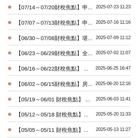
●
2025-07-23 11:23
【07/14～07/20財稅焦點】申報遺產稅，別忘了股東往來
●
2025-07-16 11:16
【07/07～07/13財稅焦點】申請重購退稅遷戶籍需在兩年內完成
●
2025-07-09 11:12
【06/30～07/06財稅焦點】堪稱人生勝利組! 兩戶千萬大戶去年不用繳稅
●
2025-07-02 11:07
【06/23～06/29財稅焦點】全台高達992億祖產等待子孫繼承!!
●
2025-06-25 16:47
【06/16～06/22財稅焦點】 倒數12天! 全台已83.5％完成所得稅申報
●
2025-06-20 12:16
【06/02～06/15財稅焦點】房租租約附件有註明收租內容要繳印花稅
●
2025-06-03 11:41
【05/19～06/01 財稅焦點】 長輩轉錢給家人，小心關愛變稅債
●
2025-05-20 11:33
【05/12～05/18 財稅焦點】所得報稅， 22%民眾已完成
●
2025-05-13 11:27
【05/05～05/11 財稅焦點】富人節稅，四招就行