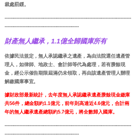
裁處罰鍰。
-------------------------------------------------------------------------------------
--------------------------------------------------
財產無人繼承，1.1億全歸國庫所有
依據民法規定，無人承認繼承之遺產，為由法院選任遺產管
理人，如律師、地政士、會計師等代為處理，若有賸餘現
金，經公示催告期限屆滿仍未領取，再由該遺產管理人辦理
解繳國庫事宜。
據財政部最新統計，去年度無人承認繼承遺產賸餘現金繳庫
共56件，總金額約1.1億元，前年則高達近4.6億元，合計兩
年的無人繼承遺產總額約5.7億元，將全數歸入國庫。
-------------------------------------------------------------------------------------
--------------------------------------------------