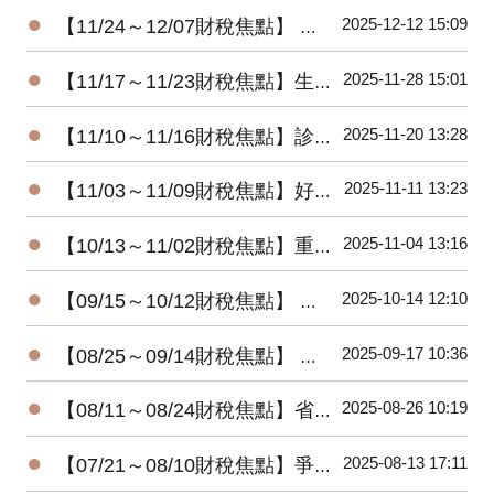
●
2025-12-12 15:09
【11/24～12/07財稅焦點】 暖心減負擔-所得稅及貨物稅惠民措施
●
2025-11-28 15:01
【11/17～11/23財稅焦點】生前贈房 小心屋主變房客
●
2025-11-20 13:28
【11/10～11/16財稅焦點】診所自費漏報 將補稅加罰
●
2025-11-11 13:23
【11/03～11/09財稅焦點】好野人收入，股利占四成
●
2025-11-04 13:16
【10/13～11/02財稅焦點】重購退稅，注意五年限制
●
2025-10-14 12:10
【09/15～10/12財稅焦點】 想賺檢舉獎金 五情況無用
●
2025-09-17 10:36
【08/25～09/14財稅焦點】 發票中獎 想領獎有條件
●
2025-08-26 10:19
【08/11～08/24財稅焦點】省稅大放送!! 明年三種家庭型態免繳稅
●
2025-08-13 17:11
【07/21～08/10財稅焦點】爭錢爭權 三重地產王死後多年未入葬