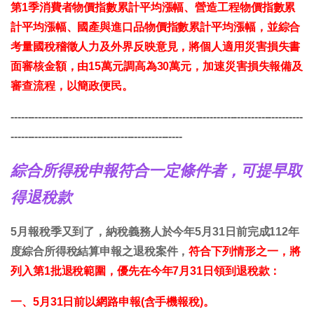
第1季消費者物價指數累計平均漲幅、營造工程物價指數累
計平均漲幅、國產與進口品物價指數累計平均漲幅，並綜合
考量國稅稽徵人力及外界反映意見，將個人適用災害損失書
面審核金額，由15萬元調高為30萬元，加速災害損失報備及
審查流程，以簡政便民。
-------------------------------------------------------------------------------------
--------------------------------------------------
綜合所得稅申報符合一定條件者，可提早取
得退稅款
5月報稅季又到了，納稅義務人於今年5月31日前完成112年
度綜合所得稅結算申報之退稅案件，
符合下列情形之一，將
列入第1批退稅範圍，優先在今年7月31日領到退稅款：
一、5月31日前以網路申報(含手機報稅)。