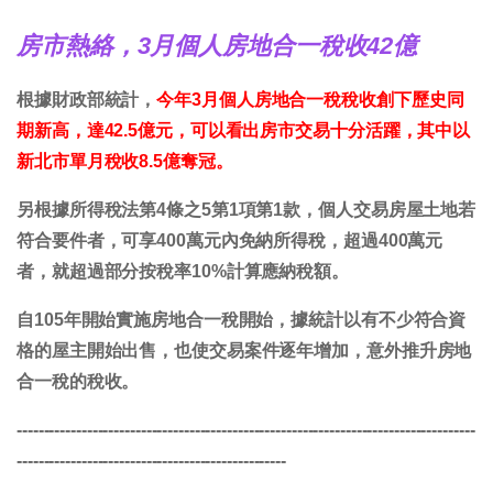
房市熱絡，3月個人房地合一稅收42億
根據財政部統計，
今年3月個人房地合一稅稅收創下歷史同
期新高，達42.5億元，可以看出房市交易十分活躍，其中以
新北市單月稅收8.5億奪冠。
另根據所得稅法第4條之5第1項第1款，個人交易房屋土地若
符合要件者，可享400萬元內免納所得稅，超過400萬元
者，就超過部分按稅率10%計算應納稅額。
自105年開始實施房地合一稅開始，據統計以有不少符合資
格的屋主開始出售，也使交易案件逐年增加，意外推升房地
合一稅的稅收。
-------------------------------------------------------------------------------------
--------------------------------------------------