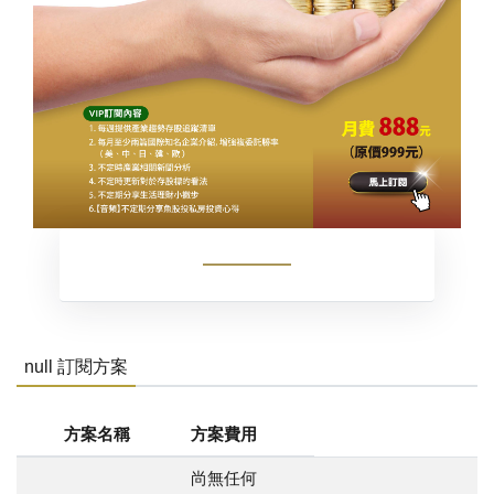
null 訂閱方案
方案名稱
方案費用
尚無任何