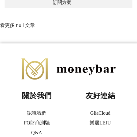
訂閱方案
看更多 null 文章
關於我們
友好連結
認識我們
GliaCloud
FQ財商測驗
樂居LEJU
Q&A