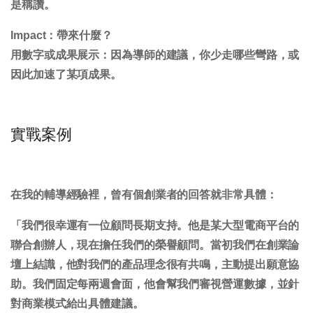
是稱讚。
Impact：帶來什麼？
用數字或成果展示：因為導師的建議，你少走哪些彎路，或
因此加速了某項成果。
實戰案例
在我的輔導經驗裡，曾有個創業者的回答就非常具體：
「我們很幸運有一位顧問長期支持。他是某大型電商平台的
聯合創辦人，現在擔任我們的榮譽顧問。當初我們在創業論
壇上結識，他對我們的產品理念很有共鳴，主動提出願意協
助。我們固定每兩週會面，他會幫我們審視營運數據，並針
對商業模式給出具體建議。