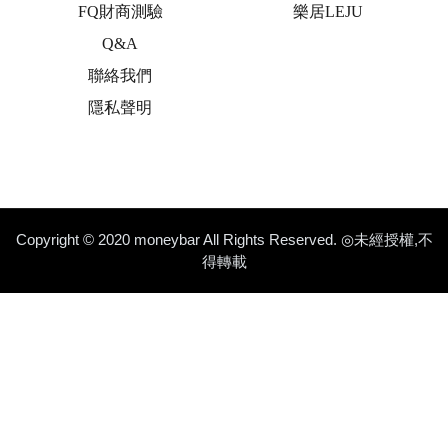
FQ財商測驗
樂居LEJU
Q&A
聯絡我們
隱私聲明
Copyright © 2020 moneybar All Rights Reserved. ◎未經授權,不
得轉載