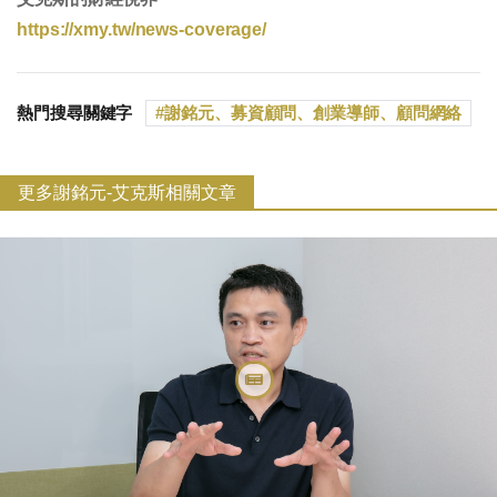
https://xmy.tw/news-coverage/
熱門搜尋關鍵字
謝銘元、募資顧問、創業導師、顧問網絡
更多謝銘元-艾克斯相關文章