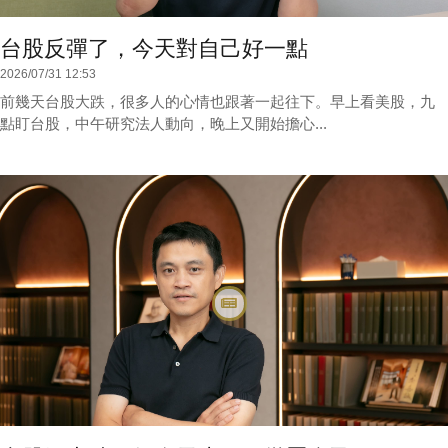
台股反彈了，今天對自己好一點
2026/07/31 12:53
前幾天台股大跌，很多人的心情也跟著一起往下。早上看美股，九
點盯台股，中午研究法人動向，晚上又開始擔心...