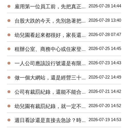
●
2026-07-28 14:44
雇用第一位員工前，先把真正的人事成本算清楚
●
2026-07-28 13:40
台股大跌的今天，先別急著把自己也賣掉
●
2026-07-28 07:47
幼兒園看起來都很好，家長還能怎麼查？從立案資訊到裁罰紀錄一次整理
●
2026-07-25 14:45
租辦公室、商務中心或住家登記，哪一種最划算？
●
2026-07-23 14:43
一人公司應該設行號還是有限公司？不要只看設立成本
●
2026-07-22 14:49
做一個大網站，還是經營三十個垂直網站？
●
2026-07-21 14:42
公司有裁罰紀錄，還能不能合作？
●
2026-07-20 14:52
幼兒園有裁罰紀錄，就一定不能念嗎？
●
2026-07-19 14:53
週日看診還是直接去急診？時間和錢都要算