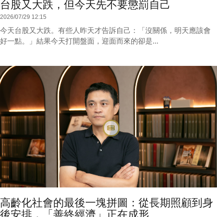
台股又大跌，但今天先不要懲罰自己
2026/07/29 12:15
今天台股又大跌。有些人昨天才告訴自己：「沒關係，明天應該會
好一點。」結果今天打開盤面，迎面而來的卻是...
高齡化社會的最後一塊拼圖：從長期照顧到身
後安排，「善終經濟」正在成形