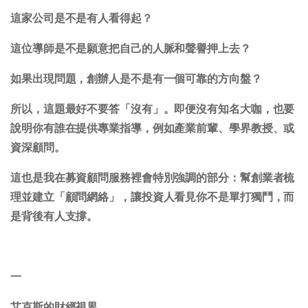
這家公司是不是有人看得起？
這位導師是不是願意把自己的人脈和聲譽押上去？
如果出現問題，創辦人是不是有一個可靠的方向盤？
所以，這題最好不要答「沒有」。即便沒有知名大咖，也要
說明你有誰在提供專業指導，例如產業前輩、學界教授、或
資深顧問。
這也是我在募資顧問服務裡會特別強調的部分：幫創業者梳
理並建立「顧問網絡」，讓投資人看見你不是單打獨鬥，而
是背後有人支撐。
一
艾克斯的財經視界