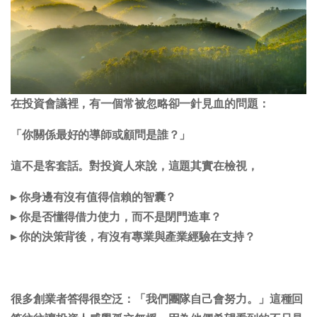
在投資會議裡，有一個常被忽略卻一針見血的問題：
「你關係最好的導師或顧問是誰？」
這不是客套話。對投資人來說，這題其實在檢視，
▸ 你身邊有沒有值得信賴的智囊？
▸ 你是否懂得借力使力，而不是閉門造車？
▸ 你的決策背後，有沒有專業與產業經驗在支持？
很多創業者答得很空泛：「我們團隊自己會努力。」這種回