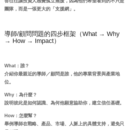
答往往讓投資人感覺孤立無援，因為他們希望看到的不只是
團隊，而是一張更大的「支援網」。
導師/顧問問題的四步框架（What → Why
→ How → Impact）
What：誰？
介紹你最親近的導師／顧問是誰，他的專業背景與產業地
位。
Why：為什麼？
說明彼此是如何認識、為何他願意協助你，建立信任基礎。
How：怎麼幫？
舉例導師在戰略、產品、市場、人脈上的具體支持，避免只