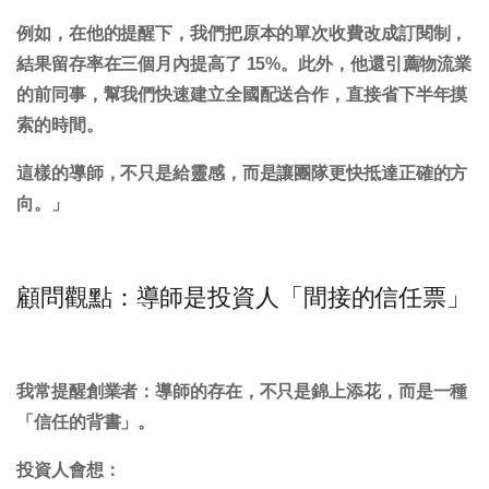
例如，在他的提醒下，我們把原本的單次收費改成訂閱制，
結果留存率在三個月內提高了 15%。此外，他還引薦物流業
的前同事，幫我們快速建立全國配送合作，直接省下半年摸
索的時間。
這樣的導師，不只是給靈感，而是讓團隊更快抵達正確的方
向。」
顧問觀點：導師是投資人「間接的信任票」
我常提醒創業者：導師的存在，不只是錦上添花，而是一種
「信任的背書」。
投資人會想：