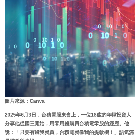
圖片來源：Canva
2025年6月3日，台積電股東會上，一位18歲的年輕投資人
分享他從國三開始，用零用錢購買台積電零股的經歷。他
說：「只要有錢我就買，台積電就像我的提款機！」語氣滿