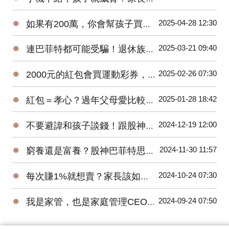
●
2025-04-28 12:30
如果有200萬，你會幫孩子買ETF還是唸私立國中？
●
2025-03-21 09:40
連巴菲特都可能受騙！退休族群更要慎防詐騙！
●
2025-02-26 07:30
2000元的紅包會買運動彩券，還是夾娃娃？
●
2025-01-28 18:42
紅包＝孝心？過年父母愛比較紅包，子女該如何做到正向教養溝通？
●
2024-12-19 12:00
不要避諱和孩子談錢！跟股神巴菲特學習理財教育。
●
2024-11-30 11:57
窮養還是富養？股神巴菲特思維養出獨立自主孩子！
●
2024-10-24 07:30
每次賺1%就想賣？家長該如何培養小小巴菲特？
●
2024-09-24 07:50
我是家管，也是家庭管理CEO！