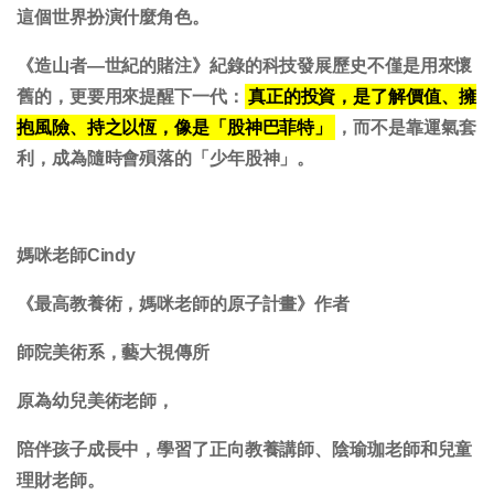
這個世界扮演什麼角色。
《造山者—世紀的賭注》紀錄的科技發展歷史不僅是用來懷
舊的，更要用來提醒下一代：
真正的投資，是了解價值、擁
抱風險、持之以恆，像是「股神巴菲特」
，而不是靠運氣套
利，成為隨時會殞落的「少年股神」。
媽咪老師Cindy
《最高教養術，媽咪老師的原子計畫》作者
師院美術系，藝大視傳所
原為幼兒美術老師，
陪伴孩子成長中，學習了正向教養講師、陰瑜珈老師和兒童
理財老師。