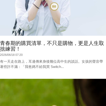
青春期的購買清單，不只是購物，更是人生取
捨練習！
2026/06/18 07:20
有一天走在路上，耳邊傳來身後幾位高中生的談話。女孩的聲音帶
著些許不滿：「我爸媽不給我買 Switch...