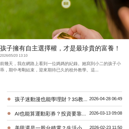
孩子擁有自主選擇權，才是最珍貴的富養！
2026/05/20 13:10
前幾天，我在網路上看到一位媽媽的紀錄。她寫到小二的孩子小
乖，期中考剛結束，迎來期待已久的校外教學。這...
●
2026-04-28 06:49
孩子迷動漫也能學理財？3S教育超簡單！
●
2026-03-13 09:08
AI也能算運動彩券？投資要靠數據而非單憑直覺！
●
2026-02-23 11:50
美甲還是一股台積電？生活小選擇，培養孩子金錢觀！