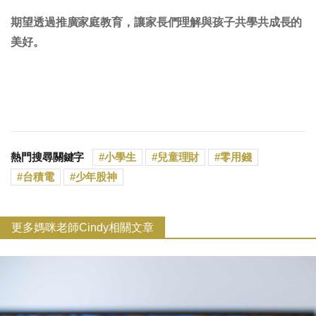
期望透過推廣家庭教育，讓家長們理解與孩子共學共成長的
美好。
熱門搜尋關鍵字
小學生
兒童理財
零用錢
台積電
少年股神
更多媽咪老師Cindy相關文章