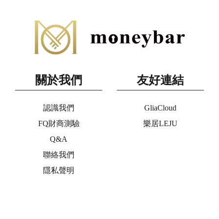
關於我們
友好連結
認識我們
GliaCloud
FQ財商測驗
樂居LEJU
Q&A
聯絡我們
隱私聲明