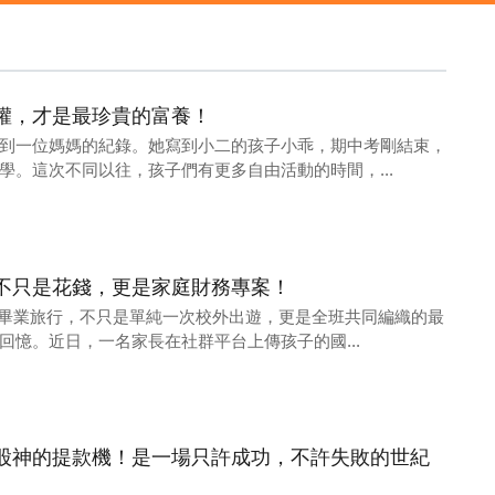
權，才是最珍貴的富養！
到一位媽媽的紀錄。她寫到小二的孩子小乖，期中考剛結束，
學。這次不同以往，孩子們有更多自由活動的時間，...
不只是花錢，更是家庭財務專案！
小學畢業旅行，不只是單純一次校外出遊，更是全班共同編織的最
回憶。近日，一名家長在社群平台上傳孩子的國...
股神的提款機！是一場只許成功，不許失敗的世紀