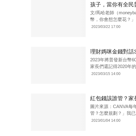
孩子，當你有全民普
文/馬哈老師（money
幣，你會想怎麼花？」、「
2023/03/22 17:00
理財媽咪金錢對話
2023年將普發新台幣
家長們還記得2020年
2023/03/15 14:00
紅包錢該誰管？家
圖片來源：CANVA
管？怎麼規劃？」我已
2023/01/04 14:00