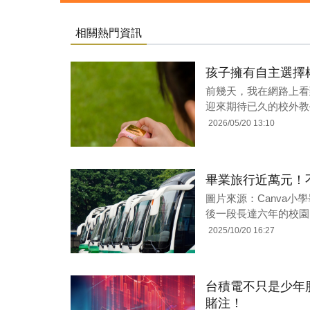
相關熱門資訊
孩子擁有自主選擇
前幾天，我在網路上看
迎來期待已久的校外教
2026/05/20 13:10
畢業旅行近萬元！
圖片來源：Canva
後一段長達六年的校園
2025/10/20 16:27
台積電不只是少年
賭注！