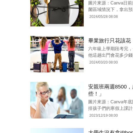
圖片來源：Canva
菌區域情況下，拿出預
2024/05/28 08:08
畢業旅行只花該花
六年級上學期段考完，
他這趟出門會花多少錢？
2024/03/20 08:00
安親班兩週850
些！」
圖片來源：Canva
排孩子們的寒假上課計
2023/12/19 08:00
大學生沒有拿iPh