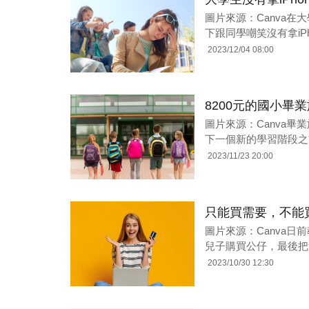
圖片來源：Canva
下跟同學嘲笑沒有拿iP
2023/12/04 08:00
8200元的國小畢
圖片來源：Canva
下一個新的學習階段之
2023/11/23 20:00
只能買需要，不能
圖片來源：Canva日
兒子購買公仔，最後把
2023/10/30 12:30