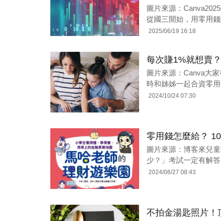
圖片來源：Canva2
從國三開始，用零用錢
2025/06/19 16:18
每次賺1%就想賣
圖片來源：Canva
時和姊姊一起合資零用
2024/10/24 07:30
零用錢怎麼給？ 1
圖片來源：博客來兒童
少？」考試一定有解答
2024/06/27 08:43
不拍金湯匙照片！