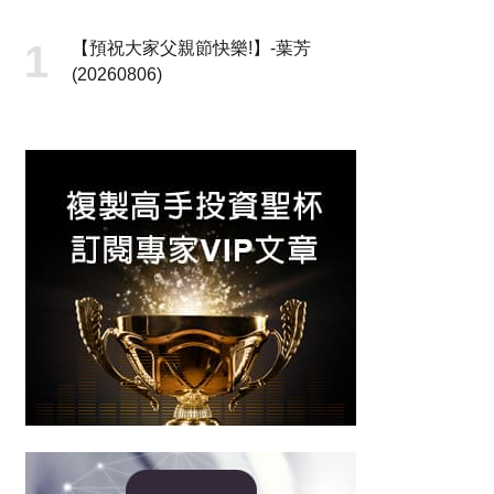
【預祝大家父親節快樂!】-葉芳
(20260806)