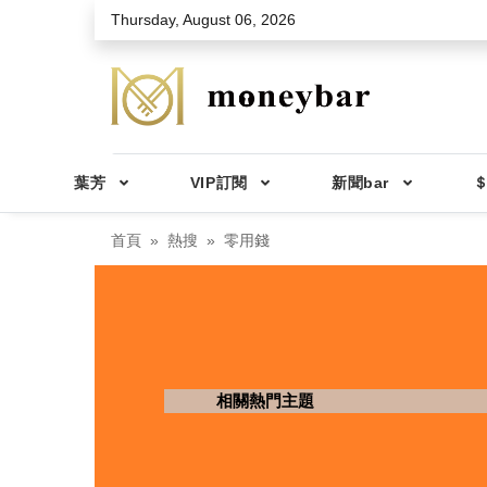
Skip to main content
Thursday, August 06, 2026
葉芳
VIP訂閱
新聞bar
＄
首頁
熱搜
零用錢
相關熱門主題