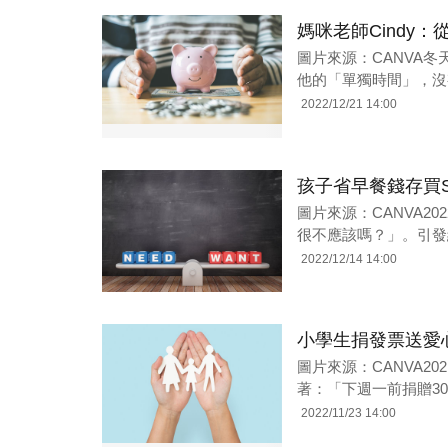
媽咪老師Cindy
圖片來源：CANVA
他的「單獨時間」，沒
2022/12/21 14:00
孩子省早餐錢存買S
圖片來源：CANVA2
很不應該嗎？」。引發網
2022/12/14 14:00
小學生捐發票送愛
圖片來源：CANVA2
著：「下週一前捐贈30
2022/11/23 14:00