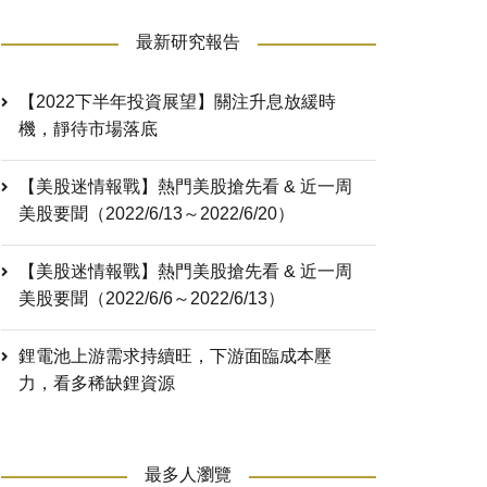
最新研究報告
【2022下半年投資展望】關注升息放緩時
機，靜待市場落底
【美股迷情報戰】熱門美股搶先看 & 近一周
美股要聞（2022/6/13～2022/6/20）
【美股迷情報戰】熱門美股搶先看 & 近一周
美股要聞（2022/6/6～2022/6/13）
鋰電池上游需求持續旺，下游面臨成本壓
力，看多稀缺鋰資源
最多人瀏覽