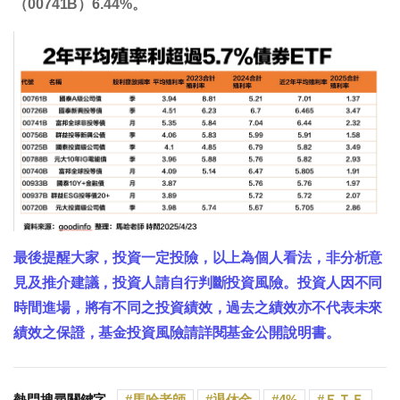
（00741B）6.44%。
最後提醒大家，投資一定投險，以上為個人看法，非分析意
見及推介建議，投資人請自行判斷投資風險。投資人因不同
時間進場，將有不同之投資績效，過去之績效亦不代表未來
績效之保證，基金投資風險請詳閱基金公開說明書。
熱門搜尋關鍵字
馬哈老師
退休金
4%
ＥＴＦ