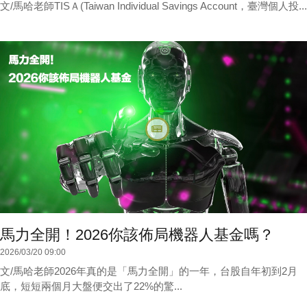
文/馬哈老師TISＡ(Taiwan Individual Savings Account，臺灣個人投...
馬力全開！2026你該佈局機器人基金嗎？
2026/03/20 09:00
文/馬哈老師2026年真的是「馬力全開」的一年，台股自年初到2月
底，短短兩個月大盤便交出了22%的驚...