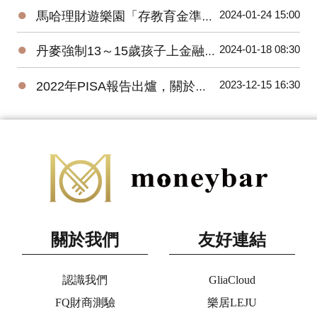
●
2024-01-24 15:00
馬哈理財遊樂園「存教育金準備大調查」，逾七成父母要年存10萬元
●
2024-01-18 08:30
丹麥強制13～15歲孩子上金融教育課程，台灣呢？
●
2023-12-15 16:30
2022年PISA報告出爐，關於金融素養做了哪些改變？
關於我們
友好連結
認識我們
GliaCloud
FQ財商測驗
樂居LEJU