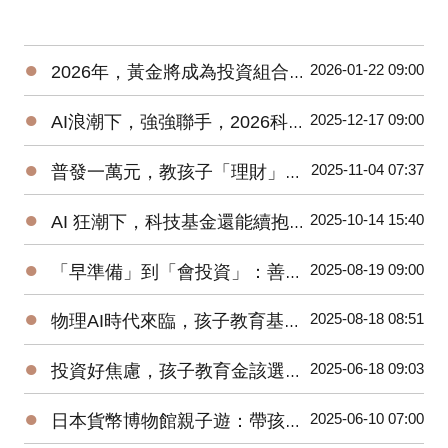
●
2026-01-22 09:00
2026年，黃金將成為投資組合的核心資產之一？
●
2025-12-17 09:00
AI浪潮下，強強聯手，2026科技基金請抱緊，抱好？！
●
2025-11-04 07:37
普發一萬元，教孩子「理財」與「詐騙」最佳時刻
●
2025-10-14 15:40
AI 狂潮下，科技基金還能續抱、續扣嗎？
●
2025-08-19 09:00
「早準備」到「會投資」：善用 TISA帳戶打造孩子教育金
●
2025-08-18 08:51
物理AI時代來臨，孩子教育基金要買機器人或電動車基金嗎？
●
2025-06-18 09:03
投資好焦慮，孩子教育金該選台股基金或全球型基金？
●
2025-06-10 07:00
日本貨幣博物館親子遊：帶孩子邊玩邊學認識「日幣的歷史」