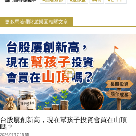
更多馬哈理財遊樂園相關文章
台股屢創新高，現在幫孩子投資會買在山頂
嗎？
2026/07/17 15:55