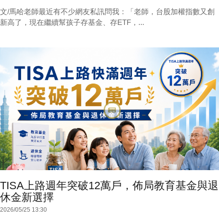
文/馬哈老師最近有不少網友私訊問我：「老師，台股加權指數又創
新高了，現在繼續幫孩子存基金、存ETF，...
TISA上路週年突破12萬戶，佈局教育基金與退
休金新選擇
2026/05/25 13:30