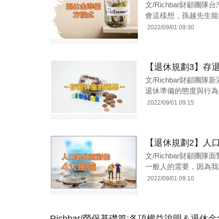
文/Richbar財顧
會這樣想，孫越先生能
2022/09/01 09:30
【退休規劃3】存
文/Richbar財顧
退休準備的態度與行為。
2022/09/01 09:15
【退休規劃2】人
文/Richbar財顧
一般人的需要，因為我
2022/09/01 09:10
Richbar/勞保基礎篇:各項權益說明＆退休