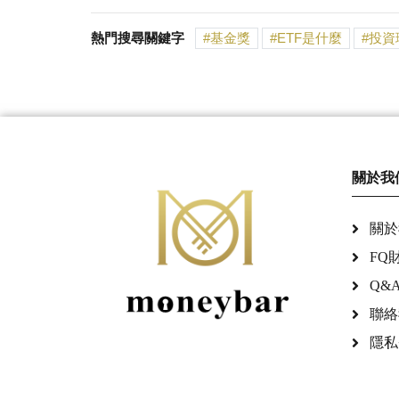
熱門搜尋關鍵字
基金獎
ETF是什麼
投資
關於我
關於
FQ
Q&
聯絡
隱私