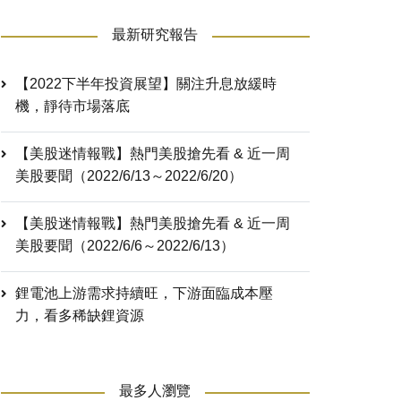
最新研究報告
【2022下半年投資展望】關注升息放緩時
機，靜待市場落底
【美股迷情報戰】熱門美股搶先看 & 近一周
美股要聞（2022/6/13～2022/6/20）
【美股迷情報戰】熱門美股搶先看 & 近一周
美股要聞（2022/6/6～2022/6/13）
鋰電池上游需求持續旺，下游面臨成本壓
力，看多稀缺鋰資源
最多人瀏覽