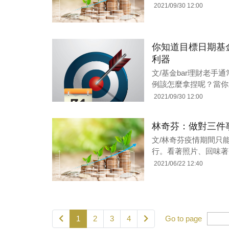
2021/09/30 12:00
你知道目標日期基
利器
文/基金bar理財老
例該怎麼拿捏呢？當你
2021/09/30 12:00
林奇芬：做對三件
文/林奇芬疫情期間只
行。看著照片、回味著
2021/06/22 12:40
1
2
3
4
Go to page