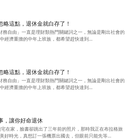
忽略這點，退休金就白存了！
年來「財務自由」一直是理財類熱門關鍵詞之一，無論是剛出社會的
中經濟重擔的中年上班族，都希望趕快達到...
忽略這點，退休金就白存了！
年來「財務自由」一直是理財類熱門關鍵詞之一，無論是剛出社會的
中經濟重擔的中年上班族，都希望趕快達到...
事，讓你好命退休
能宅在家，臉書卻跳出了三年前的照片，那時我正在布拉格旅
美好時光，真想訂一張機票出國去，但眼前只能先等...