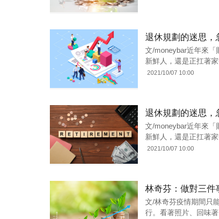
退休規劃的迷思，
文/moneybar近
新鮮人，還是正扛著家
2021/10/07 10:00
退休規劃的迷思，
文/moneybar近
新鮮人，還是正扛著家
2021/10/07 10:00
林奇芬：做對三件
文/林奇芬疫情期間只
行。看著照片、回味著