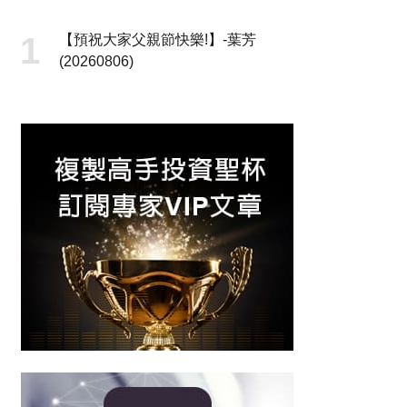
【預祝大家父親節快樂!】-葉芳
(20260806)