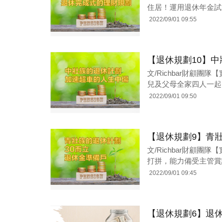
住居！運用退休年金試
2022/09/01 09:55
【退休規劃10】
文/Richbar財顧
兒及父母全家四人一起
2022/09/01 09:50
【退休規劃9】青
文/Richbar財顧
打拼，能力備受主管賞
2022/09/01 09:45
【退休規劃6】退