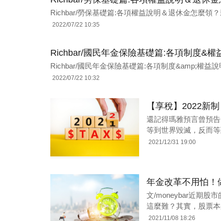
Richbar/勞保基礎篇:各項權益說明＆退休金怎麼領？影片
2022/07/22 10:35
Richbar/國民年金保險基礎篇:各項制度
Richbar/國民年金保險基礎篇:各項制度&amp;權益說
2022/07/22 10:32
【享稅】2022新制
還記得瑪雅預言曾預告，
等到世界毀滅，反而等
2021/12/31 19:00
年金改革不用怕！
文/moneybar近
這麼難？其實，股票本
2021/11/08 18:26