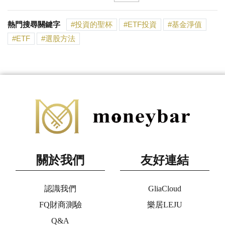
熱門搜尋關鍵字
投資的聖杯
ETF投資
基金淨值
ETF
選股方法
關於我們
友好連結
認識我們
GliaCloud
FQ財商測驗
樂居LEJU
Q&A