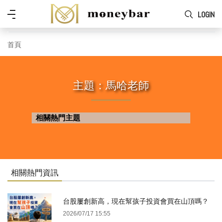
Skip to main content
功
LOGIN
能
表
首頁
主題：馬哈老師
相關熱門主題
相關熱門資訊
台股屢創新高，現在幫孩子投資會買在山頂嗎？
2026/07/17 15:55