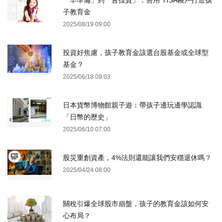
「早準備」到「會投資」：善用 TISA帳戶打造孩
子教育金
2025/08/19 09:00
投資好焦慮，孩子教育金該選台股基金或全球型
基金？
2025/06/18 09:03
日本貨幣博物館親子遊：帶孩子邊玩邊學認識
「日幣的歷史」
2025/06/10 07:00
股災重創資產，4%法則還能讓我們安穩退休嗎？
2025/04/24 08:00
關稅引爆全球股市崩盤，孩子的教育金該如何安
心布局？