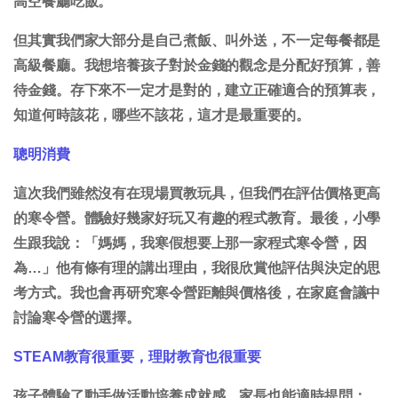
高空餐廳吃飯。
但其實我們家大部分是自己煮飯、叫外送，不一定每餐都是
高級餐廳。我想培養孩子對於金錢的觀念是分配好預算，善
待金錢。存下來不一定才是對的，建立正確適合的預算表，
知道何時該花，哪些不該花，這才是最重要的。
聰明消費
這次我們雖然沒有在現場買教玩具，但我們在評估價格更高
的寒令營。體驗好幾家好玩又有趣的程式教育。最後，小學
生跟我說：「媽媽，我寒假想要上那一家程式寒令營，因
為…」他有條有理的講出理由，我很欣賞他評估與決定的思
考方式。我也會再研究寒令營距離與價格後，在家庭會議中
討論寒令營的選擇。
STEAM教育很重要，理財教育也很重要
孩子體驗了動手做活動培養成就感，家長也能適時提問：