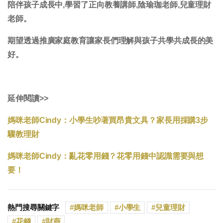
陪伴孩子成長中,學習了正向教養講師,陰瑜珈老師,兒童理財
老師。
期望透過推廣家庭教育讓家長們理解與孩子共學共成長的美
好。
延伸閱讀>>
媽咪老師Cindy：小學生吵著買昂貴文具？家長用採購3步
驟教理財
媽咪老師Cindy：亂花零用錢？花零用錢中認識需要與想
要！
熱門搜尋關鍵字
媽咪老師
小學生
兒童理財
花錢
財商