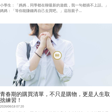
小學生：「媽媽，同學都在聊最新的遊戲，我一句都插不上話。」
媽媽：「等你能賺錢再自己去買吧。」這段親子...
青春期的購買清單，不只是購物，更是人生取
捨練習！
2026/06/18 07:20