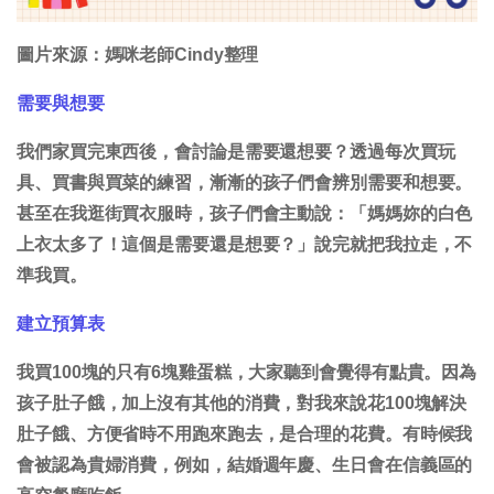
圖片來源：媽咪老師Cindy整理
需要與想要
我們家買完東西後，會討論是需要還想要？透過每次買玩
具、買書與買菜的練習，漸漸的孩子們會辨別需要和想要。
甚至在我逛街買衣服時，孩子們會主動說：「媽媽妳的白色
上衣太多了！這個是需要還是想要？」說完就把我拉走，不
準我買。
建立預算表
我買100塊的只有6塊雞蛋糕，大家聽到會覺得有點貴。因為
孩子肚子餓，加上沒有其他的消費，對我來說花100塊解決
肚子餓、方便省時不用跑來跑去，是合理的花費。有時候我
會被認為貴婦消費，例如，結婚週年慶、生日會在信義區的