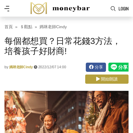
Skip to main content
功
LOGIN
能
表
首頁
＄觀點
媽咪老師Cindy
每個都想買？日常花錢3方法，
培養孩子好財商!
分享
by
媽咪老師Cindy
2022/12/07 14:00
開始朗讀