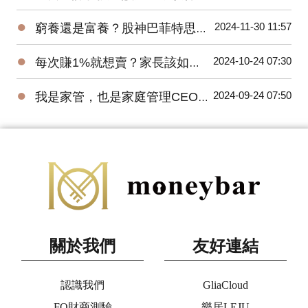
●
2024-11-30 11:57
窮養還是富養？股神巴菲特思維養出獨立自主孩子！
●
2024-10-24 07:30
每次賺1%就想賣？家長該如何培養小小巴菲特？
●
2024-09-24 07:50
我是家管，也是家庭管理CEO！
關於我們
友好連結
認識我們
GliaCloud
FQ財商測驗
樂居LEJU