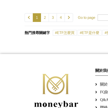
1
2
3
4
Go to page
熱門搜尋關鍵字
ETF怎麼買
ETF是什麼
關於我
關於
FQ
Q&
聯絡