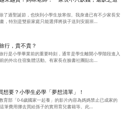
年底除了過聖誕節，也快到小學生放寒假。我身邊已有不少家長安
畫，特別是雙薪家庭只能選擇將孩子送到安親班...
業旅行，貴不貴？
畢業旅行是小學畢業前的重要時刻，通常是學生離開小學階段進入
前的外出住宿集體活動。有家長在臉書社團貼出...
買想要？小學生必學「夢想清單」！
前教育部「0-6歲國家一起養」的影片內容為媽媽禁止已成家的
這筆費用挪去買給孫子的實用育兒書籍等。此...