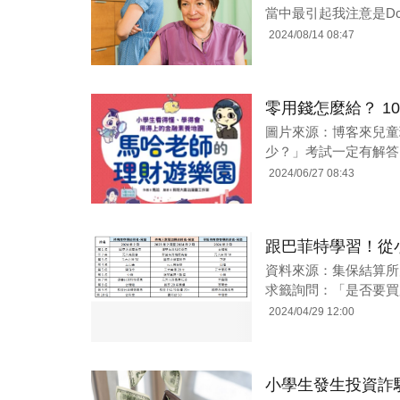
當中最引起我注意是Dc
2024/08/14 08:47
零用錢怎麼給？ 1
圖片來源：博客來兒童
少？」考試一定有解答
2024/06/27 08:43
跟巴菲特學習！從
資料來源：集保結算所
求籤詢問：「是否要買
2024/04/29 12:00
小學生發生投資詐