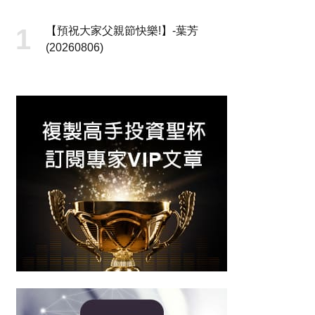
【預祝大家父親節快樂!】-葉芳
(20260806)