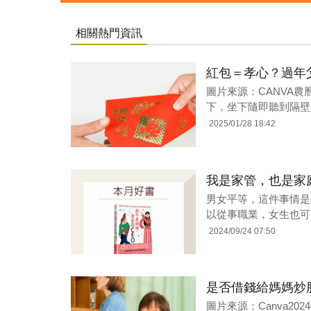
相關熱門資訊
紅包＝孝心？過年
圖片來源：CANVA
下，坐下隨即聽到隔壁
2025/01/28 18:42
我是家管，也是家
男女平等，這件事情是
以從事職業，女生也可
2024/09/24 07:50
是否借錢給媽媽炒
圖片來源：Canva2