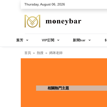
Skip to main content
Thursday, August 06, 2026
葉芳
VIP訂閱
新聞bar
＄
首頁
熱搜
媽咪老師
相關熱門主題