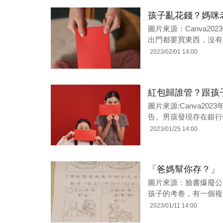
孩子亂花錢？媽咪老
圖片來源：Canva20
出門都要買東西，沒有
2023/02/01 14:00
紅包歸誰管？跟孩
圖片來源:Canva2
告。男孩發現存在銀行帳
2023/01/25 14:00
「爸媽幫你存？」
圖片來源：臉書爆廢公
孩子的考卷，有一個複
2023/01/11 14:00