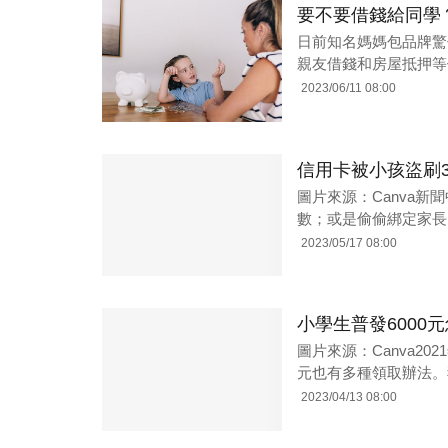
要不要借錢給同學
日前知名媽媽包品牌驚
親友借錢和房屋抵押等
2023/06/11 08:00
信用卡被小孩盜刷3
圖片來源：Canva
數；或是偷偷綁定家長
2023/05/17 08:00
小學生普發6000
圖片來源：Canva2
元也有多種領取辦法。
2023/04/13 08:00