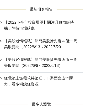
最新研究報告
【2022下半年投資展望】關注升息放緩時
機，靜待市場落底
【美股迷情報戰】熱門美股搶先看 & 近一周
美股要聞（2022/6/13～2022/6/20）
【美股迷情報戰】熱門美股搶先看 & 近一周
美股要聞（2022/6/6～2022/6/13）
鋰電池上游需求持續旺，下游面臨成本壓
力，看多稀缺鋰資源
最多人瀏覽