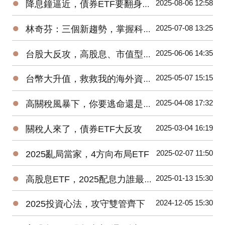
●
2025-08-06 12:58
降息鐘逼近，債券ETF要翻身了?
●
2025-07-08 13:25
林奇芬：三個新趨勢，掌握科技投資密碼
●
2025-06-06 14:35
台股大反攻，高股息、市值型ETF該抱誰?
●
2025-05-07 15:15
台幣大升值，救救我的海外資產！
●
2025-04-08 17:32
高關稅風暴下，你要逃命還是加碼?
●
2025-03-04 16:19
關稅人來了，債券ETF大反攻
●
2025-02-07 11:50
2025亂局當家，4方向布局ETF
●
2025-01-13 15:30
高股息ETF，2025配息力誰最強?
●
2024-12-05 15:30
2025投資心法，攻守雙管齊下