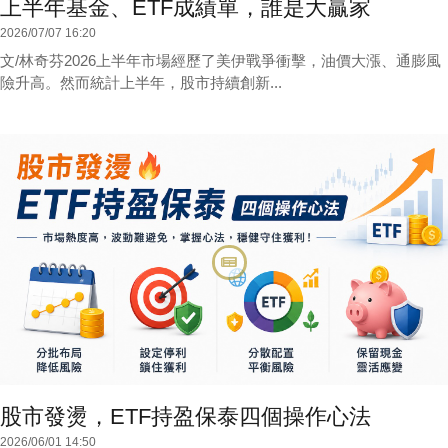
上半年基金、ETF成績單，誰是大贏家
2026/07/07 16:20
文/林奇芬2026上半年市場經歷了美伊戰爭衝擊，油價大漲、通膨風
險升高。然而統計上半年，股市持續創新...
股市發燙，ETF持盈保泰四個操作心法
2026/06/01 14:50