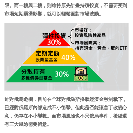
限。而一樓與二樓，則維持原先計畫持續投資，不需要受到
市場短期震盪影響，就可以輕鬆面對市場波動。
針對俄烏危機，目前在全球對俄羅斯採取經濟金融制裁下，
已經對俄羅斯內部造成不小衝擊。但此是否能讓普丁改變心
意，仍存在不小變數。而市場風險也不只俄烏事件，後續還
有三大風險需要留意。