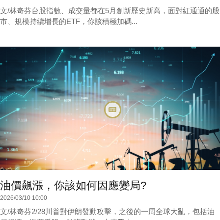
文/林奇芬台股指數、成交量都在5月創新歷史新高，面對紅通通的股
市、規模持續增長的ETF，你該積極加碼...
油價飆漲，你該如何因應變局?
2026/03/10 10:00
文/林奇芬2/28川普對伊朗發動攻擊，之後的一周全球大亂，包括油