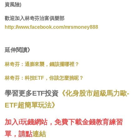
資風險)
歡迎加入林奇芬治富俱樂部
http://www.facebook.com/mrsmoney888
延伸閱讀》
林奇芬：通膨來襲，錢該擺哪裡？
林奇芬：科技ETF，你該怎麼挑呢？
學習更多ETF投資
《化身股市超級馬力歐-
ETF超簡單玩法》
加入i玩錢網站，免費下載金錢教育練習
單，請點
連結