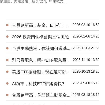
價飆漲、海運受阻、航班取消、中東戰火...
●
2026-02-10 16:59
台股創新高，基金、ETF誰一馬當先
●
2026-01-06 14:25
2026 投資四個機會與三個風險
●
2025-12-03 21:55
台股主動熱潮，你該如何選基金、ETF?
●
2025-11-10 13:30
別只看配息，哪些ETF配息股價二頭賺?
●
2025-10-13 18:26
美股ETF搶發潮，現在還可以買進嗎?
●
2025-09-08 15:15
AI領軍，科技ETF誰跑得快?
●
2025-08-18 18:12
台股創新高，你該選主動基金還是ETF?