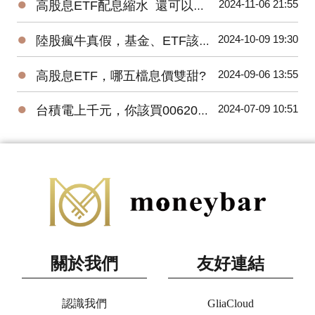
●
2024-11-06 21:55
高股息ETF配息縮水 還可以買嗎?
●
2024-10-09 19:30
陸股瘋牛真假，基金、ETF該怎麼挑?
●
2024-09-06 13:55
高股息ETF，哪五檔息價雙甜?
●
2024-07-09 10:51
台積電上千元，你該買006208還是0056?
關於我們
友好連結
認識我們
GliaCloud