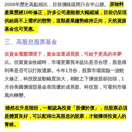
2008年歷史高點相比，目前價格區間只在半山腰。
原物料
產業歷經10年修正，許多公司產能都大幅縮減，目前仍呈現
供給跟不上需求的態勢，這類產業趨勢維持正向，天然資源
基金也可受惠。
三、高股息股票基金
在資金寬鬆環境下，資金追逐成長股，可給予更高的本夢
比
。但當資金收縮時，市場更重視本益比是否合理，股息殖
利率是否可以打敗通膨。今年1月份，股票市場面臨一波較
大修正，科技股波動幅度加大，相較之下價值股卻抬頭，1
月份美國價值型基金表現優於成長股、科技股，可看到市場
風向轉變。
雖然在升息階段，一般認為投資「股優於債」，但股票必須
是體質良好，可以配得出高股息的股票，才能獲得投資人的
青睞。