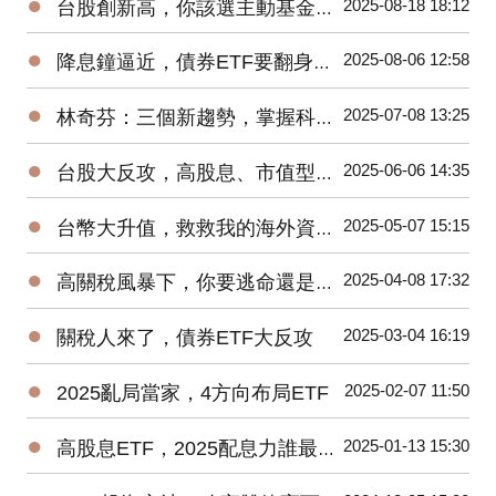
●
2025-08-18 18:12
台股創新高，你該選主動基金還是ETF?
●
2025-08-06 12:58
降息鐘逼近，債券ETF要翻身了?
●
2025-07-08 13:25
林奇芬：三個新趨勢，掌握科技投資密碼
●
2025-06-06 14:35
台股大反攻，高股息、市值型ETF該抱誰?
●
2025-05-07 15:15
台幣大升值，救救我的海外資產！
●
2025-04-08 17:32
高關稅風暴下，你要逃命還是加碼?
●
2025-03-04 16:19
關稅人來了，債券ETF大反攻
●
2025-02-07 11:50
2025亂局當家，4方向布局ETF
●
2025-01-13 15:30
高股息ETF，2025配息力誰最強?