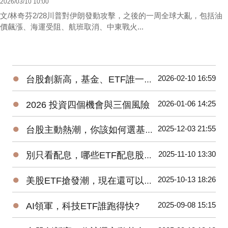
2026/03/10 10:00
文/林奇芬2/28川普對伊朗發動攻擊，之後的一周全球大亂，包括油
價飆漲、海運受阻、航班取消、中東戰火...
●
2026-02-10 16:59
台股創新高，基金、ETF誰一馬當先
●
2026-01-06 14:25
2026 投資四個機會與三個風險
●
2025-12-03 21:55
台股主動熱潮，你該如何選基金、ETF?
●
2025-11-10 13:30
別只看配息，哪些ETF配息股價二頭賺?
●
2025-10-13 18:26
美股ETF搶發潮，現在還可以買進嗎?
●
2025-09-08 15:15
AI領軍，科技ETF誰跑得快?