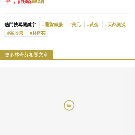
單，請點
連結
熱門搜尋關鍵字
通貨膨脹
美元
黃金
天然資源
高股息
林奇芬
更多林奇芬相關文章