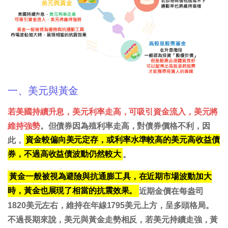
一、美元與黃金
若美國持續升息，美元利率走高，可吸引資金流入，美元將
維持強勢
。但債券因為殖利率走高，對債券價格不利，因
此，
資金較偏向美元定存，或利率水準較高的美元高收益債
券，不過高收益債波動仍然較大
。
黃金一般被視為避險與抗通膨工具，在近期市場波動加大
時，黃金也展現了相當的抗震效果。
近期金價在每盎司
1820美元左右，維持在年線1795美元上方，呈多頭格局。
不過長期來說，美元與黃金走勢相反，若美元持續走強，黃