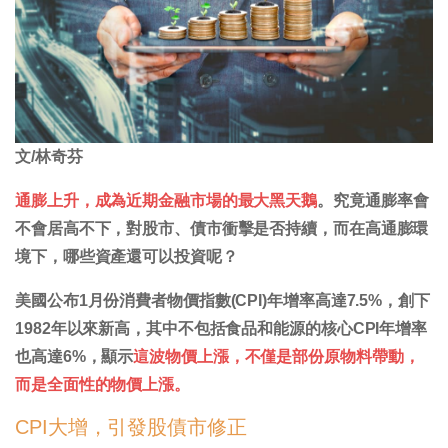
文/林奇芬
通膨上升，成為近期金融市場的最大黑天鵝
。究竟通膨率會
不會居高不下，對股市、債市衝擊是否持續，而在高通膨環
境下，哪些資產還可以投資呢？
美國公布1月份消費者物價指數(CPI)年增率高達7.5%，創下
1982年以來新高，其中不包括食品和能源的核心CPI年增率
也高達6%，顯示
這波物價上漲，不僅是部份原物料帶動，
而是全面性的物價上漲。
CPI大增，引發股債市修正