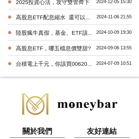
●
2024-12-05 15:30
2025投資心法，攻守雙管齊下
●
2024-11-06 21:55
高股息ETF配息縮水 還可以買嗎?
●
2024-10-09 19:30
陸股瘋牛真假，基金、ETF該怎麼挑?
●
2024-09-06 13:55
高股息ETF，哪五檔息價雙甜?
●
2024-07-09 10:51
台積電上千元，你該買006208還是0056?
關於我們
友好連結