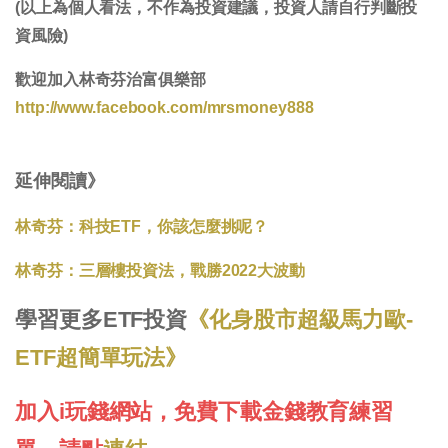
(以上為個人看法，不作為投資建議，投資人請自行判斷投
資風險)
歡迎加入林奇芬治富俱樂部
http://www.facebook.com/mrsmoney888
延伸閱讀》
林奇芬：科技ETF，你該怎麼挑呢？
林奇芬：三層樓投資法，戰勝2022大波動
學習更多ETF投資
《化身股市超級馬力歐-
ETF超簡單玩法》
加入i玩錢網站，免費下載金錢教育練習