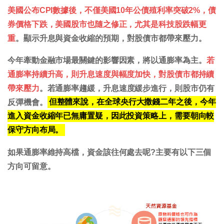
美國公布CPI數據後，不僅美國10年公債殖利率突破2%，債
券價格下跌，美國股市也隨之修正，尤其是科技股跌幅更
重
。顯示升息與資金收縮的預期，對股債市都帶來壓力。
今年牽動金融市場最關鍵的影響因素，將以通膨率為主。
若
通膨率持續升高，則升息速度與幅度加快，對股債市都持續
帶來壓力
。若通膨率趨緩，升息速度緩步進行，則股市仍有
反彈機會。
但整體來說，在全球央行大撒錢二年之後，今年
進入資金收縮年已無庸置疑，因此投資策略上，需要朝向較
保守方向布局。
如果通膨率維持高檔，資金該往何處去呢?主要有以下三個
方向可留意。