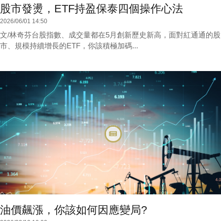
股市發燙，ETF持盈保泰四個操作心法
2026/06/01 14:50
文/林奇芬台股指數、成交量都在5月創新歷史新高，面對紅通通的股
市、規模持續增長的ETF，你該積極加碼...
油價飆漲，你該如何因應變局?