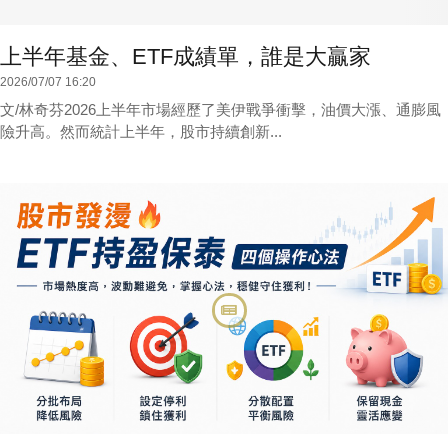
上半年基金、ETF成績單，誰是大贏家
2026/07/07 16:20
文/林奇芬2026上半年市場經歷了美伊戰爭衝擊，油價大漲、通膨風
險升高。然而統計上半年，股市持續創新...