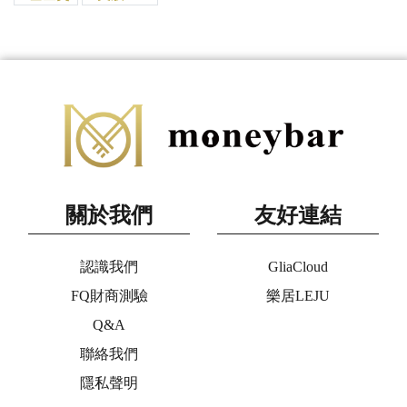
關於我們
友好連結
認識我們
GliaCloud
FQ財商測驗
樂居LEJU
Q&A
聯絡我們
隱私聲明