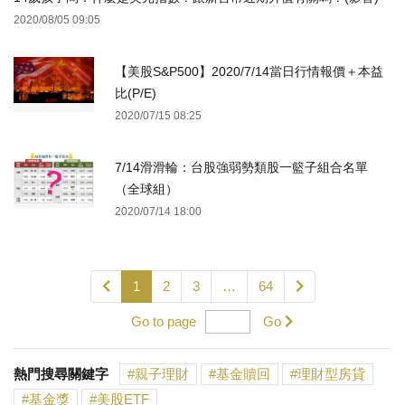
2020/08/05 09:05
【美股S&P500】2020/7/14當日行情報價＋本益
比(P/E)
2020/07/15 08:25
7/14滑滑輪：台股強弱勢類股一籃子組合名單
（全球組）
2020/07/14 18:00
1
2
3
…
64
Go to page
Go
熱門搜尋關鍵字
親子理財
基金贖回
理財型房貸
基金獎
美股ETF