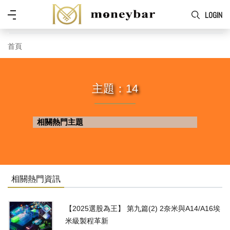
Skip to main content
功
LOGIN
能
表
首頁
主題：14
相關熱門主題
相關熱門資訊
【2025選股為王】 第九篇(2) 2奈米與A14/A16埃
米級製程革新