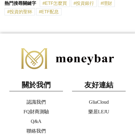
熱門搜尋關鍵字
ETF怎麼買
投資銀行
理財
投資的聖杯
ETF配息
關於我們
友好連結
認識我們
GliaCloud
FQ財商測驗
樂居LEJU
Q&A
聯絡我們