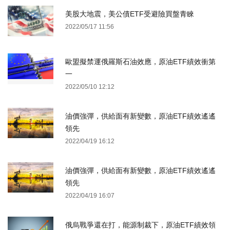
美股大地震，美公債ETF受避險買盤青睞
2022/05/17 11:56
歐盟擬禁運俄羅斯石油效應，原油ETF績效衝第
一
2022/05/10 12:12
油價強彈，供給面有新變數，原油ETF績效遙遙
領先
2022/04/19 16:12
油價強彈，供給面有新變數，原油ETF績效遙遙
領先
2022/04/19 16:07
俄烏戰爭還在打，能源制裁下，原油ETF績效領