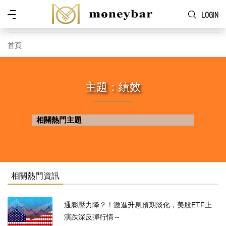
Skip to main content
功
LOGIN
能
表
首頁
主題：績效
相關熱門主題
相關熱門資訊
通膨壓力降？！激進升息預期淡化，美股ETF上
演跌深反彈行情～