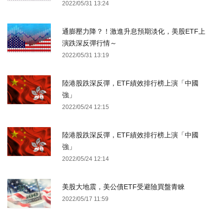
2022/05/31 13:24
通膨壓力降？！激進升息預期淡化，美股ETF上
演跌深反彈行情～
2022/05/31 13:19
陸港股跌深反彈，ETF績效排行榜上演「中國
強」
2022/05/24 12:15
陸港股跌深反彈，ETF績效排行榜上演「中國
強」
2022/05/24 12:14
美股大地震，美公債ETF受避險買盤青睞
2022/05/17 11:59