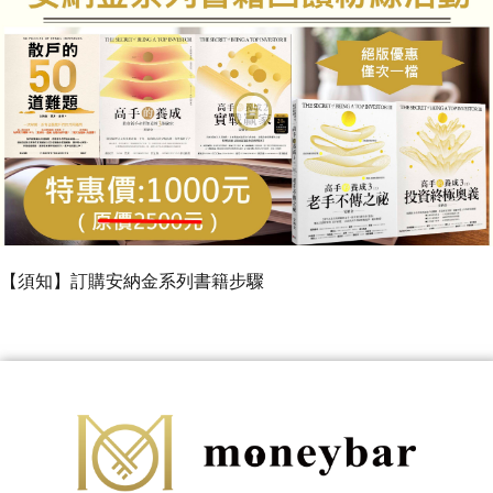
【須知】訂購安納金系列書籍步驟