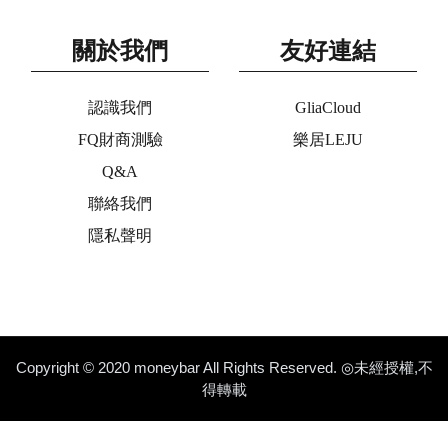
關於我們
友好連結
認識我們
GliaCloud
FQ財商測驗
樂居LEJU
Q&A
聯絡我們
隱私聲明
Copyright © 2020 moneybar All Rights Reserved. ◎未經授權,不
得轉載