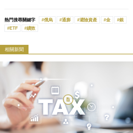
熱門搜尋關鍵字
俄烏
通膨
避險資產
金
銀
ETF
績效
相關新聞