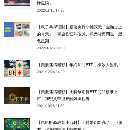
性風險」
2022/11/10 17:30
【親子共學理財】跟著央行小編認識「金融史上
的今天」：鬱金香狂熱破滅、歐元貨幣問世、黑
色星期一
2022/07/26 08:00
【美股迷情報戰】年終熱門ETF，績效大盤點！
2021/12/24 14:30
【美股迷情報戰】比特幣期貨ETF商品核准上
市，加密貨幣迎來關鍵里程碑
2021/10/26 11:30
【馬哈財商教育小百科】比特幣創新高了！小朋
友，你會想投資比特幣嗎？