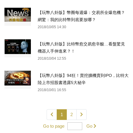
【玩幣八卦版】幣圈每週爆：交易所全爆危機？
網驚：我的比特幣到底要放哪？
2018/10/05 14:30
【玩幣八卦版】比特幣愈交易愈辛酸…看盤驚見
機器人手伸進來？！
2018/10/04 12:55
【玩幣八卦版】94狂！賣挖擴機賣到IPO，比特大
陸上市招股書透露5大秘辛
2018/10/01 16:55
1
2
Go to page
Go