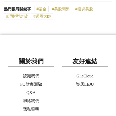
熱門搜尋關鍵字
基金
美股開盤
投資美股
理財型房貸
選股大師
關於我們
友好連結
認識我們
GliaCloud
FQ財商測驗
樂居LEJU
Q&A
聯絡我們
隱私聲明