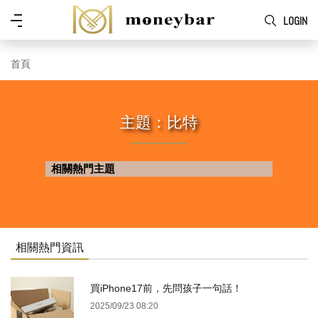
Skip to main content
功
LOGIN
能
表
首頁
主題：比特
相關熱門主題
相關熱門資訊
買iPhone17前，先問孩子一句話！
2025/09/23 08:20