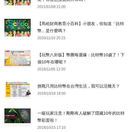
2021/01/08 21:00
【馬哈財商教育小百科】小朋友，你知道「比特
幣」是什麼嗎？
2020/11/10 20:15
【玩幣八卦版】幣圈每週爆：比特幣10歲了！下
個10年在哪呢？
2018/11/05 12:20
挑戰只用比特幣在台灣生活，我可以活幾天？
2018/10/18 18:00
一級玩家注意！剛剛有人破解了隱藏10年的比特
幣彩蛋啦！
2018/10/15 17:10