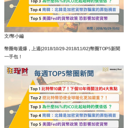
文/幣小編
幣圈每週爆，上週(2018/10/29-2018/11/02)幣圈TOP5新聞
一手包！