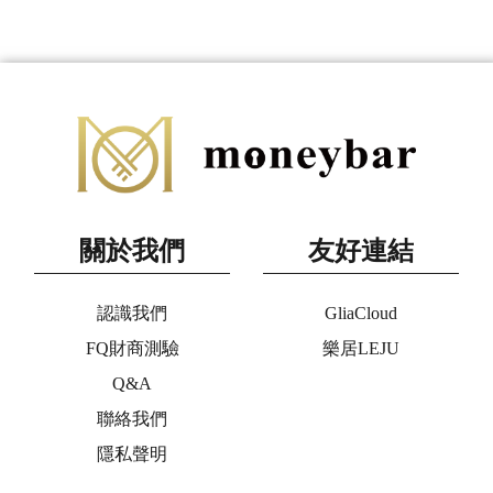
關於我們
友好連結
認識我們
GliaCloud
FQ財商測驗
樂居LEJU
Q&A
聯絡我們
隱私聲明