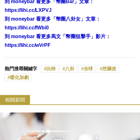
到
moneybar
看更多「幣圈Bar」文章：
https://lihi.cc/LXPVJ
到
moneybar
看
更多「幣圈八卦女」文章：
https://lihi.cc/fWbi0
到
moneybar
看更多馬文「幣圈狙擊手」影片：
https://lihi.cc/wVrPF
熱門搜尋關鍵字
比特
八卦
全球
挖礦使
暖化加劇
相關新聞