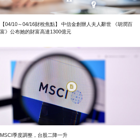
【04/10～04/16財稅焦點】 中信金創辦人夫人辭世 《胡潤百
富》公布她的財富高達1300億元
MSCI季度調整，台股二降一升