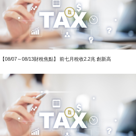
【08/07～08/13財稅焦點】 前七月稅收2.2兆 創新高