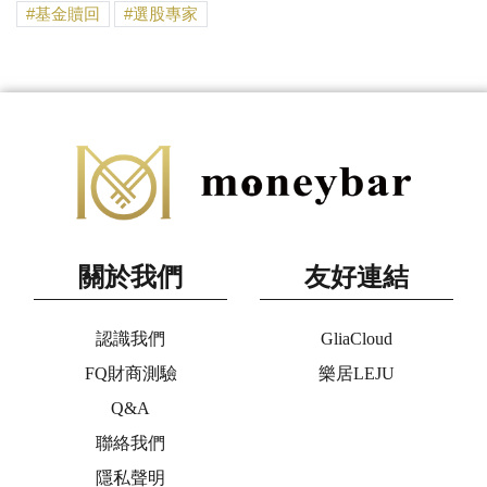
基金贖回
選股專家
關於我們
友好連結
認識我們
GliaCloud
FQ財商測驗
樂居LEJU
Q&A
聯絡我們
隱私聲明