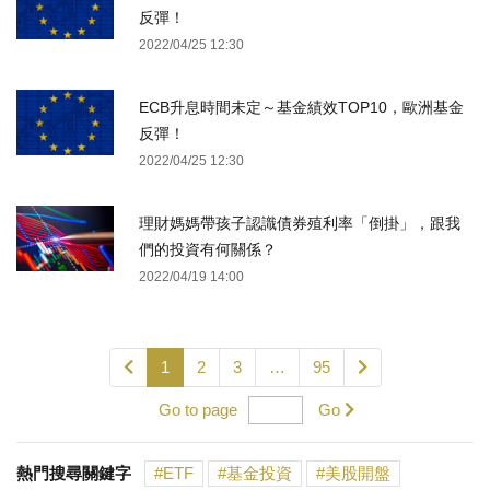
反彈！
2022/04/25 12:30
ECB升息時間未定～基金績效TOP10，歐洲基金
反彈！
2022/04/25 12:30
理財媽媽帶孩子認識債券殖利率「倒掛」，跟我
們的投資有何關係？
2022/04/19 14:00
1
2
3
…
95
Go to page
Go
熱門搜尋關鍵字
ETF
基金投資
美股開盤