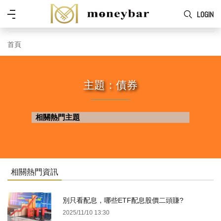
Skip to main content
功
LOGIN
能
表
首頁
主題：債券
相關熱門主題
相關熱門資訊
別只看配息，哪些ETF配息股價二頭賺?
2025/11/10 13:30