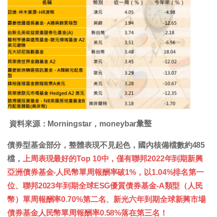
資料來源：Morningstar，moneybar𢑥整
債券型基金部分，整體表現不見起色，國內核備檔數約485
檔，
上周表現最好的Top 10中，僅有聯邦2022年到期新興
亞洲債券基金-人民幣單周報酬率破1%，以1.04%排名第一
位、聯邦2023年到期全球ESG優質債券基金-A類型（人民
幣）單周報酬率0.70%第二名、新光六年到期全球新興市場
債券基金人民幣單周報酬率0.58%落在第三名！