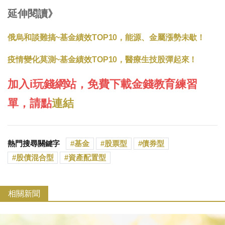
延伸閱讀》
俄烏和談難搞~基金績效TOP10，能源、金屬漲勢未歇！
疫情變化莫測~基金績效TOP10，醫療生技股彈起來！
加入i玩錢網站，免費下載金錢教育練習
單，請點
連結
熱門搜尋關鍵字
基金
股票型
債券型
股債混合型
資產配置型
相關新聞