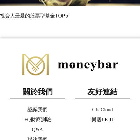
投資人最愛的股票型基金TOP5
關於我們
友好連結
認識我們
GliaCloud
FQ財商測驗
樂居LEJU
Q&A
聯絡我們