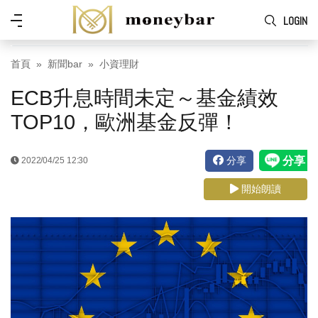
Skip to main content
功
LOGIN
能
表
首頁
新聞bar
小資理財
ECB升息時間未定～基金績效
TOP10，歐洲基金反彈！
分享
2022/04/25 12:30
開始朗讀