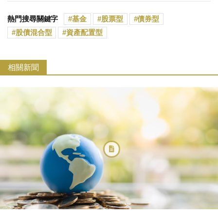
熱門搜尋關鍵字
基金
股票型
債券型
股債混合型
資產配置型
相關新聞