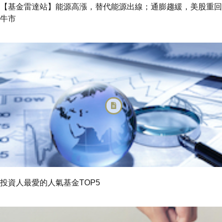
【基金雷達站】能源高漲，替代能源出線；通膨趨緩，美股重回
牛市
投資人最愛的人氣基金TOP5