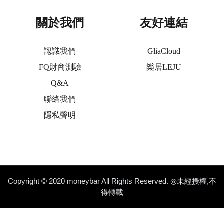
關於我們
友好連結
認識我們
GliaCloud
FQ財商測驗
樂居LEJU
Q&A
聯絡我們
隱私聲明
Copyright © 2020 moneybar All Rights Reserved. ◎未經授權,不
得轉載