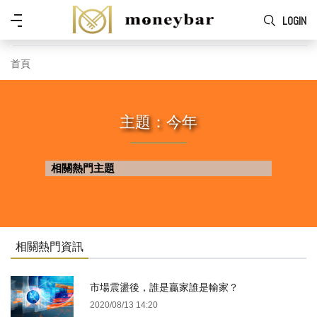
Skip to main content
功
LOGIN
能
表
首頁
主題：今年
相關熱門主題
相關熱門資訊
市場震盪後，誰是贏家誰是輸家？
2020/08/13 14:20