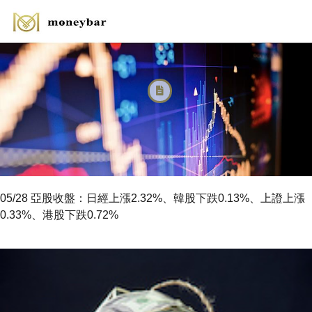
05/28 亞股收盤：日經上漲2.32%、韓股下跌0.13%、上證上漲
0.33%、港股下跌0.72%