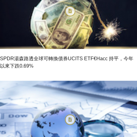
SPDR湯森路透全球可轉換債券UCITS ETF€Hacc 持平，今年
以來下跌0.69%