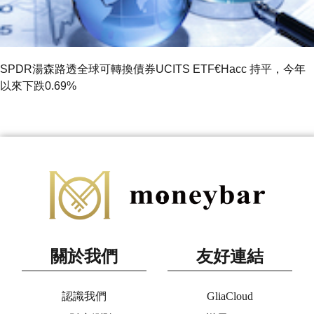
SPDR湯森路透全球可轉換債券UCITS ETF€Hacc 持平，今年
以來下跌0.69%
關於我們
友好連結
認識我們
GliaCloud