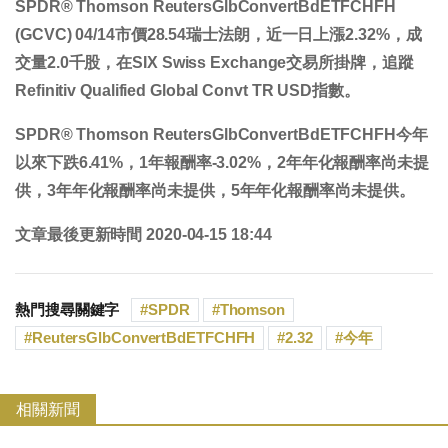
SPDR® Thomson ReutersGlbConvertBdETFCHFH
(GCVC) 04/14市價
28.54
瑞士法朗，近一日
上漲2.32%
，成
交量
2.0
千股，在SIX Swiss Exchange交易所掛牌，追蹤
Refinitiv Qualified Global Convt TR USD指數。
SPDR® Thomson ReutersGlbConvertBdETFCHFH今年
以來
下跌6.41%
，1年報酬率
-3.02%
，2年年化報酬率
尚未提
供
，3年年化報酬率
尚未提供
，5年年化報酬率
尚未提供
。
文章最後更新時間 2020-04-15 18:44
熱門搜尋關鍵字
SPDR
Thomson
ReutersGlbConvertBdETFCHFH
2.32
今年
相關新聞