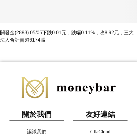
開發金(2883) 05/05下跌0.01元，跌幅0.11%，收8.92元，三大
法人合計賣超6174張
關於我們
友好連結
認識我們
GliaCloud