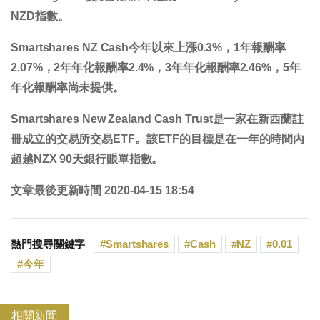
NZD指數。
Smartshares NZ Cash今年以來
上漲0.3%
，1年報酬率
2.07%
，2年年化報酬率
2.4%
，3年年化報酬率
2.46%
，5年
年化報酬率
尚未提供
。
Smartshares New Zealand Cash Trust是一家在新西蘭註
冊成立的交易所交易ETF。該ETF的目標是在一年的時間內
超越NZX 90天銀行賬單指數。
文章最後更新時間 2020-04-15 18:54
熱門搜尋關鍵字
Smartshares
Cash
NZ
0.01
今年
相關新聞