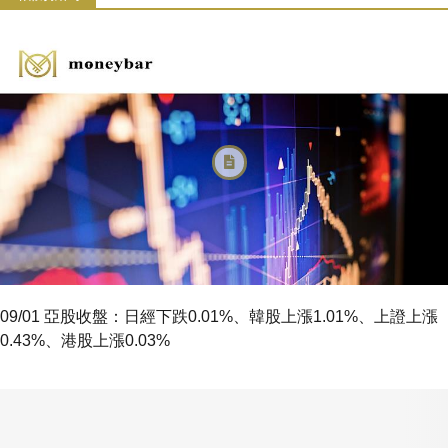
09/01 亞股收盤：日經下跌0.01%、韓股上漲1.01%、上證上漲
0.43%、港股上漲0.03%