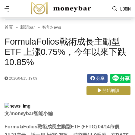
Skip to main content
功
LOGIN
能
表
首頁
新聞bar
智能News
FormulaFolios戰術成長主動型
ETF 上漲0.75%，今年以來下跌
10.85%
分享
2020/04/15 19:09
開始朗讀
文/moneybar智能小編
FormulaFolios戰術成長主動型ETF (FFTG) 04/14市價