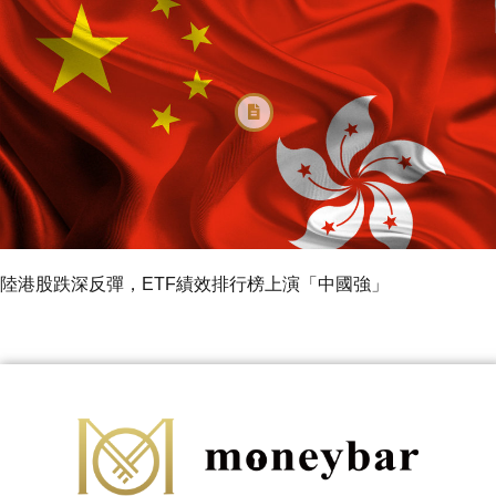
陸港股跌深反彈，ETF績效排行榜上演「中國強」