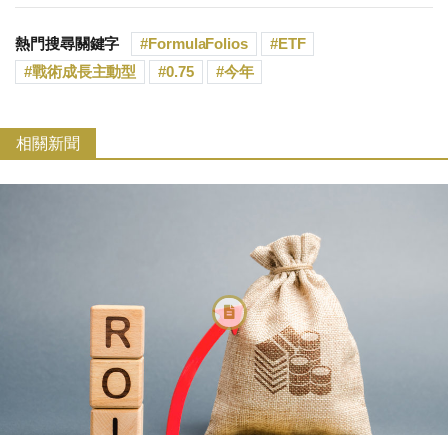
熱門搜尋關鍵字
FormulaFolios
ETF
戰術成長主動型
0.75
今年
相關新聞