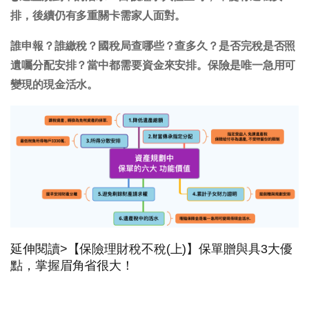
排，後續仍有多重關卡需家人面對。
誰申報？誰繳稅？國稅局查哪些？查多久？是否完稅是否照
遺囑分配安排？當中都需要資金來安排。保險是唯一急用可
變現的現金活水。
延伸閱讀>【保險理財稅不稅(上)】保單贈與具3大優
點，掌握眉角省很大！