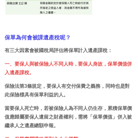
保單為何會被課遺產稅呢？
有三大因素會被國稅局評估將保單計入遺產課稅：
一、要保人與被保險人不同人時，要保人身故，保單價值併
入遺產課稅。
保險法第3條規定，要保人有交付保費之義務，同時也是對
此保險標具有保單利益的人。
當要保人死亡時，若被保險人為不同人仍生存，累積保單價
值應歸屬要保人遺留之財產權利，需將「保單價值」併入被
繼承人之遺產總額申報。