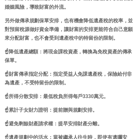
婚姻風險，導致財富的外流。
另外做傳承規劃保單安排，也有機會降低遺產稅的稅率，並
對預留稅源做好資金準備，讓財富的安排更能符合自己意願
來分配財富，也不會受到遺產稅中的特留份的限制。
☝降低遺產總額：將現金課稅資產，轉換為免稅資產的傳承
保單。
☝財富傳承指定分配：指定受益人免課遺產稅，保險給付非
為遺產，不受特留份的限制。
☝所得分散安排：最低稅負所得每戶3330萬元。
☝累計子女財力證明：提前贈與規劃安排。
☝避免剩餘財產請求權：提早安排財產分離。
☝遺產規劃中的活水：當被繼承人往生時，即使有遺囑安