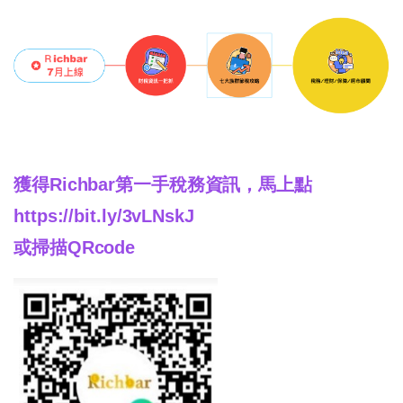
獲得Richbar第一手稅務資訊，馬上點
https://bit.ly/3vLNskJ
或掃描QRcode