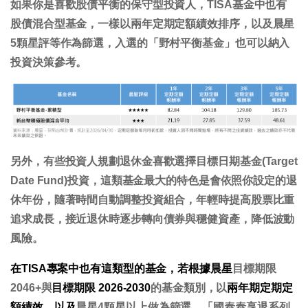
如果你是喜歡股債平衡的保守型投資人，TISA基金中也有
股債混合型基金，一樣以兩年定期定額績效排序，以及晨星
5顆星評等作為篩選，入選的「野村平衡基金」也可以納入
投資決策參考。
另外，有些投資人規劃退休金喜歡選擇目標日期基金(Target
Date Fund)投資，這類基金最大的特色是會依照你設定的退
休年份，隨著時間自動調整投資組合，年輕時提高股票比重
追求成長，接近退休時逐步轉向債券與穩健資產，降低波動
風險。
在TISA專案中也有這類型的基金，若根據晨星
目標期限
2046+與
目標期限 2026-2030
的基金類別，以
兩年期定期定
額績效，以及
晨星4顆星以上做為篩選，「國泰泰享退系列