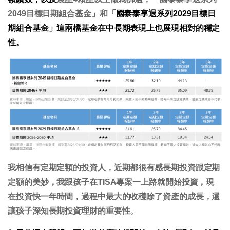
2049目標日期組合基金」和
「國泰泰享退系列2029目標日
期組合基金」這兩檔基金在中長期表現上也展現相對的穩定
性。
我相信有定期定額的投資人，近期都很有感長期投資跟定期
定額的美妙，我跟孩子在TISA專案一上路就開始投資，現
在投資快一年時間，過程中最大的收穫除了資產的成長，還
讓孩子深知長期投資理財的重要性。