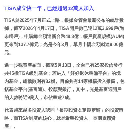
TISA成立快一年，已經超過12萬人加入
TISA於2025年7月正式上路，根據金管會最新公布的統計數
據，截至2026年4月17日，TISA開戶數已達12萬3,699戶(尚
未歸戶)，申購總金額達新台幣48.8億，帳戶資產規模(AUM)
更來到137.7億元；光是今年3月，單月申購金額就達9.06億
元。
進一步觀察產品面，截至5月13日，全台已有25家投信發行
共45檔TISA級別基金；若納入「好好退休準備平台」的境
內基金，總檔數則有82檔。目前共有14家機構投入推廣，包
括基金平台(基富通)、投顧與銀行，其中，光是基富通開戶
的人數將近9萬人，市佔率逾7成。
代表越來越多投資人認同「長期投資＆定期定額」的投資策
略，而TISA制度的核心，就是希望投資人「長期累積資
產」。