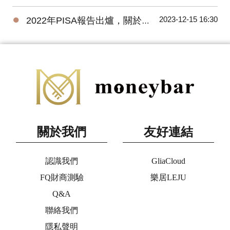
●
2023-12-15 16:30
2022年PISA報告出爐，關於金融素養做了哪些改變？
關於我們
友好連結
認識我們
GliaCloud
FQ財商測驗
樂居LEJU
Q&A
聯絡我們
隱私聲明