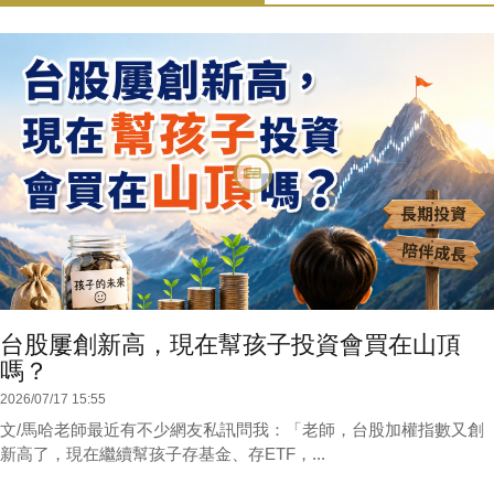
台股屢創新高，現在幫孩子投資會買在山頂
嗎？
2026/07/17 15:55
文/馬哈老師最近有不少網友私訊問我：「老師，台股加權指數又創
新高了，現在繼續幫孩子存基金、存ETF，...