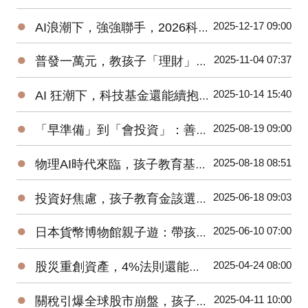
●
2025-12-17 09:00
AI浪潮下，強強聯手，2026科技基金請抱緊，抱好？！
●
2025-11-04 07:37
普發一萬元，教孩子「理財」與「詐騙」最佳時刻
●
2025-10-14 15:40
AI 狂潮下，科技基金還能續抱、續扣嗎？
●
2025-08-19 09:00
「早準備」到「會投資」：善用 TISA帳戶打造孩子教育金
●
2025-08-18 08:51
物理AI時代來臨，孩子教育基金要買機器人或電動車基金嗎？
●
2025-06-18 09:03
投資好焦慮，孩子教育金該選台股基金或全球型基金？
●
2025-06-10 07:00
日本貨幣博物館親子遊：帶孩子邊玩邊學認識「日幣的歷史」
●
2025-04-24 08:00
股災重創資產，4%法則還能讓我們安穩退休嗎？
●
2025-04-11 10:00
關稅引爆全球股市崩盤，孩子的教育金該如何安心布局？