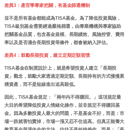
差異3：產官學專家把關，有基金篩選機制
並不是所有基金都能成為TISA基金。為了降低投資風險，
TISA級別基金需要經過嚴格篩選，由專業機構與專家協助
把關基金品質，包含基金規模、長期績效、風險控管、費用
率以及是否適合長期投資等條件，都會被納入評估。
差異4：鼓勵長期投資，建立定期定額習慣
TISA基金在制度設計上，就是希望投資人建立「長期投
資」觀念，鼓勵大家透過定期定額、長期持有的方式慢慢累
積資產，而不是短線進出追高殺低。
因此，TISA基金規定：「兩年內不得贖回。」這項規定最
大目的希望降低投資人情緒化操作，並非規定不得贖回基
金。因為多數投資人最大的問題，不是基金不好，而是：市
場一跌就害怕賣掉，市場一漲又忍不住追高。但真正能養大
教育基金與退休金的方法，往往不是短線操作，而是：「長