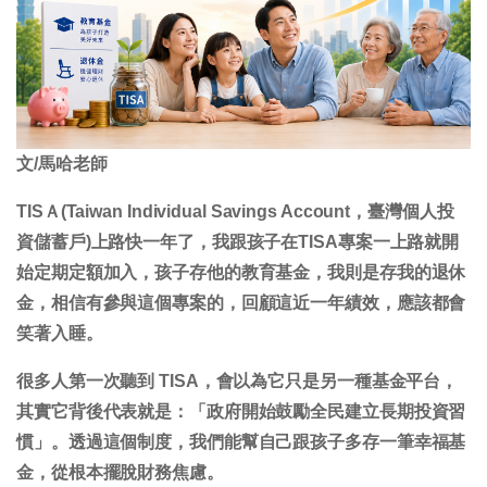
文/馬哈老師
TISＡ(Taiwan Individual Savings Account，臺灣個人投
資儲蓄戶)上路快一年了，我跟孩子在TISA專案一上路就開
始定期定額加入，孩子存他的教育基金，我則是存我的退休
金，相信有參與這個專案的，回顧這近一年績效，應該都會
笑著入睡。
很多人第一次聽到 TISA，會以為它只是另一種基金平台，
其實它背後代表就是：「政府開始鼓勵全民建立長期投資習
慣」。透過這個制度，我們能幫自己跟孩子多存一筆幸福基
金，從根本擺脫財務焦慮。