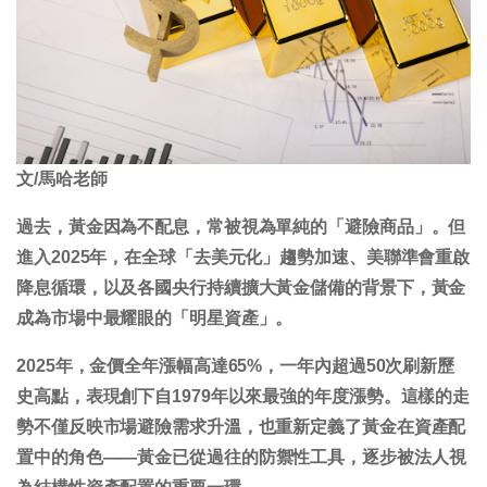
文/馬哈老師
過去，黃金因為不配息，常被視為單純的「避險商品」。但
進入2025年，在全球「去美元化」趨勢加速、美聯準會重啟
降息循環，以及各國央行持續擴大黃金儲備的背景下，黃金
成為市場中最耀眼的「明星資產」。
2025年，金價全年漲幅高達65%，一年內超過50次刷新歷
史高點，表現創下自1979年以來最強的年度漲勢。這樣的走
勢不僅反映市場避險需求升溫，也重新定義了黃金在資產配
置中的角色——
黃金已從過往的防禦性工具，逐步被法人視