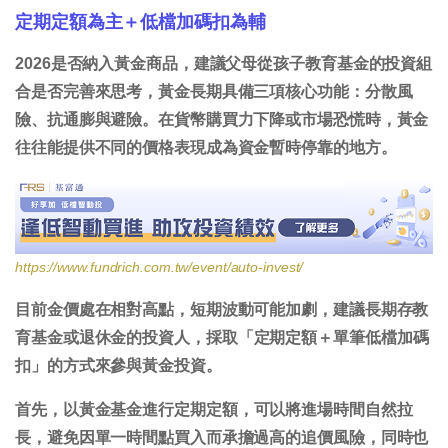
定期定額為主＋低檔加碼扣為輔
2026是否納入黃金商品，建議父母從孩子教育基金的投資組
合是否完善來思考，黃金長期具備三項核心功能：分散風
險、抗通膨與避險。在貨幣購買力下降或市場恐慌時，黃金
往往能提供不同的價格表現成為資金暫時停靠的地方。
https://www.fundrich.com.tw/event/auto-invest/
目前金價處在相對高點，短期波動可能加劇，建議長期存教
育基金或退休金的投資人
，
採取「定期定額＋單筆低檔加碼
扣」的方式來參與黃金投資。
首先，以
黃金基金進行定期定額
，可以將進場時間自然拉
長，避免因單一時間點買入而承擔過高的追價風險，同時也