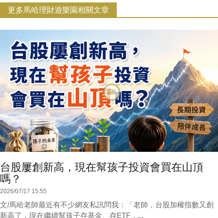
更多馬哈理財遊樂園相關文章
台股屢創新高，現在幫孩子投資會買在山頂
嗎？
2026/07/17 15:55
文/馬哈老師最近有不少網友私訊問我：「老師，台股加權指數又創
新高了，現在繼續幫孩子存基金、存ETF，...