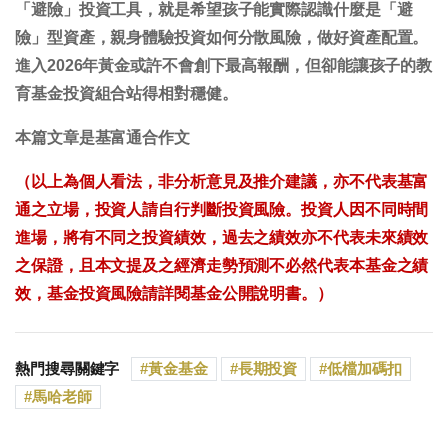
「避險」投資工具，就是希望孩子能實際認識什麼是「避
險」型資產，親身體驗投資如何分散風險，做好資產配置。
進入2026年黃金或許不會創下最高報酬，但卻能讓孩子的教
育基金投資組合站得相對穩健。
本篇文章是基富通合作文
（以上為個人看法，非分析意見及推介建議，亦不代表基富
通之立場，投資人請自行判斷投資風險。投資人因不同時間
進場，將有不同之投資績效，過去之績效亦不代表未來績效
之保證，且本文提及之經濟走勢預測不必然代表本基金之績
效，基金投資風險請詳閱基金公開說明書。）
熱門搜尋關鍵字
黃金基金
長期投資
低檔加碼扣
馬哈老師