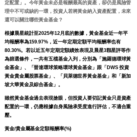
定配置」。今年黃金未必是報酬最高的資產，卻仍是風險管
理中不可或缺的一環，投資人若將黃金納入資產配置，未來
還可以關注哪些黃金基金？
根據晨星統計至2025年12月底的數據，黃金基金近一年平
均報酬率為159.97%，近一年定期定額平均報酬率也有
80.30%。若以近五年定期定額績效表現及晨星3顆星評等作
為篩選條件，一共有五檔基金入列，分別為「施羅德環球黃
金基金」、「晉達環球策略環球黃金基金」跟「DWS 投資
黃金貴金屬股票基金」、「貝萊德世界黃金基金」和「新加
坡大華黃金及綜合基金」。
雖然黃金基金過去表現搶眼，但投資人要切記黃金只是資產
配置的一環，仍應根據自身風險承受度進行評估，不適合重
壓。
黃金/貴金屬基金定額報酬率(%)