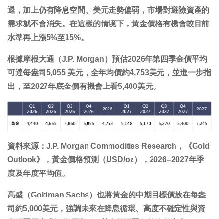
退，加上仍有降息空間、美元走勢偏弱，市場對避險資產的
需求就不會消失。在這樣的情境下，黃金價格有機會較目前
水準再上漲
5%至15%
。
根據摩根大通（J.P. Morgan）預估2026年第四季金價平均
可達每盎司5,055 美元，全年均價約4,753美元，並進一步指
出，至2027年底金價有機會上看5,400美元。
資料來源：
J.P. Morgan Commodities Research，《Gold
Outlook》，黃金價格預測（USD/oz），2026–2027年季
度及年度平均值。
高盛（Goldman Sachs）也將黃金的中期目標價放在每盎
司約5,000美元，強調未來在降息循環、高度不確定性與資