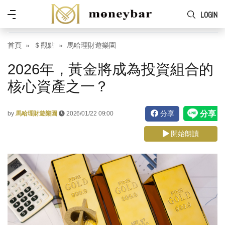
Skip to main content
功
LOGIN
能
表
首頁
＄觀點
馬哈理財遊樂園
2026年，黃金將成為投資組合的
核心資產之一？
分享
by
馬哈理財遊樂園
2026/01/22 09:00
開始朗讀