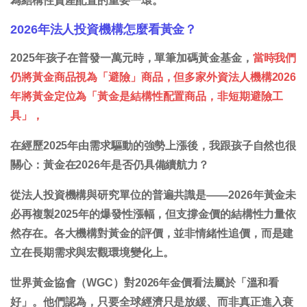
為結構性資產配置的重要一環。
2026年法人投資機構怎麼看黃金？
2025年孩子在普發一萬元時，單筆加碼黃金基金，
當時我們
仍將黃金商品視為「避險」商品，但多家外資法人機構2026
年將黃金定位為「黃金是結構性配置商品，非短期避險工
具」，
在經歷2025年由需求驅動的強勢上漲後，我跟孩子自然也很
關心：
黃金在2026年是否仍具備續航力？
從法人投資機構與研究單位的普遍共識是——
2026年黃金未
必再複製2025年的爆發性漲幅，但支撐金價的結構性力量依
然存在。各大機構對黃金的評價，並非情緒性追價，而是建
立在長期需求與宏觀環境變化上。
世界黃金協會（WGC）對2026年金價看法屬於「溫和看
好」。他們認為，只要全球經濟只是放緩、而非真正進入衰