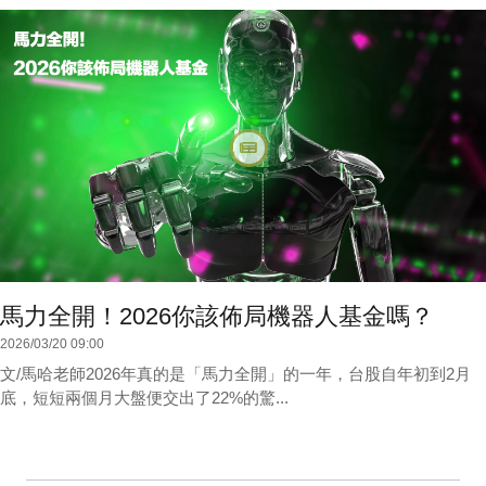
馬力全開！2026你該佈局機器人基金嗎？
2026/03/20 09:00
文/馬哈老師2026年真的是「馬力全開」的一年，台股自年初到2月
底，短短兩個月大盤便交出了22%的驚...