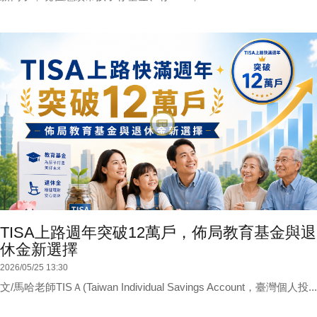
TISA上路週年突破12萬戶，佈局教育基金與退
休金新選擇
2026/05/25 13:30
文/馬哈老師TISＡ(Taiwan Individual Savings Account，臺灣個人投...