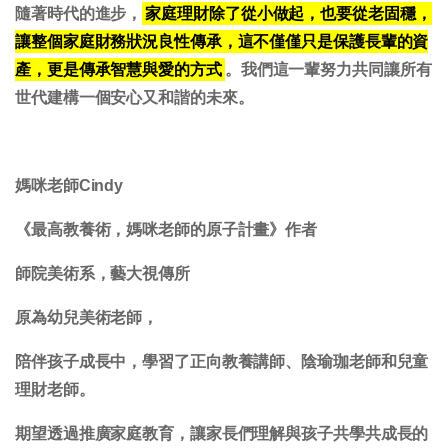
隨著時代的進步，
家庭理財除了從小做起，也要從老固穩，
讓整個家庭財務狀況良性傳承，這不僅僅只是保護長輩的資
產，更是傳承智慧與愛的方式
。我們這一輩努力共同讓所有
世代建構一個安心又和諧的未來。
媽咪老師Cindy
《最高教養術，媽咪老師的原子計畫》作者
師院美術系，藝大視傳所
原為幼兒美術老師，
陪伴孩子成長中，學習了正向教養講師、陰瑜珈老師和兒童
理財老師。
期望透過推廣家庭教育，讓家長們理解與孩子共學共成長的