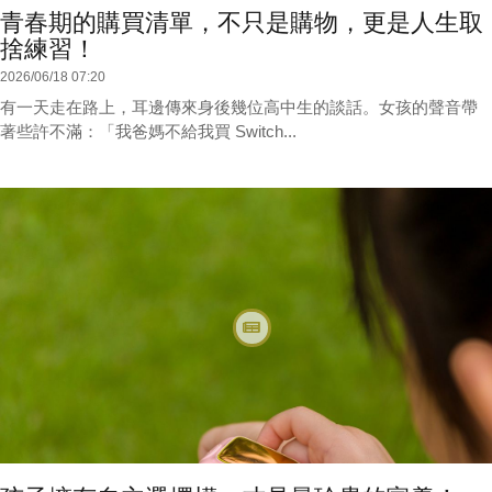
青春期的購買清單，不只是購物，更是人生取
捨練習！
2026/06/18 07:20
有一天走在路上，耳邊傳來身後幾位高中生的談話。女孩的聲音帶
著些許不滿：「我爸媽不給我買 Switch...