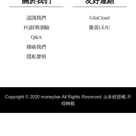
關於我們
友好連結
認識我們
GliaCloud
FQ財商測驗
樂居LEJU
Q&A
聯絡我們
隱私聲明
Copyright © 2020 moneybar All Rights Reserved. ◎未經授權,不
得轉載