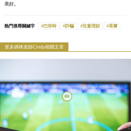
美好。
熱門搜尋關鍵字
巴菲特
詐騙
兒童理財
長輩
更多媽咪老師Cindy相關文章