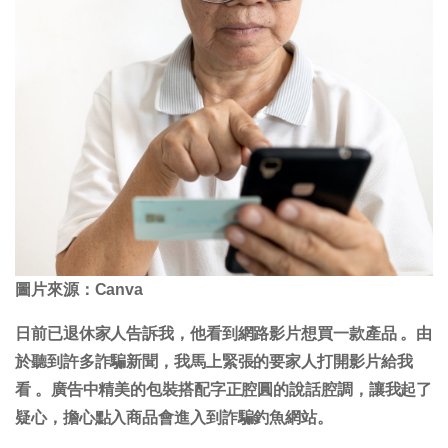
圖片來源：Canva
日前已退休家人告訴我，他看到網路影片想買一款產品 。由
於聽到許多詐騙新聞，我馬上緊張的要家人打開影片給我
看 。廣告中精美的包裝搭配字正腔圓的說話腔調，讓我起了
疑心，擔心點入商品會進入到詐騙釣魚網站。