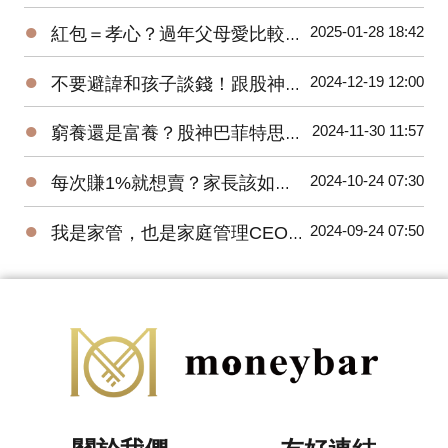
●
2025-01-28 18:42
紅包＝孝心？過年父母愛比較紅包，子女該如何做到正向教養溝通？
●
2024-12-19 12:00
不要避諱和孩子談錢！跟股神巴菲特學習理財教育。
●
2024-11-30 11:57
窮養還是富養？股神巴菲特思維養出獨立自主孩子！
●
2024-10-24 07:30
每次賺1%就想賣？家長該如何培養小小巴菲特？
●
2024-09-24 07:50
我是家管，也是家庭管理CEO！