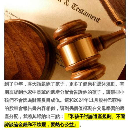
到了中年，聊天話題除了孩子，更多了健康和退休規劃。有
朋友提到他家中長輩的遺產分配會告訴他的孩子，讓這些小
孩們不會因為財產反目成仇。這和2024年11月股神巴菲特
的股東會報告書內容相似，講到幾個值得現在父母學習的遺
產分配，我將其歸納出三點：
「和孩子討論遺產規劃、不避
諱談論金錢和不炫耀，要熱心公益」
。