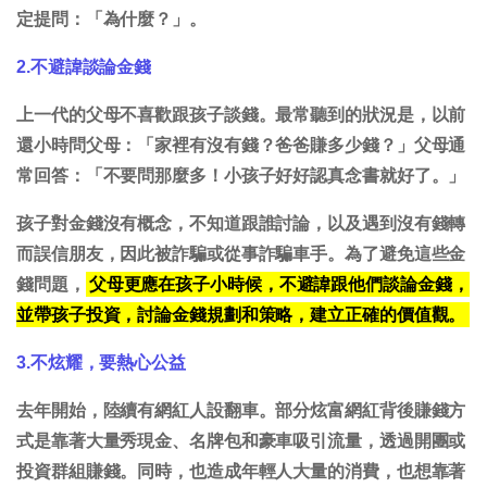
定提問：「為什麼？」。
2.不避諱談論金錢
上一代的父母不喜歡跟孩子談錢。最常聽到的狀況是，以前
還小時問父母：「家裡有沒有錢？爸爸賺多少錢？」父母通
常回答：「不要問那麼多！小孩子好好認真念書就好了。」
孩子對金錢沒有概念，不知道跟誰討論，以及遇到沒有錢轉
而誤信朋友，因此被詐騙或從事詐騙車手。為了避免這些金
錢問題，
父母更應在孩子小時候，不避諱跟他們談論金錢，
並帶孩子投資，討論金錢規劃和策略，建立正確的價值觀。
3.不炫耀，要熱心公益
去年開始，陸續有網紅人設翻車。部分炫富網紅背後賺錢方
式是靠著大量秀現金、名牌包和豪車吸引流量，透過開團或
投資群組賺錢。同時，也造成年輕人大量的消費，也想靠著