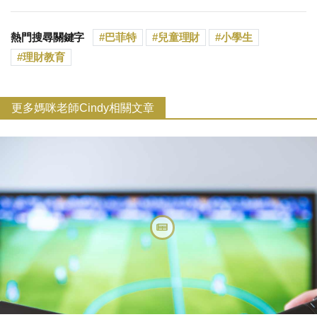
熱門搜尋關鍵字
巴菲特
兒童理財
小學生
理財教育
更多媽咪老師Cindy相關文章