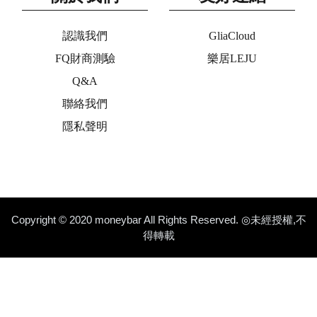
認識我們
GliaCloud
FQ財商測驗
樂居LEJU
Q&A
聯絡我們
隱私聲明
Copyright © 2020 moneybar All Rights Reserved. ◎未經授權,不
得轉載