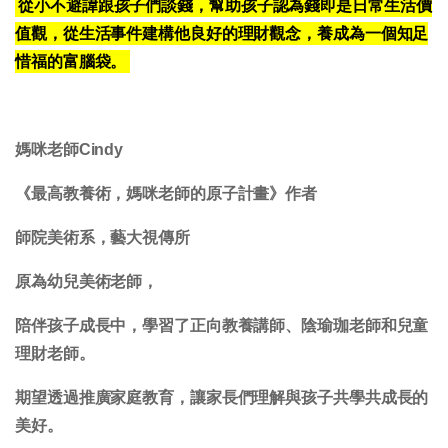
從小不避諱跟孩子們談錢，幫助孩子認為錢即是日常生活價
值觀，從生活事件建構他良好的理財觀念，養成為一個知足
惜福的富腦袋。
媽咪老師Cindy
《最高教養術，媽咪老師的原子計畫》作者
師院美術系，藝大視傳所
原為幼兒美術老師，
陪伴孩子成長中，學習了正向教養講師、陰瑜珈老師和兒童
理財老師。
期望透過推廣家庭教育，讓家長們理解與孩子共學共成長的
美好。