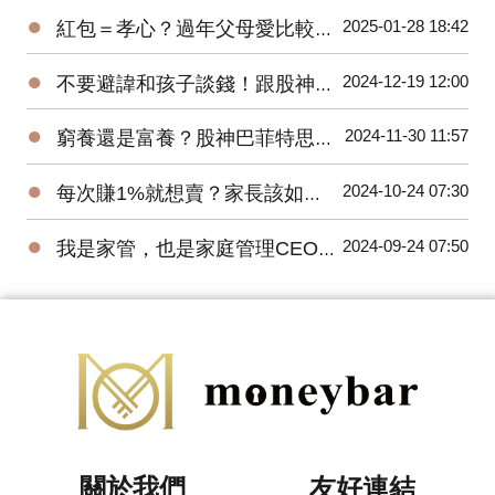
●
2025-01-28 18:42
紅包＝孝心？過年父母愛比較紅包，子女該如何做到正向教養溝通？
●
2024-12-19 12:00
不要避諱和孩子談錢！跟股神巴菲特學習理財教育。
●
2024-11-30 11:57
窮養還是富養？股神巴菲特思維養出獨立自主孩子！
●
2024-10-24 07:30
每次賺1%就想賣？家長該如何培養小小巴菲特？
●
2024-09-24 07:50
我是家管，也是家庭管理CEO！
關於我們
友好連結