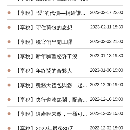
●
2023-02-17 22:00
【享稅】“愛”的代價—捐給誰節稅差很大
●
2023-02-11 19:30
【享稅】守住荷包的念想
●
2023-02-03 21:00
【享稅】稅官們早開工囉
●
2023-01-13 19:30
【享稅】新年願望您許了沒
●
2023-01-06 19:00
【享稅】年終獎的合夥人
●
2022-12-30 19:00
【享稅】稅務大禮包與您一起邁向2023年
●
2022-12-16 19:00
【享稅】央行也湊熱鬧，配合”漲”聲，升息半碼
●
2022-12-09 19:00
【享稅】遺產稅未繳，一樣可以辦繼承？
●
2022-12-02 19:00
【享稅】2022年最後30天，您一定要做的事！