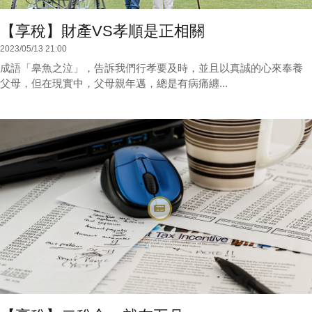
【享稅】財產VS孝順是正相關
2023/05/13 21:00
成語「皋魚之泣」，告訴我們行孝要及時，並且以真誠的心來奉養
父母，但在現實中，父母親年邁，總是有病痛纏...