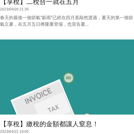
【享稅】二稅合一就在五月
2023/04/28 21:30
春天的最後一個節氣”穀雨”已經在四月底敲然渡過，夏天的第一個節
氣立夏，在五月五日將隆重登場，也宣告夏...
【享稅】繳稅的金額都讓人窒息！
2023/04/22 19:00