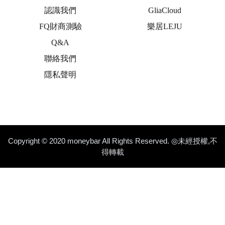
認識我們
GliaCloud
FQ財商測驗
樂居LEJU
Q&A
聯絡我們
隱私聲明
Copyright © 2020 moneybar All Rights Reserved. ◎未經授權,不
得轉載