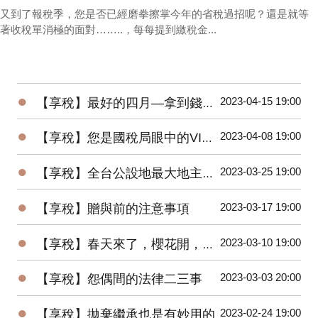
又到了報稅季，您是否已經磨拳擦掌今年的省稅過招呢？還是就等
著收稅單消極的面對……..，每每提到繳稅金...
●
2023-04-15 19:00
【享稅】最好的四月—拿到錢又全民大減稅
●
2023-04-08 19:00
【享稅】您是國稅局眼中的VIP嗎？
●
2023-03-25 19:00
【享稅】全台公設地最大地主您猜是誰？
●
2023-03-17 19:00
【享稅】贈與前的注意事項
●
2023-03-10 19:00
【享稅】春天來了，櫻花開，稅官們也動起來！
●
2023-03-03 20:00
【享稅】怨偶間的法律二三事
●
2023-02-24 19:00
【享稅】拋棄繼承也是有妙用的