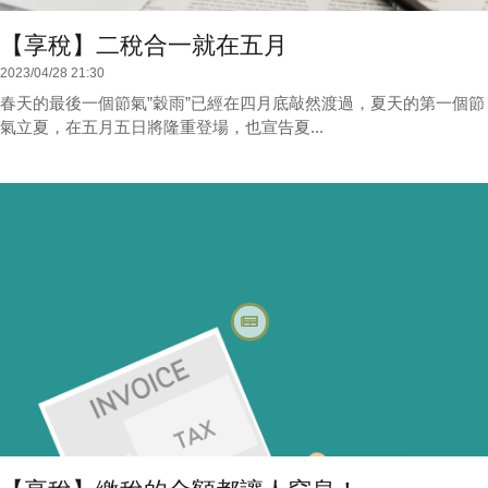
【享稅】二稅合一就在五月
2023/04/28 21:30
春天的最後一個節氣”穀雨”已經在四月底敲然渡過，夏天的第一個節
氣立夏，在五月五日將隆重登場，也宣告夏...