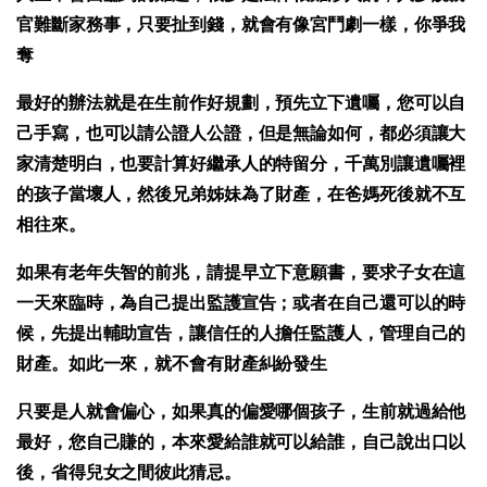
官難斷家務事，只要扯到錢，就會有像宮鬥劇一樣，你爭我
奪
最好的辦法就是在生前作好規劃，預先立下遺囑，您可以自
己手寫，也可以請公證人公證，但是無論如何，都必須讓大
家清楚明白，也要計算好繼承人的特留分，千萬別讓遺囑裡
的孩子當壞人，然後兄弟姊妹為了財產，在爸媽死後就不互
相往來。
如果有老年失智的前兆，請提早立下意願書，要求子女在這
一天來臨時，為自己提出監護宣告；或者在自己還可以的時
候，先提出輔助宣告，讓信任的人擔任監護人，管理自己的
財產。如此一來，就不會有財產糾紛發生
只要是人就會偏心，如果真的偏愛哪個孩子，生前就過給他
最好，您自己賺的，本來愛給誰就可以給誰，自己說出口以
後，省得兒女之間彼此猜忌。