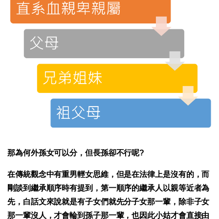
那為何外孫女可以分，但長孫卻不行呢?
在傳統觀念中有重男輕女思維，但是在法律上是沒有的，而
剛談到繼承順序時有提到，第一順序的繼承人以親等近者為
先，白話文來說就是有子女們就先分子女那一輩，除非子女
那一輩沒人，才會輪到孫子那一輩，也因此小姑才會直接由