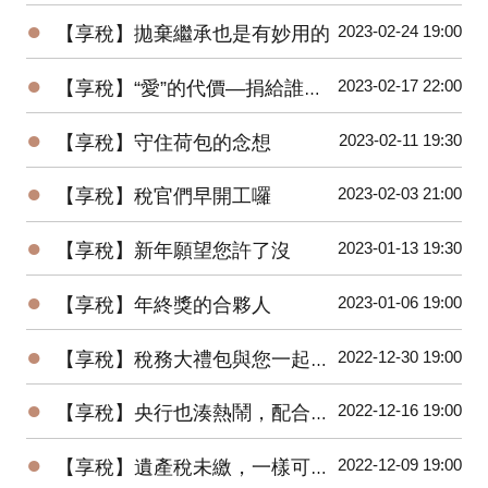
●
2023-02-24 19:00
【享稅】拋棄繼承也是有妙用的
●
2023-02-17 22:00
【享稅】“愛”的代價—捐給誰節稅差很大
●
2023-02-11 19:30
【享稅】守住荷包的念想
●
2023-02-03 21:00
【享稅】稅官們早開工囉
●
2023-01-13 19:30
【享稅】新年願望您許了沒
●
2023-01-06 19:00
【享稅】年終獎的合夥人
●
2022-12-30 19:00
【享稅】稅務大禮包與您一起邁向2023年
●
2022-12-16 19:00
【享稅】央行也湊熱鬧，配合”漲”聲，升息半碼
●
2022-12-09 19:00
【享稅】遺產稅未繳，一樣可以辦繼承？