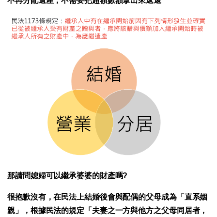
不再分配遺產，不需要把超額數額拿出來返還
那請問媳婦可以繼承婆婆的財產嗎?
很抱歉沒有，在民法上結婚後會與配偶的父母成為「直系姻
親」，根據民法的規定「夫妻之一方與他方之父母同居者，