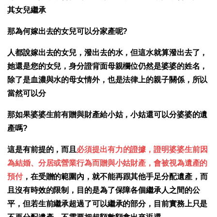
其女兒繼承
那為何嫁出去的女兒可以分家產呢?
人都說嫁出去的女兒，潑出去的水，但這水就算潑出去了，
她還是您的女兒，身分證背面母親欄位仍然是婆婆的姓名，
除了是血濃與水的母女情外，也是法律上的親子關係，所以
當然可以分
那如果婆婆生前有贈與財產給小姑，小姑還可以分婆婆的遺
產嗎?
這是有前提的，而且
必須提出有力的證據，證明婆婆生前因
為結婚、分居或營業行為而贈與小姑財產，會被視為遺產的
預付
，在受贈的範圍內，就不能再跟其他手足分配遺產，而
且沒有時效的限制，目的是為了保障各個繼承人之間的公
平，但若生前繼承超過了可以繼承的部分，目前實務上只是