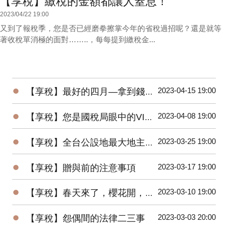
【享稅】繳稅的金額都讓人窒息！
2023/04/22 19:00
又到了報稅季，您是否已經磨拳擦掌今年的省稅過招呢？還是就等
著收稅單消極的面對……..，每每提到繳稅金...
●
2023-04-15 19:00
【享稅】最好的四月—拿到錢又全民大減稅
●
2023-04-08 19:00
【享稅】您是國稅局眼中的VIP嗎？
●
2023-03-25 19:00
【享稅】全台公設地最大地主您猜是誰？
●
2023-03-17 19:00
【享稅】贈與前的注意事項
●
2023-03-10 19:00
【享稅】春天來了，櫻花開，稅官們也動起來！
●
2023-03-03 20:00
【享稅】怨偶間的法律二三事