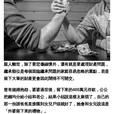
親人離世，除了要悲傷緬懷外，還有就是要處理財產問題，
繼承順位是每個面臨繼承問題的家庭容易忽略的重點，若是
留下大筆的財產更會因此鬧得不可開交。
曾有媳婦抱怨，婆婆過世後，留下來的400萬元存款，公公
把錢均分給小姑和老公，結果小姑說這樣太麻煩了，自己的
那一份請爸爸直接匯到女兒戶頭就好了，她會和女兒說這是
「外婆留下來的禮物」。